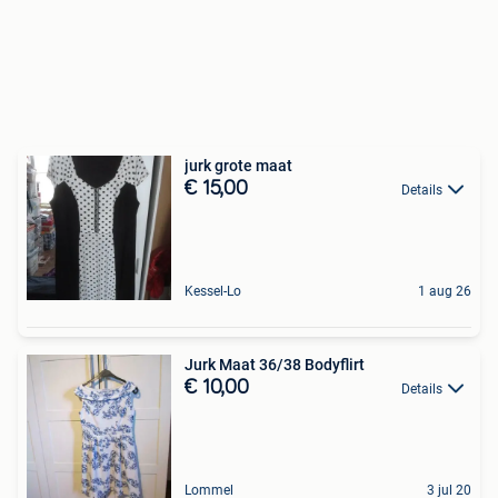
jurk grote maat
€ 15,00
Details
Kessel-Lo
1 aug 26
Jurk Maat 36/38 Bodyflirt
€ 10,00
Details
Lommel
3 jul 20