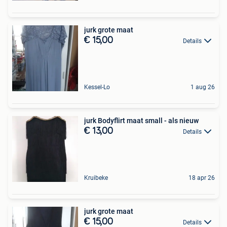
jurk grote maat
€ 15,00
Details
Kessel-Lo
1 aug 26
jurk Bodyflirt maat small - als nieuw
€ 13,00
Details
Kruibeke
18 apr 26
jurk grote maat
€ 15,00
Details