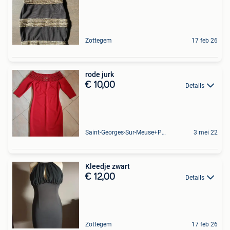
Zottegem
17 feb 26
rode jurk
€ 10,00
Details
Saint-Georges-Sur-Meuse+Partie De Hermalle-Sous-Huy
3 mei 22
Kleedje zwart
€ 12,00
Details
Zottegem
17 feb 26