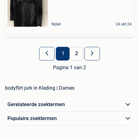
Nijlen
24 okt 24
1
2
Pagina 1 van 2
bodyflirt jurk in Kleding | Dames
Gerelateerde zoektermen
Populaire zoektermen