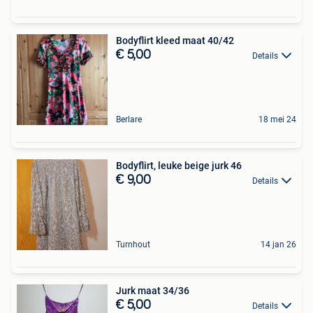
Bodyflirt kleed maat 40/42
€ 5,00
Details
Berlare
18 mei 24
Bodyflirt, leuke beige jurk 46
€ 9,00
Details
Turnhout
14 jan 26
Jurk maat 34/36
€ 5,00
Details