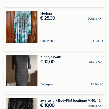
kleding
€ 25,00
Details
Guigoven
26 jun 26
Kleedje zwart
€ 12,00
Details
Zottegem
17 feb 26
zwarte jurk BodyFlirt boutique M 40/42
€ 10,00
Details