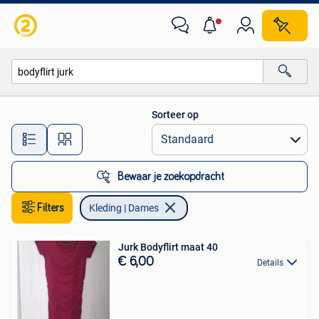
Kleding | Dames
Sorteer op
Alle afstanden…
Bewaar je zoekopdracht
Filters
Kleding | Dames
Jurk Bodyflirt maat 40
€ 6,00
Details