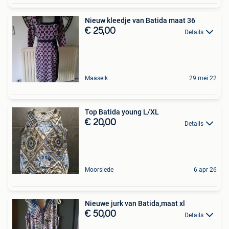
Nieuw kleedje van Batida maat 36
€ 25,00
Details
Maaseik
29 mei 22
Top Batida young L/XL
€ 20,00
Details
Moorslede
6 apr 26
Nieuwe jurk van Batida,maat xl
€ 50,00
Details