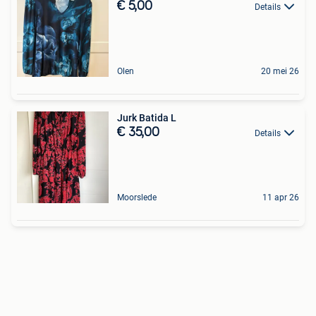
€ 5,00
Details
Olen
20 mei 26
Jurk Batida L
€ 35,00
Details
Moorslede
11 apr 26