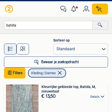
Kleding | Dames
Sorteer op
Alle afstanden…
Bewaar je zoekopdracht
Filters
Kleding | Dames
Kleurrijke gekleede top, Batida, M,
nieuwstaat
€ 13,50
Details