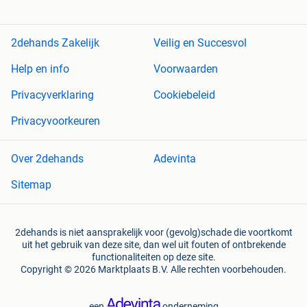
2dehands Zakelijk
Veilig en Succesvol
Help en info
Voorwaarden
Privacyverklaring
Cookiebeleid
Privacyvoorkeuren
Over 2dehands
Adevinta
Sitemap
2dehands is niet aansprakelijk voor (gevolg)schade die voortkomt
uit het gebruik van deze site, dan wel uit fouten of ontbrekende
functionaliteiten op deze site.
Copyright © 2026 Marktplaats B.V. Alle rechten voorbehouden.
een
onderneming