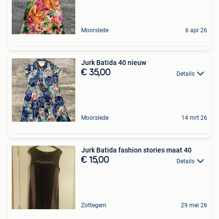
Moorslede
6 apr 26
Jurk Batida 40 nieuw
€ 35,00
Details
Moorslede
14 mrt 26
Jurk Batida fashion stories maat 40
€ 15,00
Details
Zottegem
29 mei 26