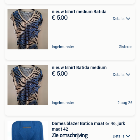
nieuw tshirt medium Batida
€ 5,00
Details
Ingelmunster
Gisteren
nieuw tshirt Batida medium
€ 5,00
Details
Ingelmunster
2 aug 26
Dames blazer Batida maat 6/ 46, jurk
maat 42
Zie omschrijving
Details