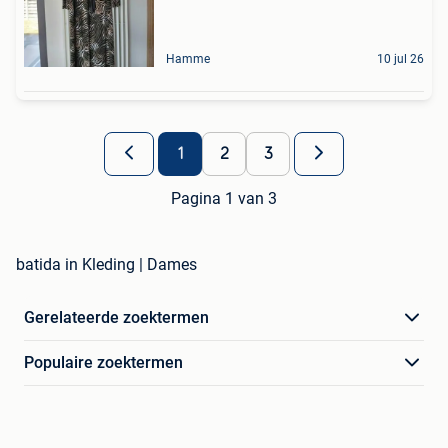
Hamme
10 jul 26
1
2
3
Pagina 1 van 3
batida in Kleding | Dames
Gerelateerde zoektermen
Populaire zoektermen