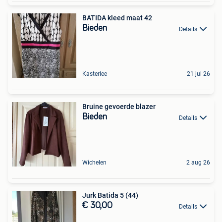
BATIDA kleed maat 42
Bieden
Details
Kasterlee
21 jul 26
Bruine gevoerde blazer
Bieden
Details
Wichelen
2 aug 26
Jurk Batida 5 (44)
€ 30,00
Details