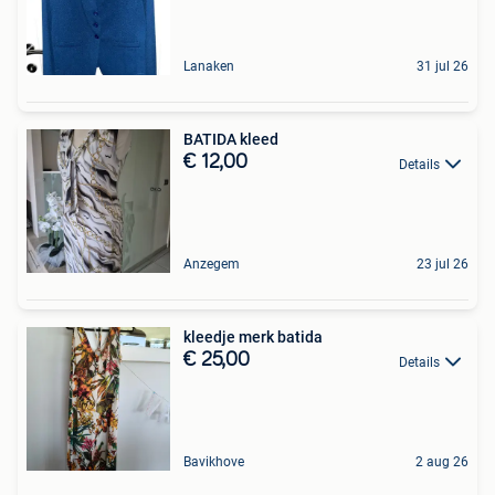
Lanaken
31 jul 26
BATIDA kleed
€ 12,00
Details
Anzegem
23 jul 26
kleedje merk batida
€ 25,00
Details
Bavikhove
2 aug 26