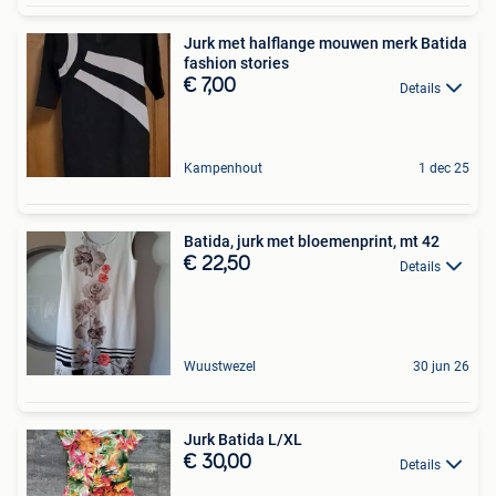
Jurk met halflange mouwen merk Batida
fashion stories
€ 7,00
Details
Kampenhout
1 dec 25
Batida, jurk met bloemenprint, mt 42
€ 22,50
Details
Wuustwezel
30 jun 26
Jurk Batida L/XL
€ 30,00
Details