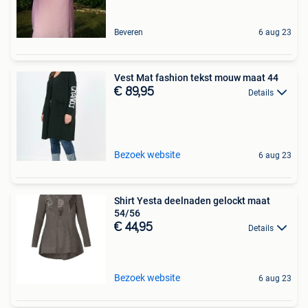
Beveren
6 aug 23
Vest Mat fashion tekst mouw maat 44
€ 89,95
Details
Bezoek website
6 aug 23
Shirt Yesta deelnaden gelockt maat
54/56
€ 44,95
Details
Bezoek website
6 aug 23