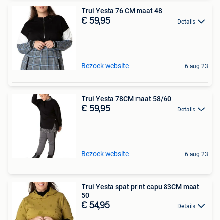
Trui Yesta 76 CM maat 48
€ 59,95
Details
Bezoek website
6 aug 23
Trui Yesta 78CM maat 58/60
€ 59,95
Details
Bezoek website
6 aug 23
Trui Yesta spat print capu 83CM maat
50
€ 54,95
Details