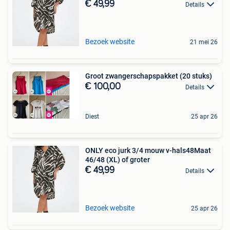
€ 49,99
Details
Bezoek website
21 mei 26
Groot zwangerschapspakket (20 stuks)
€ 100,00
Details
Diest
25 apr 26
ONLY eco jurk 3/4 mouw v-hals48Maat
46/48 (XL) of groter
€ 49,99
Details
Bezoek website
25 apr 26