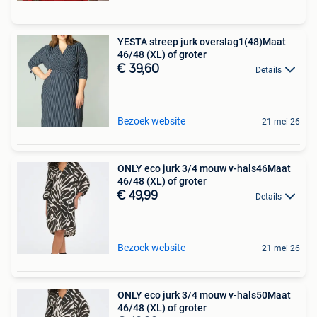
YESTA streep jurk overslag1(48)Maat
46/48 (XL) of groter
€ 39,60
Details
Bezoek website
21 mei 26
ONLY eco jurk 3/4 mouw v-hals46Maat
46/48 (XL) of groter
€ 49,99
Details
Bezoek website
21 mei 26
ONLY eco jurk 3/4 mouw v-hals50Maat
46/48 (XL) of groter