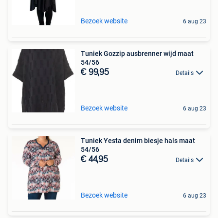
Bezoek website
6 aug 23
Tuniek Gozzip ausbrenner wijd maat
54/56
€ 99,95
Details
Bezoek website
6 aug 23
Tuniek Yesta denim biesje hals maat
54/56
€ 44,95
Details
Bezoek website
6 aug 23