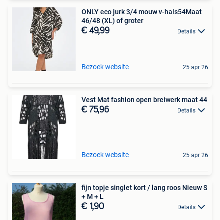
ONLY eco jurk 3/4 mouw v-hals54Maat
46/48 (XL) of groter
€ 49,99
Details
Bezoek website
25 apr 26
Vest Mat fashion open breiwerk maat 44
€ 75,96
Details
Bezoek website
25 apr 26
fijn topje singlet kort / lang roos Nieuw S
+ M + L
€ 1,90
Details