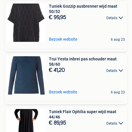
Tuniek Gozzip ausbrenner wijd maat
50/52
€ 99,95
Details
Bezoek website
6 aug 23
Trui Yesta inbrei pas schouder maat
58/60
€ 41,20
Details
Bezoek website
6 aug 23
Tuniek Flair Ophilia super wijd maat
44/46
€ 89,95
Details