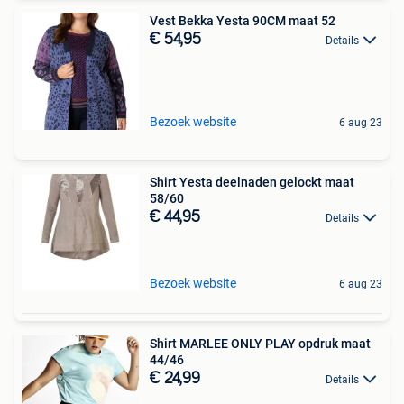
Vest Bekka Yesta 90CM maat 52
€ 54,95
Details
Bezoek website
6 aug 23
Shirt Yesta deelnaden gelockt maat
58/60
€ 44,95
Details
Bezoek website
6 aug 23
Shirt MARLEE ONLY PLAY opdruk maat
44/46
€ 24,99
Details