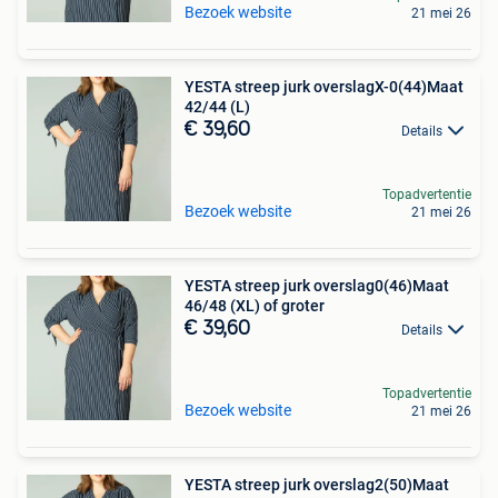
Bezoek website
21 mei 26
YESTA streep jurk overslagX-0(44)Maat
42/44 (L)
€ 39,60
Details
Topadvertentie
Bezoek website
21 mei 26
YESTA streep jurk overslag0(46)Maat
46/48 (XL) of groter
€ 39,60
Details
Topadvertentie
Bezoek website
21 mei 26
YESTA streep jurk overslag2(50)Maat