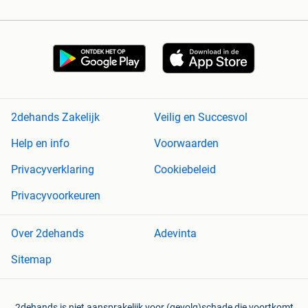
2dehands Zakelijk
Veilig en Succesvol
Help en info
Voorwaarden
Privacyverklaring
Cookiebeleid
Privacyvoorkeuren
Over 2dehands
Adevinta
Sitemap
2dehands is niet aansprakelijk voor (gevolg)schade die voortkomt