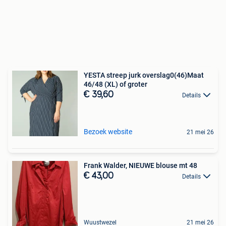
YESTA streep jurk overslag0(46)Maat
46/48 (XL) of groter
€ 39,60
Details
Bezoek website
21 mei 26
Frank Walder, NIEUWE blouse mt 48
€ 43,00
Details
Wuustwezel
21 mei 26