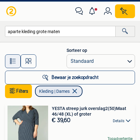
Kleding | Dames
Sorteer op
Alle afstanden…
Bewaar je zoekopdracht
Filters
Kleding | Dames
YESTA streep jurk overslag2(50)Maat
46/48 (XL) of groter
€ 39,60
Details
Topadvertentie