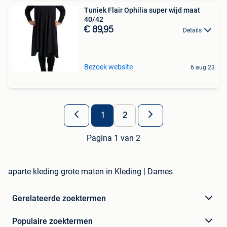
Tuniek Flair Ophilia super wijd maat
40/42
€ 89,95
Details
Bezoek website
6 aug 23
1
2
Pagina 1 van 2
aparte kleding grote maten in Kleding | Dames
Gerelateerde zoektermen
Populaire zoektermen