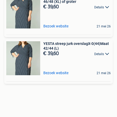
46/48 (XL) of groter
€ 39,60
Details
Bezoek website
21 mei 26
YESTA streep jurk overslagX-0(44)Maat
42/44 (L)
€ 39,60
Details
Bezoek website
21 mei 26