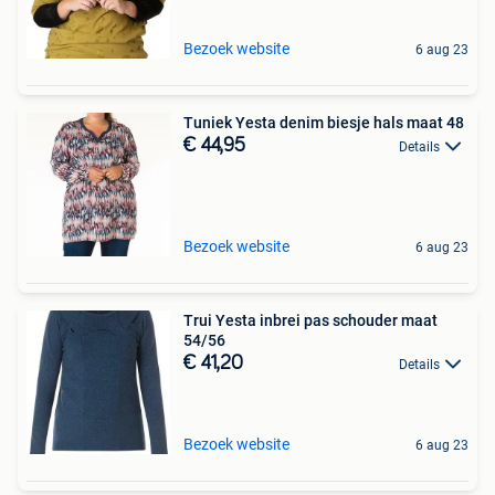
Bezoek website
6 aug 23
Tuniek Yesta denim biesje hals maat 48
€ 44,95
Details
Bezoek website
6 aug 23
Trui Yesta inbrei pas schouder maat
54/56
€ 41,20
Details
Bezoek website
6 aug 23