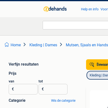
Help en info
Voor
Home
Kleding | Dames
Mutsen, Sjaals en Hand
Verfijn resultaten
Bewaar
Prijs
Kleding | D
van
tot
€
€
Categorie
Wis de categorie