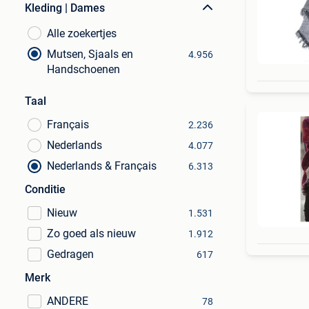
Kleding | Dames
Alle zoekertjes
Mutsen, Sjaals en
4.956
Handschoenen
Taal
Français
2.236
Nederlands
4.077
Nederlands & Français
6.313
Conditie
Nieuw
1.531
Zo goed als nieuw
1.912
Gedragen
617
Merk
ANDERE
78