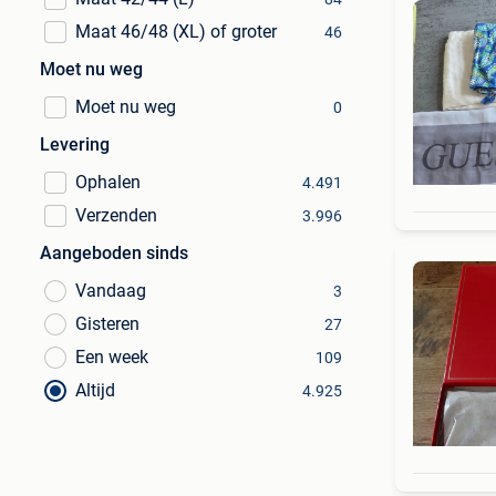
Maat 46/48 (XL) of groter
46
Moet nu weg
Moet nu weg
0
Levering
Ophalen
4.491
Verzenden
3.996
Aangeboden sinds
Vandaag
3
Gisteren
27
Een week
109
Altijd
4.925