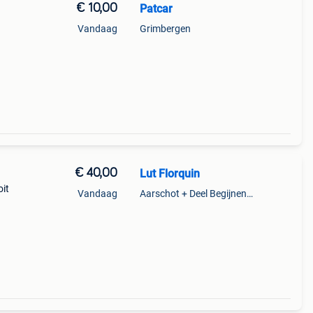
€ 10,00
Patcar
Vandaag
Grimbergen
€ 40,00
Lut Florquin
oit
Vandaag
Aarschot + Deel Begijnendijk