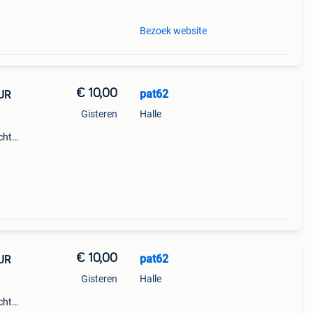
Bezoek website
€ 10,00
pat62
UR
Gisteren
Halle
cht
toen,
€ 10,00
pat62
UR
Gisteren
Halle
cht