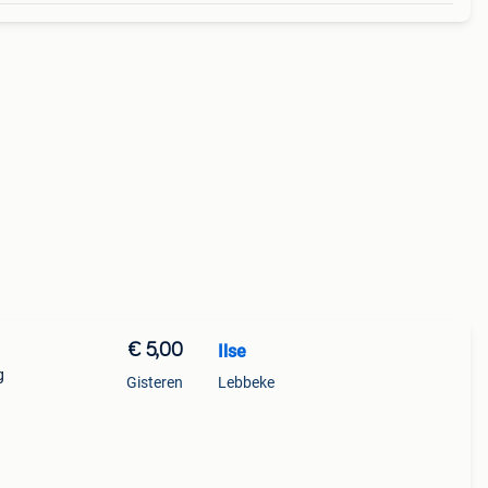
€ 5,00
Ilse
g
Gisteren
Lebbeke