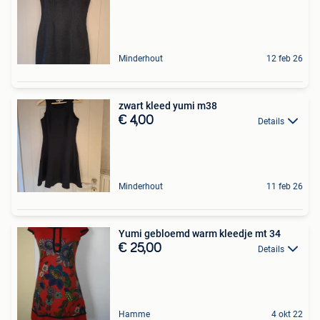
Minderhout
12 feb 26
zwart kleed yumi m38
€ 4,00
Details
Minderhout
11 feb 26
Yumi gebloemd warm kleedje mt 34
€ 25,00
Details
Hamme
4 okt 22