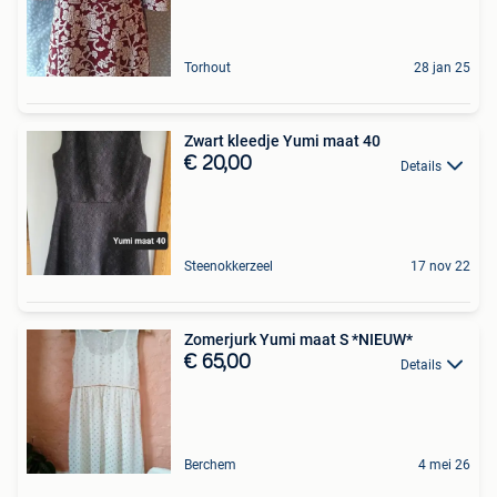
Torhout
28 jan 25
Zwart kleedje Yumi maat 40
€ 20,00
Details
Steenokkerzeel
17 nov 22
Zomerjurk Yumi maat S *NIEUW*
€ 65,00
Details
Berchem
4 mei 26