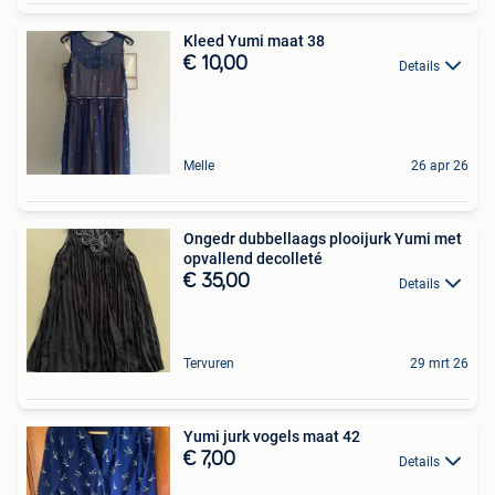
Kleed Yumi maat 38
€ 10,00
Details
Melle
26 apr 26
Ongedr dubbellaags plooijurk Yumi met
opvallend decolleté
€ 35,00
Details
Tervuren
29 mrt 26
Yumi jurk vogels maat 42
€ 7,00
Details