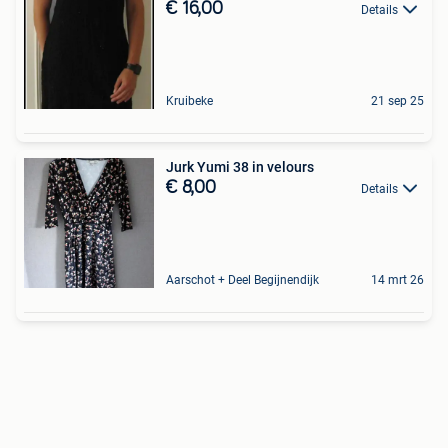
€ 16,00
Details
Kruibeke
21 sep 25
Jurk Yumi 38 in velours
€ 8,00
Details
Aarschot + Deel Begijnendijk
14 mrt 26