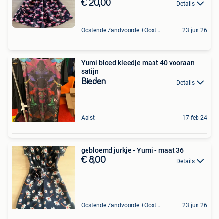
€ 20,00
Details
Oostende Zandvoorde +Oostende
23 jun 26
Yumi bloed kleedje maat 40 vooraan
satijn
Bieden
Details
Aalst
17 feb 24
gebloemd jurkje - Yumi - maat 36
€ 8,00
Details
Oostende Zandvoorde +Oostende
23 jun 26