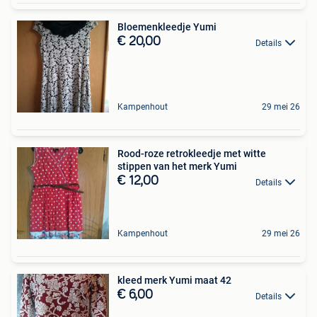
Bloemenkleedje Yumi
€ 20,00
Details
Kampenhout
29 mei 26
Rood-roze retrokleedje met witte
stippen van het merk Yumi
€ 12,00
Details
Kampenhout
29 mei 26
kleed merk Yumi maat 42
€ 6,00
Details