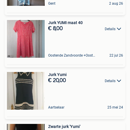
Gent
2 aug 26
Jurk YUMI maat 40
€ 8,00
Details
Oostende Zandvoorde +Oostende
22 jul 26
Jurk Yumi
€ 20,00
Details
Aartselaar
25 mei 24
Zwarte jurk 'Yumi'