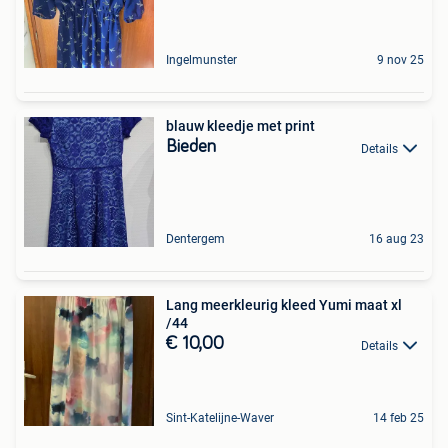
Ingelmunster
9 nov 25
blauw kleedje met print
Bieden
Details
Dentergem
16 aug 23
Lang meerkleurig kleed Yumi maat xl
/44
€ 10,00
Details
Sint-Katelijne-Waver
14 feb 25