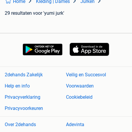
Home
Kleding | Dames
Jurken
29 resultaten
voor 'yumi jurk'
2dehands Zakelijk
Veilig en Succesvol
Help en info
Voorwaarden
Privacyverklaring
Cookiebeleid
Privacyvoorkeuren
Over 2dehands
Adevinta