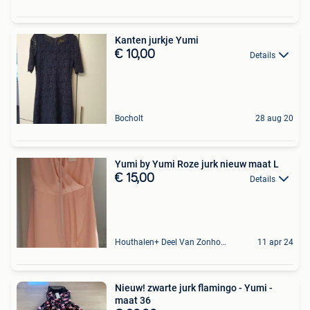
Kanten jurkje Yumi
€ 10,00
Details
Bocholt
28 aug 20
Yumi by Yumi Roze jurk nieuw maat L
€ 15,00
Details
Houthalen+ Deel Van Zonhoven En Zolder
11 apr 24
Nieuw! zwarte jurk flamingo - Yumi -
maat 36