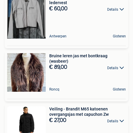
ledervest
€ 60,00
Details
Antwerpen
Gisteren
Bruine leren jas met bontkraag
(wasbeer)
€ 89,00
Details
Roncq
Gisteren
Veiling - Brandit M65 katoenen
overgangsjas met capuchon Zw
€ 27,00
Details