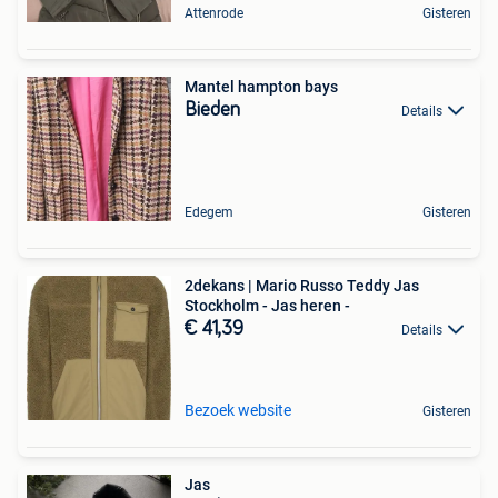
Attenrode
Gisteren
Mantel hampton bays
Bieden
Details
Edegem
Gisteren
2dekans | Mario Russo Teddy Jas
Stockholm - Jas heren -
€ 41,39
Details
Bezoek website
Gisteren
Jas