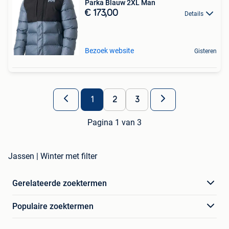
Parka Blauw 2XL Man
€ 173,00
Details
Bezoek website
Gisteren
1
2
3
Pagina 1 van 3
Jassen | Winter met filter
Gerelateerde zoektermen
Populaire zoektermen