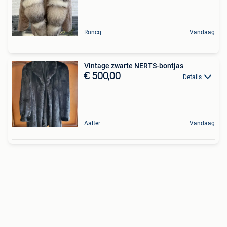
Roncq
Vandaag
Vintage zwarte NERTS-bontjas
€ 500,00
Details
Aalter
Vandaag