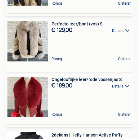
Roncq
Gisteren
Perfecto leer/bont (vos) S
€ 129,00
Details
Roncq
Gisteren
Ongelooflijke leer/rode vossenjas S
€ 189,00
Details
Roncq
Gisteren
2dekans | Helly Hansen Active Puffy