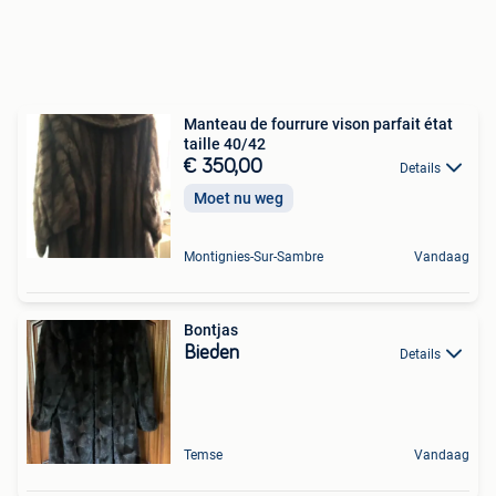
Manteau de fourrure vison parfait état
taille 40/42
€ 350,00
Details
Moet nu weg
Montignies-Sur-Sambre
Vandaag
Bontjas
Bieden
Details
Temse
Vandaag