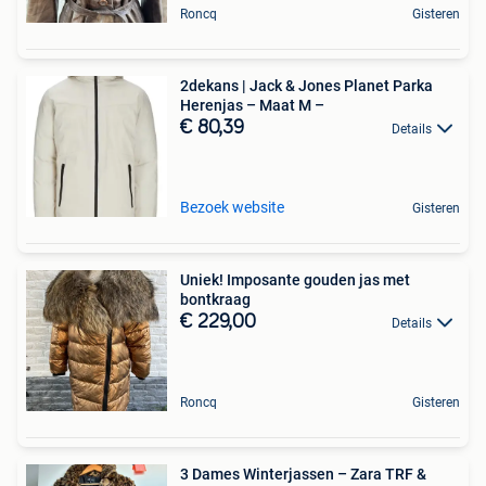
Roncq
Gisteren
2dekans | Jack & Jones Planet Parka
Herenjas – Maat M –
€ 80,39
Details
Bezoek website
Gisteren
Uniek! Imposante gouden jas met
bontkraag
€ 229,00
Details
Roncq
Gisteren
3 Dames Winterjassen – Zara TRF &