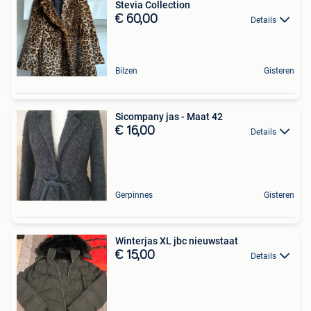
Stevia Collection
€ 60,00
Details
Bilzen
Gisteren
Sicompany jas - Maat 42
€ 16,00
Details
Gerpinnes
Gisteren
Winterjas XL jbc nieuwstaat
€ 15,00
Details