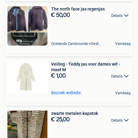
The north face jas regenjas
€ 50,00
Details
Oostende Zandvoorde +Oostende
Vandaag
Veiling - Teddy jas voor dames wit -
maat M
€ 1,00
Details
Bezoek website
Vandaag
zwarte metalen kapstok
€ 25,00
Details