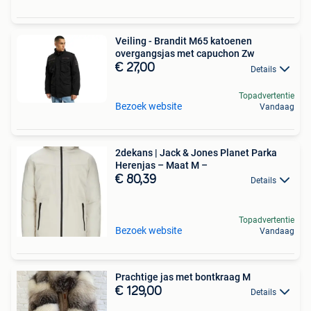
Veiling - Brandit M65 katoenen
overgangsjas met capuchon Zw
€ 27,00
Details
Topadvertentie
Bezoek website
Vandaag
2dekans | Jack & Jones Planet Parka
Herenjas – Maat M –
€ 80,39
Details
Topadvertentie
Bezoek website
Vandaag
Prachtige jas met bontkraag M
€ 129,00
Details