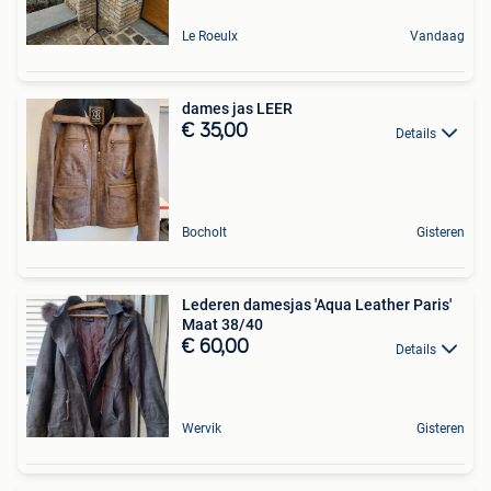
Le Roeulx
Vandaag
dames jas LEER
€ 35,00
Details
Bocholt
Gisteren
Lederen damesjas 'Aqua Leather Paris'
Maat 38/40
€ 60,00
Details
Wervik
Gisteren