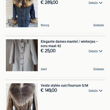
€ 289,00
Details
Roncq
Gisteren
Elegante dames mantel / winterjas –
ecru maat 42
€ 25,00
Details
Gent
Gisteren
Veste stylée cuir/fourrure S/M
€ 149,00
Details