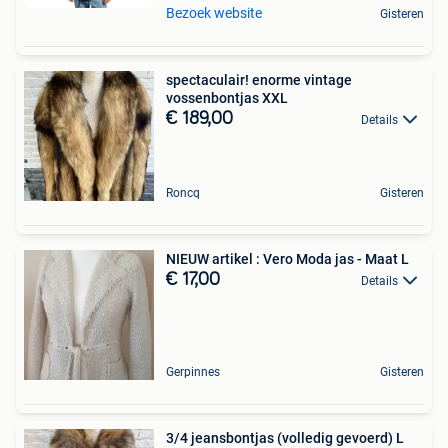
Bezoek website
Gisteren
spectaculair! enorme vintage
vossenbontjas XXL
€ 189,00
Details
Roncq
Gisteren
NIEUW artikel : Vero Moda jas - Maat L
€ 17,00
Details
Gerpinnes
Gisteren
3/4 jeansbontjas (volledig gevoerd) L