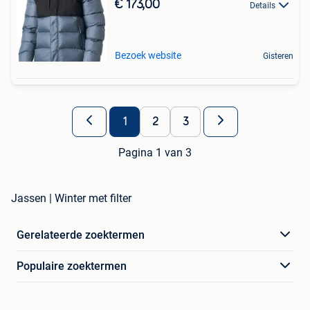
€ 173,00
Details
Bezoek website
Gisteren
1
2
3
Pagina 1 van 3
Jassen | Winter met filter
Gerelateerde zoektermen
Populaire zoektermen