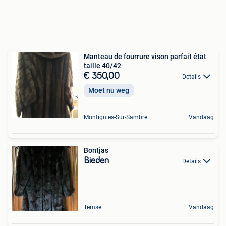
Manteau de fourrure vison parfait état
taille 40/42
€ 350,00
Details
Moet nu weg
Montignies-Sur-Sambre
Vandaag
Bontjas
Bieden
Details
Temse
Vandaag