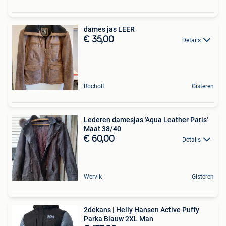
dames jas LEER
€ 35,00
Details
Bocholt
Gisteren
Lederen damesjas 'Aqua Leather Paris'
Maat 38/40
€ 60,00
Details
Wervik
Gisteren
2dekans | Helly Hansen Active Puffy
Parka Blauw 2XL Man