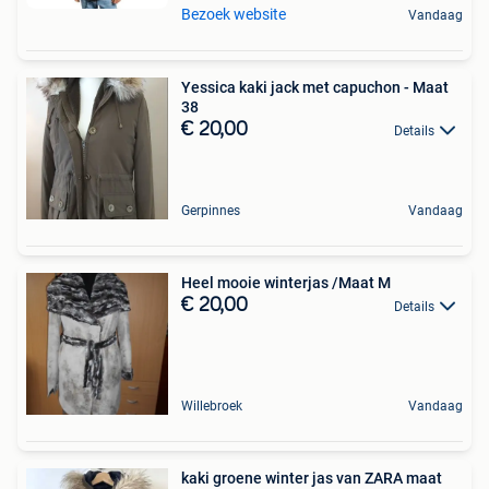
Bezoek website
Vandaag
Yessica kaki jack met capuchon - Maat
38
€ 20,00
Details
Gerpinnes
Vandaag
Heel mooie winterjas /Maat M
€ 20,00
Details
Willebroek
Vandaag
kaki groene winter jas van ZARA maat