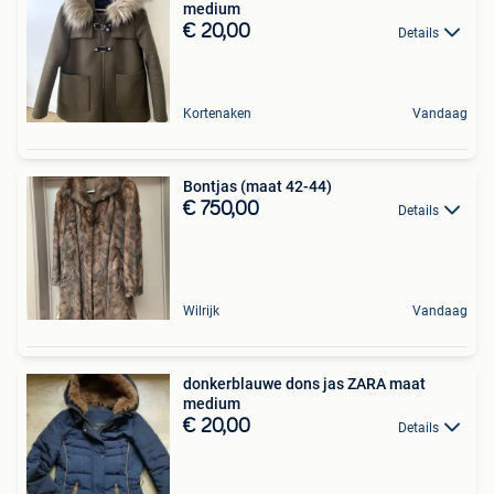
medium
€ 20,00
Details
Kortenaken
Vandaag
Bontjas (maat 42-44)
€ 750,00
Details
Wilrijk
Vandaag
donkerblauwe dons jas ZARA maat
medium
€ 20,00
Details