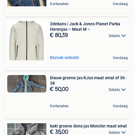
Kortenaken
Vandaag
2dekans | Jack & Jones Planet Parka
Herenjas – Maat M –
€ 80,39
Details
Bezoek website
Vandaag
blauw groene jas KJus maat smal of 36 -
38
€ 50,00
Details
Kortenaken
Vandaag
kaki groene dons jas Moncler maat smal
€ 35,00
Details