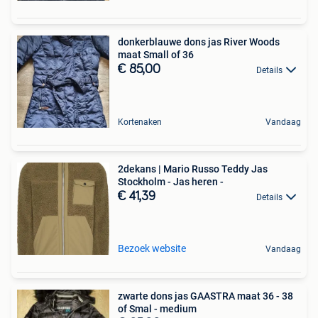
donkerblauwe dons jas River Woods
maat Small of 36
€ 85,00
Details
Kortenaken
Vandaag
2dekans | Mario Russo Teddy Jas
Stockholm - Jas heren -
€ 41,39
Details
Bezoek website
Vandaag
zwarte dons jas GAASTRA maat 36 - 38
of Smal - medium