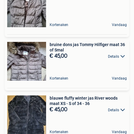
Kortenaken
Vandaag
bruine dons jas Tommy Hilfiger maat 36
of Smal
€ 45,00
Details
Kortenaken
Vandaag
blauwe fluffy winter jas River woods
maat XS - S of 34 - 36
€ 45,00
Details
Kortenaken
Vandaag