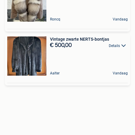
Roncq
Vandaag
Vintage zwarte NERTS-bontjas
€ 500,00
Details
Aalter
Vandaag