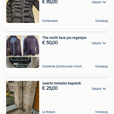
€ 85,00
Details
Kortenaken
Vandaag
The north face jas regenjas
€ 50,00
Details
Oostende Zandvoorde +Oostende
Vandaag
zwarte metalen kapstok
€ 25,00
Details
Le Roeulx
Vandaag