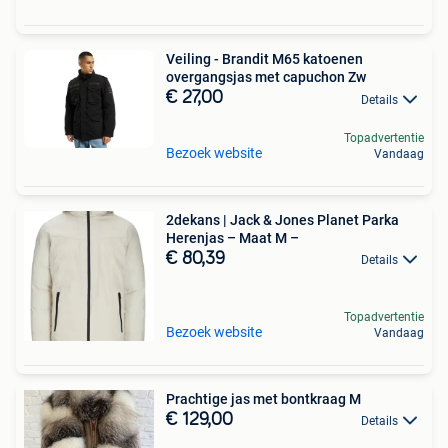
Veiling - Brandit M65 katoenen
overgangsjas met capuchon Zw
€ 27,00
Details
Topadvertentie
Bezoek website
Vandaag
2dekans | Jack & Jones Planet Parka
Herenjas – Maat M –
€ 80,39
Details
Topadvertentie
Bezoek website
Vandaag
Prachtige jas met bontkraag M
€ 129,00
Details