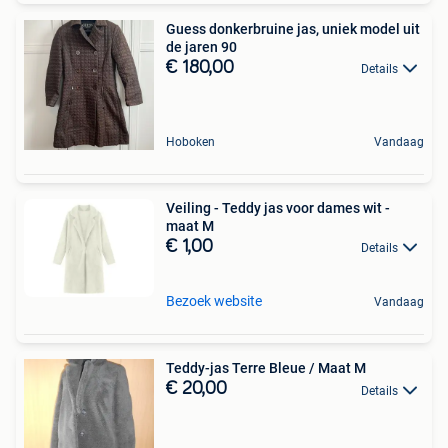
Guess donkerbruine jas, uniek model uit
de jaren 90
€ 180,00
Details
Hoboken
Vandaag
Veiling - Teddy jas voor dames wit -
maat M
€ 1,00
Details
Bezoek website
Vandaag
Teddy-jas Terre Bleue / Maat M
€ 20,00
Details