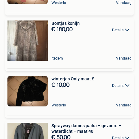
Westerlo
Vandaag
Bontjas konijn
€ 180,00
Details
Itegem
Vandaag
winterjas Only maat S
€ 10,00
Details
Westerlo
Vandaag
Sprayway dames parka – gevoerd –
waterdicht – maat 40
€ 50,00
Details