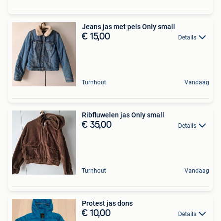
Jeans jas met pels Only small
€ 15,00
Details
Turnhout
Vandaag
Ribfluwelen jas Only small
€ 35,00
Details
Turnhout
Vandaag
Protest jas dons
€ 10,00
Details