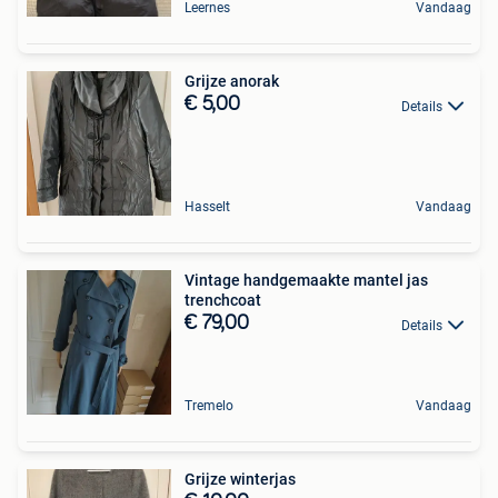
Leernes
Vandaag
Grijze anorak
€ 5,00
Details
Hasselt
Vandaag
Vintage handgemaakte mantel jas
trenchcoat
€ 79,00
Details
Tremelo
Vandaag
Grijze winterjas