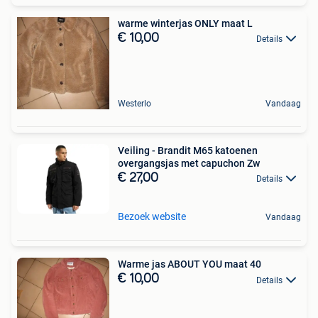
warme winterjas ONLY maat L
€ 10,00
Details
Westerlo
Vandaag
Veiling - Brandit M65 katoenen
overgangsjas met capuchon Zw
€ 27,00
Details
Bezoek website
Vandaag
Warme jas ABOUT YOU maat 40
€ 10,00
Details