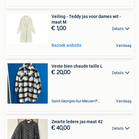
Veiling - Teddy jas voor dames wit -
maat M
€ 1,00
Details
Bezoek website
Vandaag
Veste bien chaude taille L
€ 20,00
Details
Saint-Georges-Sur-Meuse+Partie De Hermalle-Sous-Huy
Vandaag
Zwarte ledere jas maat 42
€ 40,00
Details