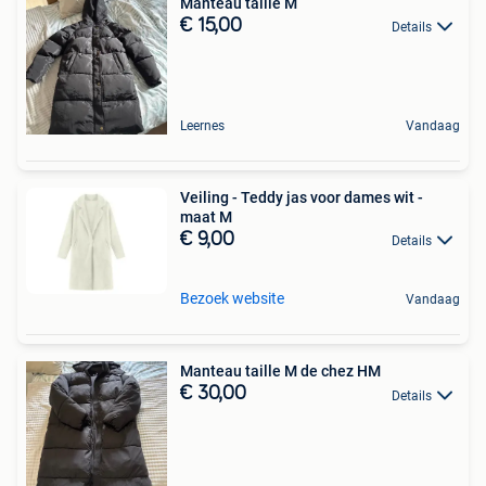
Manteau taille M
€ 15,00
Details
Leernes
Vandaag
Veiling - Teddy jas voor dames wit -
maat M
€ 9,00
Details
Bezoek website
Vandaag
Manteau taille M de chez HM
€ 30,00
Details