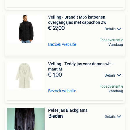
Veiling - Brandit M65 katoenen
overgangsjas met capuchon Zw
€ 27,00
Details
Topadvertentie
Bezoek website
Vandaag
Veiling - Teddy jas voor dames wit -
maat M
€ 1,00
Details
Topadvertentie
Bezoek website
Vandaag
Pelse jas Blackglama
Bieden
Details