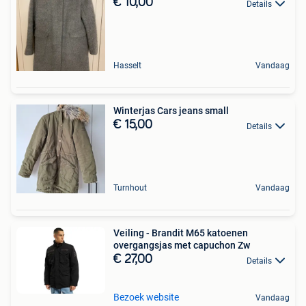
€ 10,00
Details
Hasselt
Vandaag
Winterjas Cars jeans small
€ 15,00
Details
Turnhout
Vandaag
Veiling - Brandit M65 katoenen
overgangsjas met capuchon Zw
€ 27,00
Details
Bezoek website
Vandaag