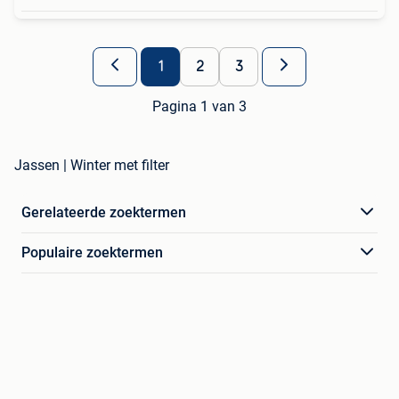
1
2
3
Pagina 1 van 3
Jassen | Winter met filter
Gerelateerde zoektermen
Populaire zoektermen