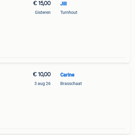
€ 15,00
Jill
Gisteren
Turnhout
€ 10,00
Carine
3 aug 26
Brasschaat