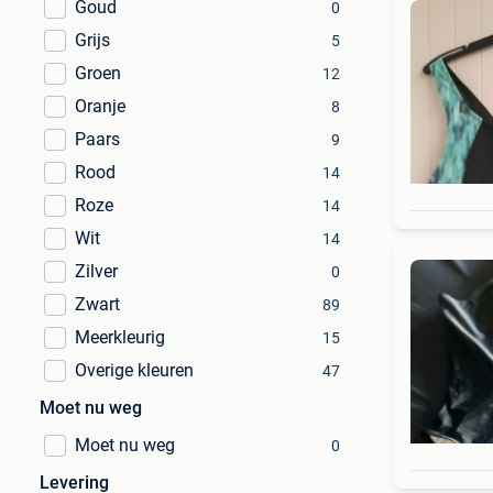
Goud
0
Grijs
5
Groen
12
Oranje
8
Paars
9
Rood
14
Roze
14
Wit
14
Zilver
0
Zwart
89
Meerkleurig
15
Overige kleuren
47
Moet nu weg
Moet nu weg
0
Levering