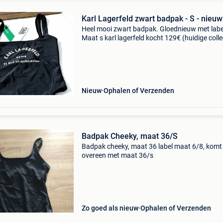
Karl Lagerfeld zwart badpak - S - nieuw
Heel mooi zwart badpak. Gloednieuw met labe
Maat s karl lagerfeld kocht 129€ (huidige colle
Nieuw
Ophalen of Verzenden
Badpak Cheeky, maat 36/S
Badpak cheeky, maat 36 label maat 6/8, komt
overeen met maat 36/s
Zo goed als nieuw
Ophalen of Verzenden