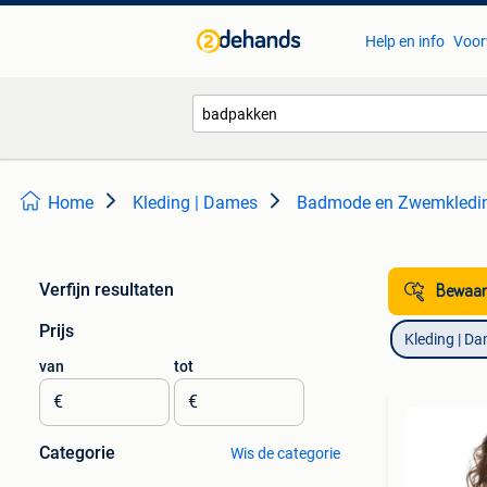
Help en info
Voor
Home
Kleding | Dames
Badmode en Zwemkledi
Verfijn resultaten
Bewaar
Prijs
Kleding | D
van
tot
€
€
Categorie
Wis de categorie