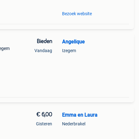
Bezoek website
Bieden
Angelique
zegem
Vandaag
Izegem
€ 6,00
Emma en Laura
Gisteren
Nederbrakel