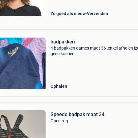
zonbescherming zoe
Zo goed als nieuw
Verzenden
badpakken
4 badpakken dames maat 36 ,enkel afhalen i
geen koerier
Ophalen
Speedo badpak maat 34
Open rug