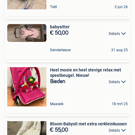
Tielt
3 jun 26
babysitter
€ 50,00
Details
Denderleeuw
31 aug 25
Heel mooie en heel stevige relax met
speelbeugel. Nieuw!
Bieden
Details
Maaseik
18 mrt 25
Bloom Babysit met extra verkleinkussen
€ 55,00
Details