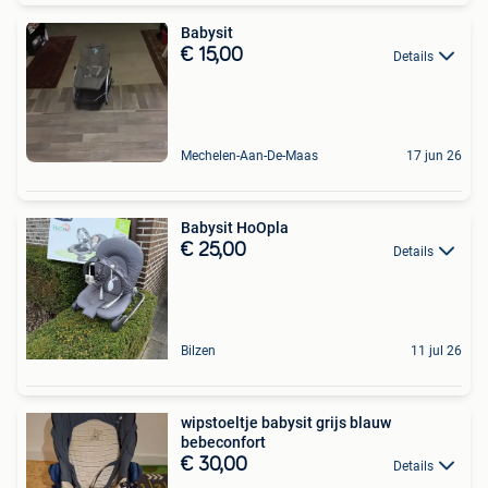
Babysit
€ 15,00
Details
Mechelen-Aan-De-Maas
17 jun 26
Babysit HoOpla
€ 25,00
Details
Bilzen
11 jul 26
wipstoeltje babysit grijs blauw
bebeconfort
€ 30,00
Details