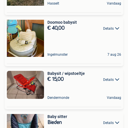
Hasselt
Vandaag
Doomoo babysit
€ 40,00
Details
Ingelmunster
7 aug 26
Babysit / wipstoeltje
€ 15,00
Details
Dendermonde
Vandaag
Baby sitter
Bieden
Details