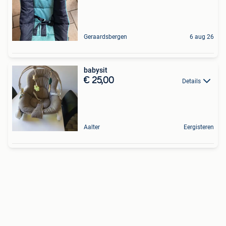
Geraardsbergen
6 aug 26
babysit
€ 25,00
Details
Aalter
Eergisteren