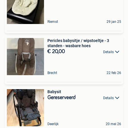
Riemst
29 jan 25
Pericles babysitje / wipstoeltje - 3
standen - wasbare hoes
€ 20,00
Details
Brecht
22 feb 26
Babysit
Gereserveerd
Details
Deerlijk
20 mei 26