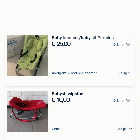
Baby bouncer/baby sit Pericles
€ 25,00
Details
Avelgem& Deel Kluisbergen
5 aug 26
Babysit wipstoel
€ 10,00
Details
Zemst
23 jul 26