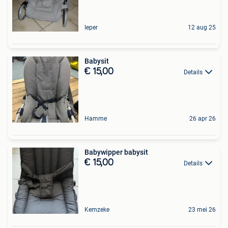
Ieper
12 aug 25
Babysit
€ 15,00
Details
Hamme
26 apr 26
Babywipper babysit
€ 15,00
Details
Kemzeke
23 mei 26