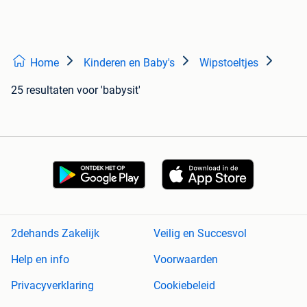
Home
Kinderen en Baby's
Wipstoeltjes
25 resultaten
voor 'babysit'
2dehands Zakelijk
Veilig en Succesvol
Help en info
Voorwaarden
Privacyverklaring
Cookiebeleid