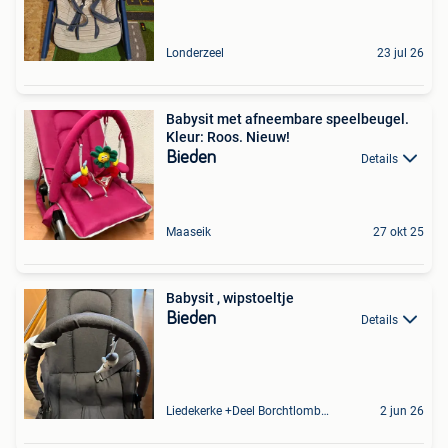
Londerzeel
23 jul 26
Babysit met afneembare speelbeugel.
Kleur: Roos. Nieuw!
Bieden
Details
Maaseik
27 okt 25
Babysit , wipstoeltje
Bieden
Details
Liedekerke +Deel Borchtlombeek
2 jun 26