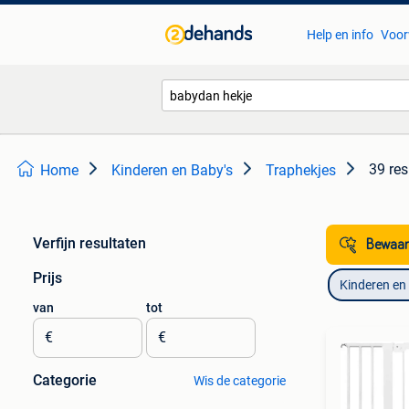
Help en info
Voor
39 res
Home
Kinderen en Baby's
Traphekjes
Verfijn resultaten
Bewaar
Prijs
Kinderen en
van
tot
€
€
Categorie
Wis de categorie