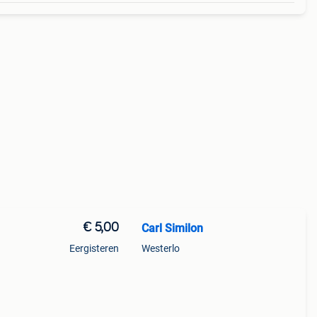
€ 5,00
Carl Similon
Eergisteren
Westerlo