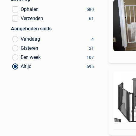
Ophalen
680
Verzenden
61
Aangeboden sinds
Vandaag
4
Gisteren
21
Een week
107
Altijd
695