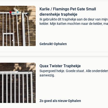
Karlie / Flamingo Pet Gate Small
dierenhekje traphekje
Ik gebruikte dit traphekje aan de deur van mijn
kelder. Mijn katten mochten naar de kelder, m
mijn peuter niet.
Gebruikt
Ophalen
Quax Twister Traphekje
Supergoed hekje. Goede staat. Alle onderdele
aanwezig.
Zo goed als nieuw
Ophalen