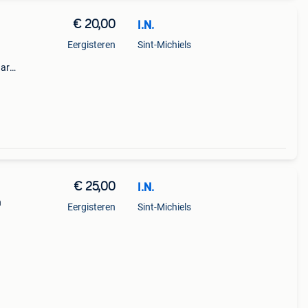
€ 20,00
I.N.
Eergisteren
Sint-Michiels
aar
€ 25,00
I.N.
n
Eergisteren
Sint-Michiels