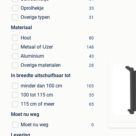
Oprolhekje
33
Overige typen
31
Materiaal
Hout
80
Metaal of IJzer
148
Aluminium
43
Overige materialen
28
In breedte uitschuifbaar tot
minder dan 100 cm
103
100 tot 115 cm
55
115 cm of meer
65
Moet nu weg
Moet nu weg
0
Levering