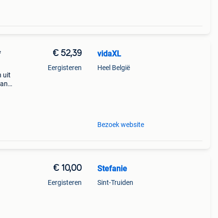
€ 52,39
vidaXL
f
Eergisteren
Heel België
 uit
kan
Bezoek website
€ 10,00
Stefanie
Eergisteren
Sint-Truiden