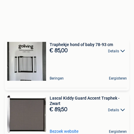
Traphekje hond of baby 78-93 cm
€ 85,00
Details
Beringen
Eergisteren
Lascal Kiddy Guard Accent Traphek -
Zwart
€ 89,50
Details
Bezoek website
Eergisteren