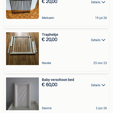
€ 20,00
Details
Merksem
19 jul 26
Traphekje
€ 20,00
Details
Nevele
25 nov 23
Baby verschoon bed
€ 60,00
Details
Deurne
2 jun 26