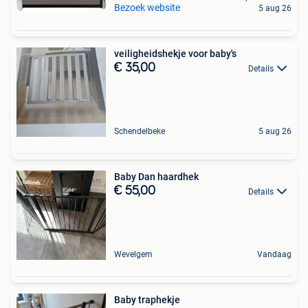
Bezoek website
5 aug 26
veiligheidshekje voor baby's
€ 35,00
Details
Schendelbeke
5 aug 26
Baby Dan haardhek
€ 55,00
Details
Wevelgem
Vandaag
Baby traphekje