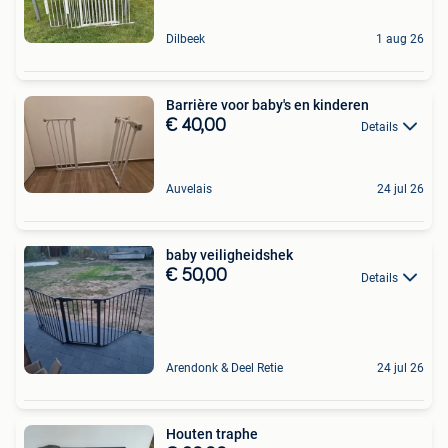
Dilbeek
1 aug 26
Barrière voor baby's en kinderen
€ 40,00
Details
Auvelais
24 jul 26
baby veiligheidshek
€ 50,00
Details
Arendonk & Deel Retie
24 jul 26
Houten traphe