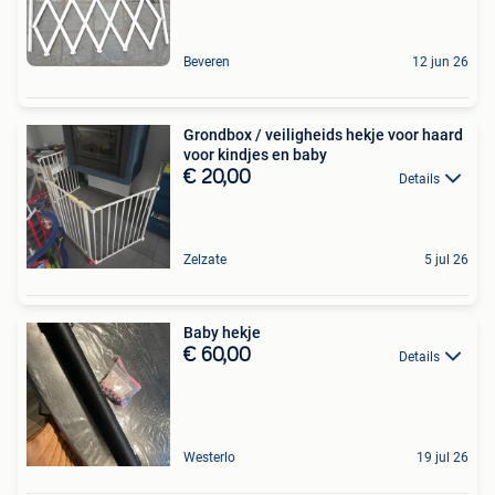
Beveren
12 jun 26
Grondbox / veiligheids hekje voor haard
voor kindjes en baby
€ 20,00
Details
Zelzate
5 jul 26
Baby hekje
€ 60,00
Details
Westerlo
19 jul 26