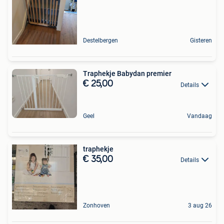
Destelbergen
Gisteren
Traphekje Babydan premier
€ 25,00
Details
Geel
Vandaag
traphekje
€ 35,00
Details
Zonhoven
3 aug 26