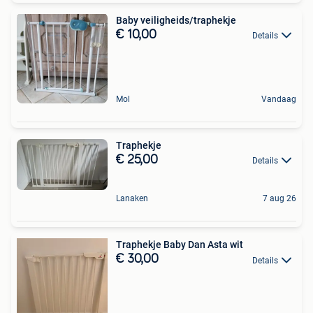
Baby veiligheids/traphekje
€ 10,00
Details
Mol
Vandaag
Traphekje
€ 25,00
Details
Lanaken
7 aug 26
Traphekje Baby Dan Asta wit
€ 30,00
Details