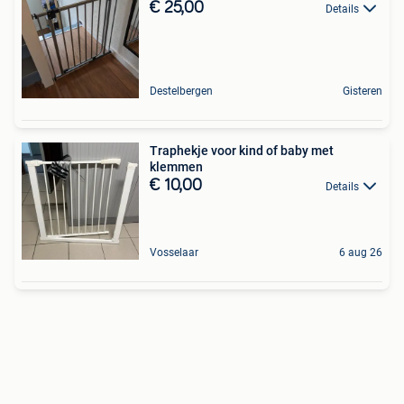
€ 25,00
Details
Destelbergen
Gisteren
Traphekje voor kind of baby met
klemmen
€ 10,00
Details
Vosselaar
6 aug 26