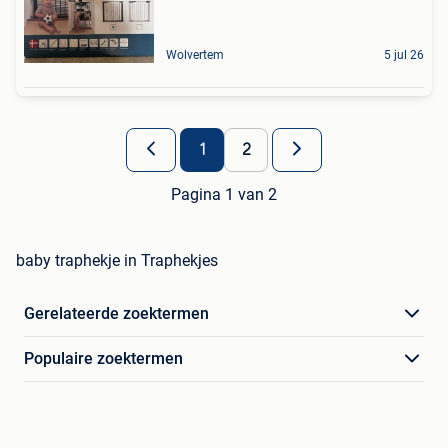
Wolvertem
5 jul 26
1
2
Pagina 1 van 2
baby traphekje in Traphekjes
Gerelateerde zoektermen
Populaire zoektermen