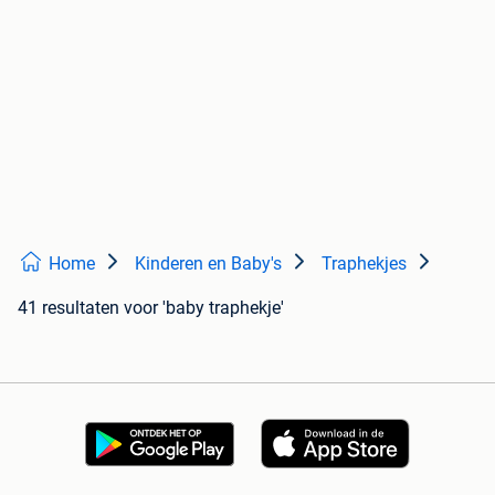
Home
Kinderen en Baby's
Traphekjes
41 resultaten
voor 'baby traphekje'