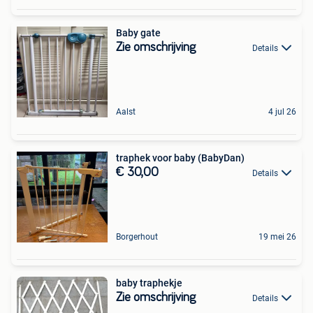
Baby gate
Zie omschrijving
Details
Aalst
4 jul 26
traphek voor baby (BabyDan)
€ 30,00
Details
Borgerhout
19 mei 26
baby traphekje
Zie omschrijving
Details