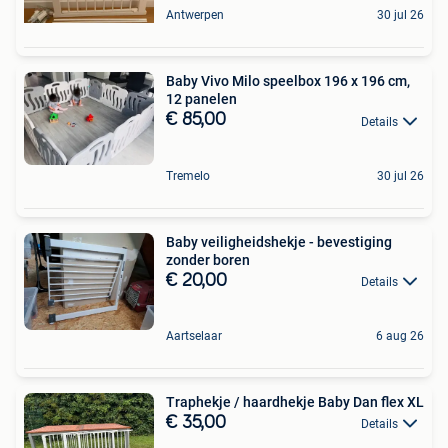
Antwerpen
30 jul 26
Baby Vivo Milo speelbox 196 x 196 cm,
12 panelen
€ 85,00
Details
Tremelo
30 jul 26
Baby veiligheidshekje - bevestiging
zonder boren
€ 20,00
Details
Aartselaar
6 aug 26
Traphekje / haardhekje Baby Dan flex XL
€ 35,00
Details