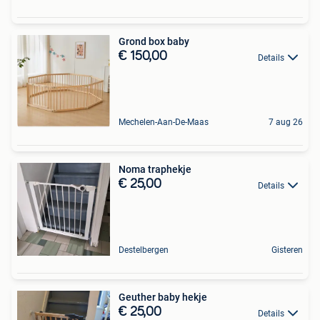
Grond box baby
€ 150,00
Details
Mechelen-Aan-De-Maas
7 aug 26
Noma traphekje
€ 25,00
Details
Destelbergen
Gisteren
Geuther baby hekje
€ 25,00
Details