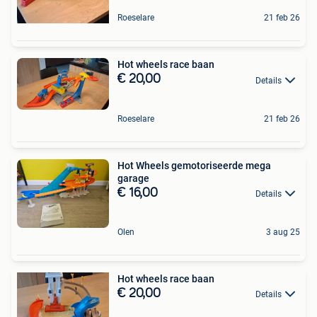
Roeselare
21 feb 26
Hot wheels race baan
€ 20,00
Details
Roeselare
21 feb 26
Hot Wheels gemotoriseerde mega
garage
€ 16,00
Details
Olen
3 aug 25
Hot wheels race baan
€ 20,00
Details