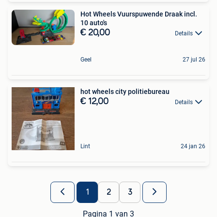
Hot Wheels Vuurspuwende Draak incl.
10 auto's
€ 20,00
Details
Geel
27 jul 26
hot wheels city politiebureau
€ 12,00
Details
Lint
24 jan 26
1
2
3
Pagina 1 van 3