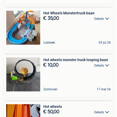
Hot Wheels Monstertruck baan
€ 35,00
Details
Lubbeek
29 jul 26
Hot wheels monster truck looping baan
€ 10,00
Details
Zonhoven
17 mei 26
Hot wheels
€ 50,00
Details