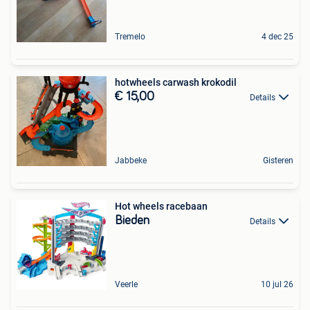
Tremelo
4 dec 25
hotwheels carwash krokodil
€ 15,00
Details
Jabbeke
Gisteren
Hot wheels racebaan
Bieden
Details
Veerle
10 jul 26