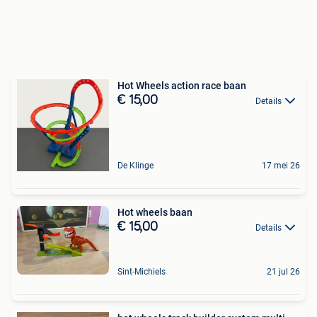
Hot Wheels action race baan
€ 15,00
Details
De Klinge
17 mei 26
Hot wheels baan
€ 15,00
Details
Sint-Michiels
21 jul 26