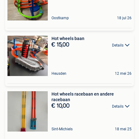
Oostkamp
18 jul 26
Hot wheels baan
€ 15,00
Details
Heusden
12 mei 26
Hot wheels racebaan en andere
racebaan
€ 10,00
Details
Sint-Michiels
18 mei 25