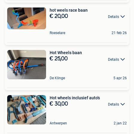
hot weels race baan
€ 20,00
Details
Roeselare
21 feb 26
Hot Wheels baan
€ 25,00
Details
De Klinge
5 apr 26
Hot wheels inclusief auto's
€ 30,00
Details
Antwerpen
2 jan 22