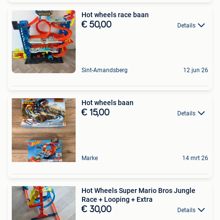
Hot wheels race baan
€ 50,00
Details
Sint-Amandsberg
12 jun 26
Hot wheels baan
€ 15,00
Details
Marke
14 mrt 26
Hot Wheels Super Mario Bros Jungle
Race + Looping + Extra
€ 30,00
Details