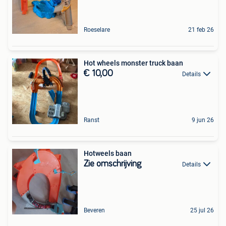
Roeselare
21 feb 26
Hot wheels monster truck baan
€ 10,00
Details
Ranst
9 jun 26
Hotweels baan
Zie omschrijving
Details
Beveren
25 jul 26