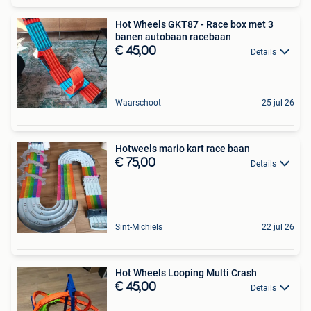
Hot Wheels GKT87 - Race box met 3
banen autobaan racebaan
€ 45,00
Details
Waarschoot
25 jul 26
Hotweels mario kart race baan
€ 75,00
Details
Sint-Michiels
22 jul 26
Hot Wheels Looping Multi Crash
€ 45,00
Details