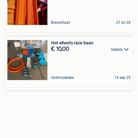
Brasschaat
27 jul 26
Hot wheels race baan
€ 10,00
Details
Oostrozebeke
14 sep 25