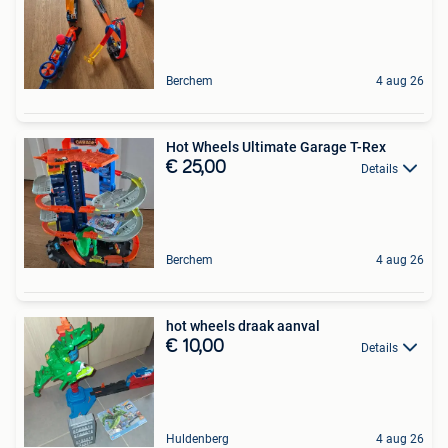
Berchem
4 aug 26
Hot Wheels Ultimate Garage T-Rex
€ 25,00
Details
Berchem
4 aug 26
hot wheels draak aanval
€ 10,00
Details
Huldenberg
4 aug 26