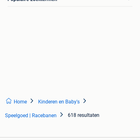
Home
Kinderen en Baby's
618 resultaten
Speelgoed | Racebanen