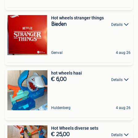
Hot wheels stranger things
Bieden
Details
Genval
4 aug 26
hot wheels haai
€ 6,00
Details
Huldenberg
4 aug 26
Hot Wheels diverse sets
€ 25,00
Details