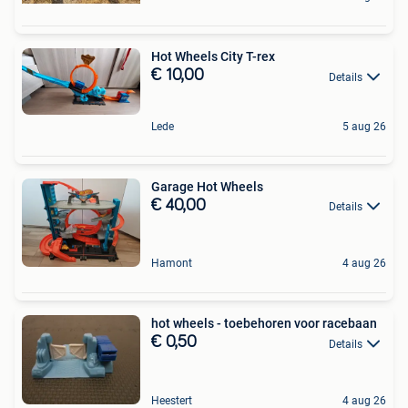
Hot Wheels City T-rex
€ 10,00
Details
Lede
5 aug 26
Garage Hot Wheels
€ 40,00
Details
Hamont
4 aug 26
hot wheels - toebehoren voor racebaan
€ 0,50
Details
Heestert
4 aug 26