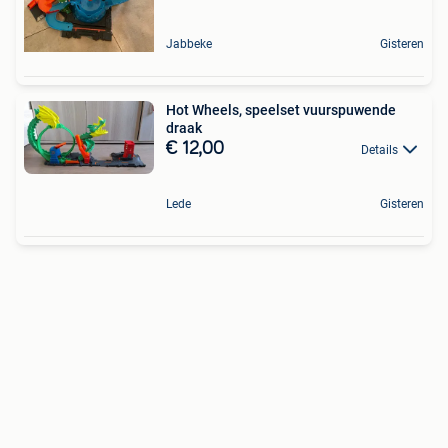
Jabbeke
Gisteren
Hot Wheels, speelset vuurspuwende
draak
€ 12,00
Details
Lede
Gisteren