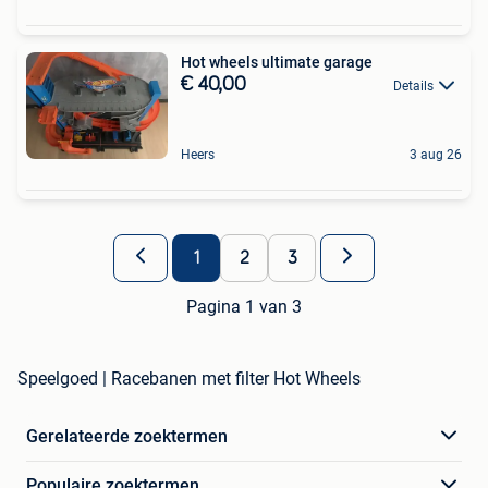
Hot wheels ultimate garage
€ 40,00
Details
Heers
3 aug 26
1
2
3
Pagina 1 van 3
Speelgoed | Racebanen met filter Hot Wheels
Gerelateerde zoektermen
Populaire zoektermen