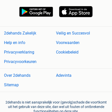
2dehands Zakelijk
Veilig en Succesvol
Help en info
Voorwaarden
Privacyverklaring
Cookiebeleid
Privacyvoorkeuren
Over 2dehands
Adevinta
Sitemap
2dehands is niet aansprakelijk voor (gevolg)schade die voortkomt
uit het gebruik van deze site, dan wel uit fouten of ontbrekende
functionaliteiten op deze site.