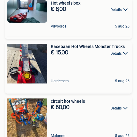
Hot wheels box
€ 8,00
Details
Vilvoorde
5 aug 26
Racebaan Hot Wheels Monster Trucks
€ 15,00
Details
Herdersem
5 aug 26
circuit hot wheels
€ 60,00
Details
Malonne
5 aug 26