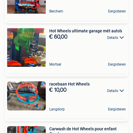
Berchem
Eergisteren
Hot Wheels ultimate garage mét auto’s
€ 60,00
Details
Mortsel
Eergisteren
racebaan Hot Wheels
€ 10,00
Details
Langdorp
Eergisteren
Carwash de Hot Wheels pour enfant