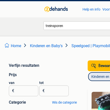
Help en info
Voor
Home
Kinderen en Baby's
Speelgoed | Playmobil
Verfijn resultaten
Bewaar
Prijs
Kinderen en
van
tot
€
€
Categorie
Wis de categorie