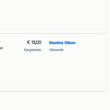
€ 15,00
Maxime Gilson
et
Eergisteren
Vilvoorde