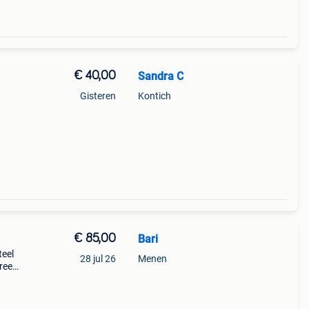
€ 40,00
Sandra C
Gisteren
Kontich
€ 85,00
Bari
teel
28 jul 26
Menen
breekt