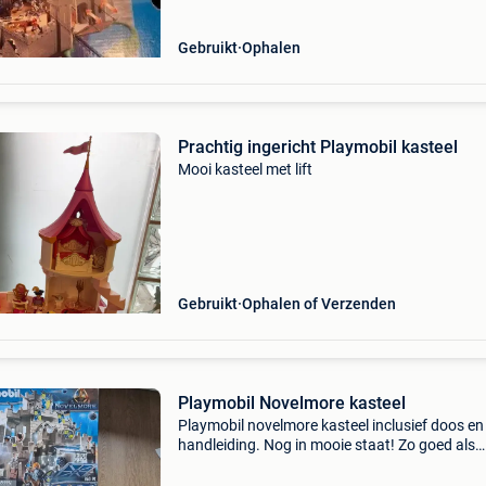
Gebruikt
Ophalen
Prachtig ingericht Playmobil kasteel
Mooi kasteel met lift
Gebruikt
Ophalen of Verzenden
Playmobil Novelmore kasteel
Playmobil novelmore kasteel inclusief doos en
handleiding. Nog in mooie staat! Zo goed als
compleet (m.u.v. Een zwaard, een muisje,...)