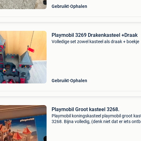
Gebruikt
Ophalen
Playmobil 3269 Drakenkasteel +Draak
Volledige set zowel kasteel als draak + boekje
Gebruikt
Ophalen
Playmobil Groot kasteel 3268.
Playmobil koningskasteel playmobil groot kas
3268. Bijna volledig, (denk niet dat er iets ont
ben wel niet 100% zeker) vraagprijs € 85 geen
koerier