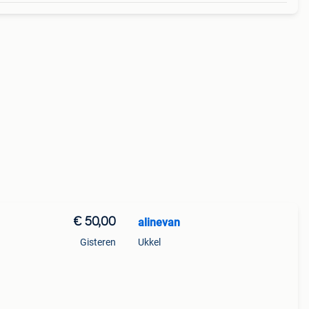
€ 50,00
alinevan
Gisteren
Ukkel