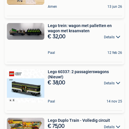
Amen
13 jun 26
Lego trein: wagon met palletten en
wagon met kraanvaten
€ 32,00
Details
Paal
12 feb 26
Lego 60337: 2 passagierswagons
(Nieuw!)
€ 38,00
Details
Paal
14 nov 25
Lego Duplo Train - Volledig circuit
€ 75,00
Details