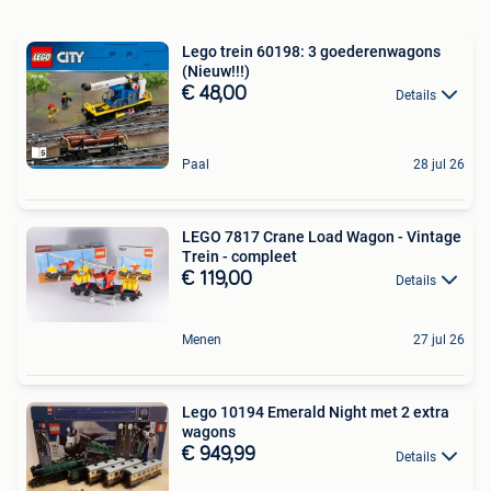
Lego trein 60198: 3 goederenwagons
(Nieuw!!!)
€ 48,00
Details
Paal
28 jul 26
LEGO 7817 Crane Load Wagon - Vintage
Trein - compleet
€ 119,00
Details
Menen
27 jul 26
Lego 10194 Emerald Night met 2 extra
wagons
€ 949,99
Details