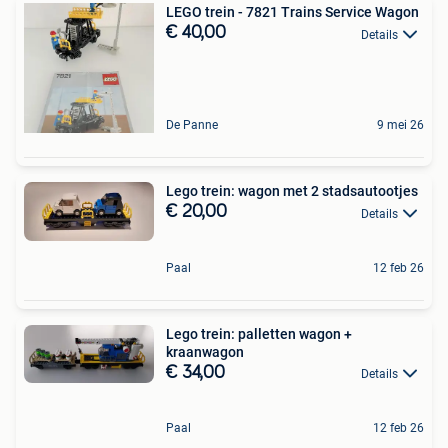
LEGO trein - 7821 Trains Service Wagon
€ 40,00
Details
De Panne
9 mei 26
Lego trein: wagon met 2 stadsautootjes
€ 20,00
Details
Paal
12 feb 26
Lego trein: palletten wagon +
kraanwagon
€ 34,00
Details
Paal
12 feb 26