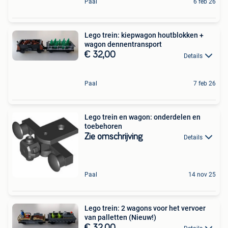
Paal
6 feb 26
Lego trein: kiepwagon houtblokken +
wagon dennentransport
€ 32,00
Details
Paal
7 feb 26
Lego trein en wagon: onderdelen en
toebehoren
Zie omschrijving
Details
Paal
14 nov 25
Lego trein: 2 wagons voor het vervoer
van palletten (Nieuw!)
€ 32,00