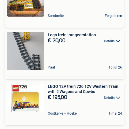
Sombreffe
Eergisteren
Lego trein: rangeerstation
€ 20,00
Details
Paal
16 jul 26
LEGO 12V trein 726 12V Western Train
with 2 Wagons and Cowbo
€ 195,00
Details
Oostkerke + Hoeke
1 mei 24