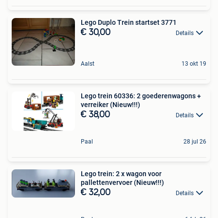
Lego Duplo Trein startset 3771
€ 30,00
Details
Aalst
13 okt 19
Lego trein 60336: 2 goederenwagons +
verreiker (Nieuw!!!)
€ 38,00
Details
Paal
28 jul 26
Lego trein: 2 x wagon voor
pallettenvervoer (Nieuw!!!)
€ 32,00
Details