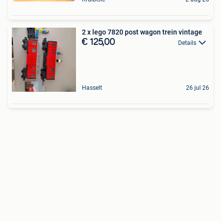
2 x lego 7820 post wagon trein vintage
€ 125,00
Details
Hasselt
26 jul 26