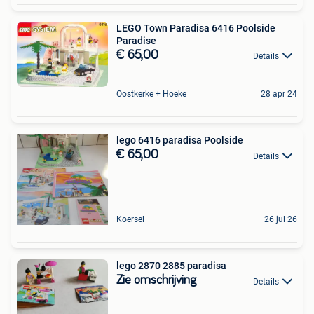
LEGO Town Paradisa 6416 Poolside
Paradise
€ 65,00
Details
Oostkerke + Hoeke
28 apr 24
lego 6416 paradisa Poolside
€ 65,00
Details
Koersel
26 jul 26
lego 2870 2885 paradisa
Zie omschrijving
Details