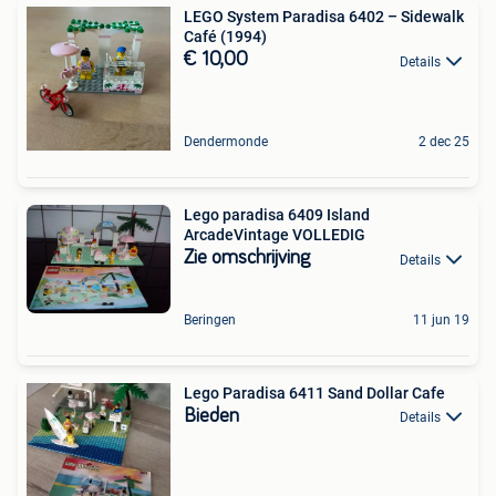
LEGO System Paradisa 6402 – Sidewalk
Café (1994)
€ 10,00
Details
Dendermonde
2 dec 25
Lego paradisa 6409 Island
ArcadeVintage VOLLEDIG
Zie omschrijving
Details
Beringen
11 jun 19
Lego Paradisa 6411 Sand Dollar Cafe
Bieden
Details