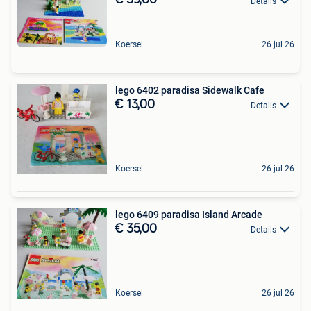
€ 39,00
Details
Koersel
26 jul 26
lego 6402 paradisa Sidewalk Cafe
€ 13,00
Details
Koersel
26 jul 26
lego 6409 paradisa Island Arcade
€ 35,00
Details
Koersel
26 jul 26