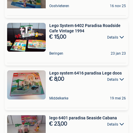
Oostvleteren
16 nov 25
Lego System 6402 Paradisa Roadside
Cafe Vintage 1994
€ 15,00
Details
Beringen
23 jan 23
Lego system 6416 paradisa Lege doos
€ 8,00
Details
Middelkerke
19 mei 26
lego 6401 paradisa Seaside Cabana
€ 23,00
Details