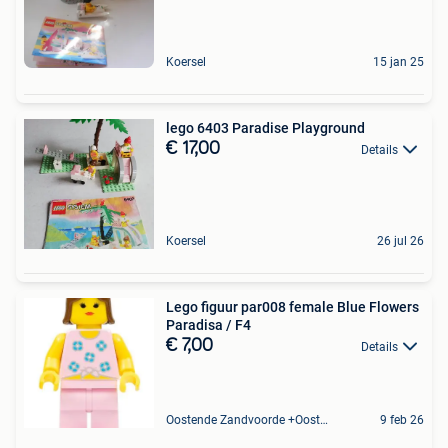
Koersel
15 jan 25
lego 6403 Paradise Playground
€ 17,00
Details
Koersel
26 jul 26
Lego figuur par008 female Blue Flowers
Paradisa / F4
€ 7,00
Details
Oostende Zandvoorde +Oostende
9 feb 26