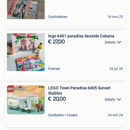
Oostvleteren
16 nov 25
lego 6401 paradisa Seaside Cabana
€ 27,00
Details
Koersel
26 jul 26
LEGO Town Paradisa 6405 Sunset
Stables
€ 20,00
Details
Oostkerke + Hoeke
24 mrt 24