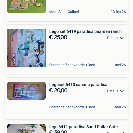
Mont-Saint-Guibert
13 feb 26
Lego set 6419 paradisa paarden ranch
€ 25,00
Details
Oostende Zandvoorde +Oostende
1 mei 26
Legoset 6410 cabana paradisa
€ 20,00
Details
Oostende Zandvoorde +Oostende
1 mei 26
lego 6411 paradisa Sand Dollar Cafe