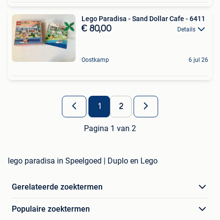
Lego Paradisa - Sand Dollar Cafe - 6411
€ 80,00
Details
Oostkamp
6 jul 26
1
2
Pagina 1 van 2
lego paradisa in Speelgoed | Duplo en Lego
Gerelateerde zoektermen
Populaire zoektermen