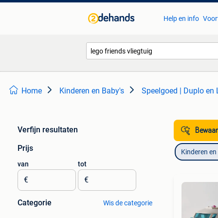
Help en info
Voor
Home
Kinderen en Baby's
Speelgoed | Duplo en
Verfijn resultaten
Bewaar
Prijs
Kinderen en
van
tot
€
€
Categorie
Wis de categorie