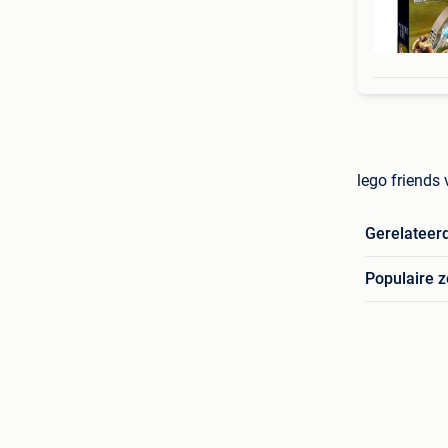
lego friends 
Gerelateer
Populaire 