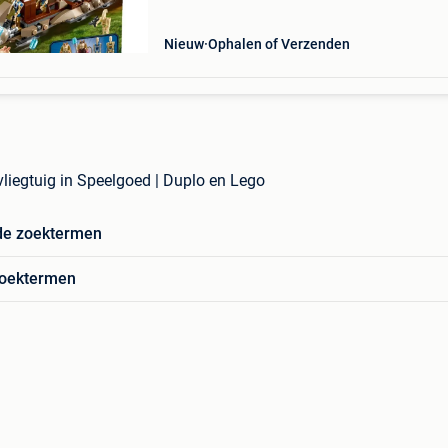
Nieuw
Ophalen of Verzenden
vliegtuig in Speelgoed | Duplo en Lego
de zoektermen
zoektermen