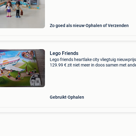
Zo goed als nieuw
Ophalen of Verzenden
Lego Friends
Lego friends heartlake city vliegtuig nieuwprijs
129.99 € zit niet meer in doos samen met and
stukken maakt goedkoper .
Gebruikt
Ophalen