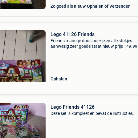
Zo goed als nieuw
Ophalen of Verzenden
Lego 41126 Friends
Friends manege doos boekje en alle stukjes
aanwezig zeer goede staat nieuw prijs 149.9
Ophalen
Lego Friends 41126
Deze set is kompleet en bevat de instructies.