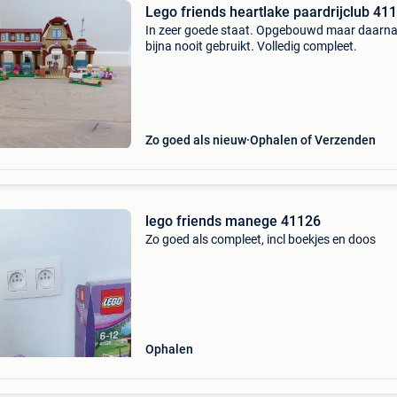
Lego friends heartlake paardrijclub 41
In zeer goede staat. Opgebouwd maar daarn
bijna nooit gebruikt. Volledig compleet.
Zo goed als nieuw
Ophalen of Verzenden
lego friends manege 41126
Zo goed als compleet, incl boekjes en doos
Ophalen