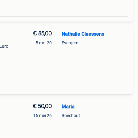
€ 85,00
Nathalie Claessens
5 mrt 20
Evergem
9Euro
€ 50,00
Maria
15 mei 26
Boechout