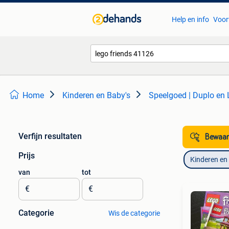
Help en info
Voor
Home
Kinderen en Baby's
Speelgoed | Duplo en
Verfijn resultaten
Bewaar
Prijs
Kinderen en
van
tot
€
€
Categorie
Wis de categorie