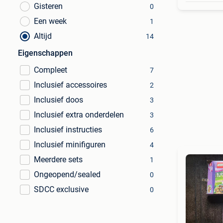
Gisteren
0
Een week
1
Altijd
14
Eigenschappen
Compleet
7
Inclusief accessoires
2
Inclusief doos
3
Inclusief extra onderdelen
3
Inclusief instructies
6
Inclusief minifiguren
4
Meerdere sets
1
Ongeopend/sealed
0
SDCC exclusive
0