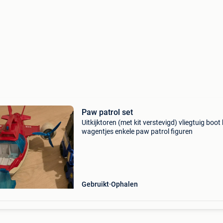
Paw patrol set
Uitkijktoren (met kit verstevigd) vliegtuig boot
wagentjes enkele paw patrol figuren
Gebruikt
Ophalen