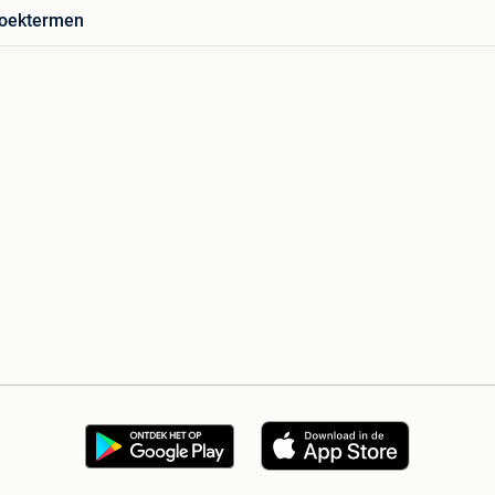
zoektermen