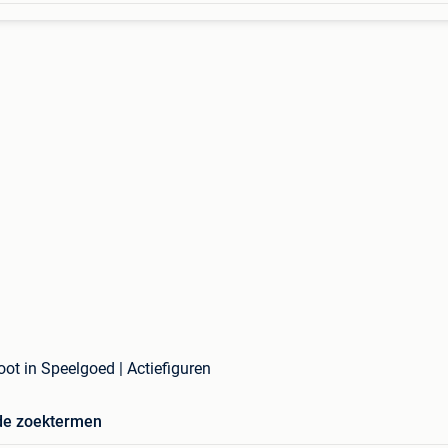
oot in Speelgoed | Actiefiguren
de zoektermen