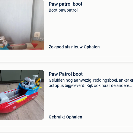
Paw patrol boot
Boot pawpatrol
Zo goed als nieuw
Ophalen
Paw Patrol boot
Geluiden nog aanwezig, reddingsboei, anker e
octopus bijgeleverd. Kijk ook naar de andere
zoekertjes voor een voordelige prijs.
Gebruikt
Ophalen