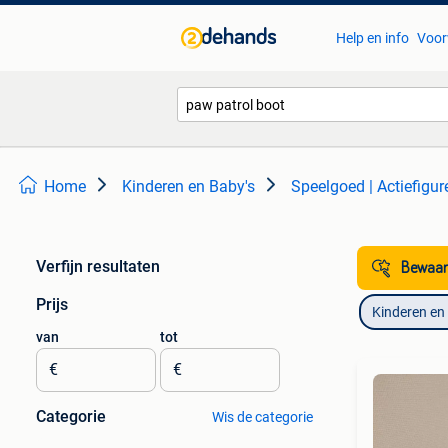
Help en info
Voor
Home
Kinderen en Baby's
Speelgoed | Actiefigur
Verfijn resultaten
Bewaar
Prijs
Kinderen en
van
tot
€
€
Categorie
Wis de categorie