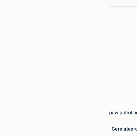
paw patrol b
Gerelateer