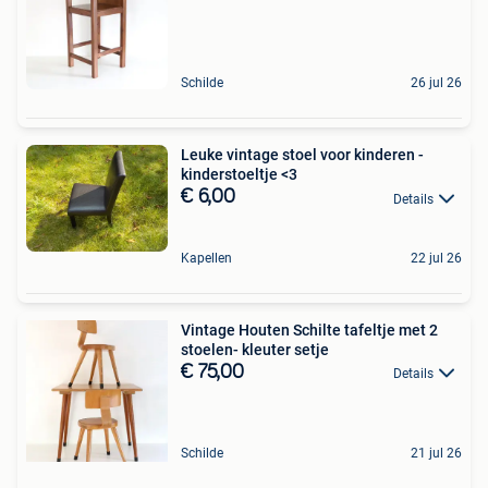
Schilde
26 jul 26
Leuke vintage stoel voor kinderen -
kinderstoeltje <3
€ 6,00
Details
Kapellen
22 jul 26
Vintage Houten Schilte tafeltje met 2
stoelen- kleuter setje
€ 75,00
Details
Schilde
21 jul 26