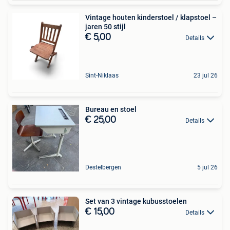
Vintage houten kinderstoel / klapstoel –
jaren 50 stijl
€ 5,00
Details
Sint-Niklaas
23 jul 26
Bureau en stoel
€ 25,00
Details
Destelbergen
5 jul 26
Set van 3 vintage kubusstoelen
€ 15,00
Details