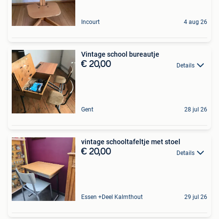
Incourt
4 aug 26
Vintage school bureautje
€ 20,00
Details
Gent
28 jul 26
vintage schooltafeltje met stoel
€ 20,00
Details
Essen +Deel Kalmthout
29 jul 26