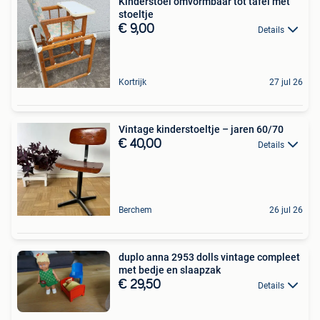
Kinderstoel omvormbaar tot tafel met
stoeltje
€ 9,00
Details
Kortrijk
27 jul 26
Vintage kinderstoeltje – jaren 60/70
€ 40,00
Details
Berchem
26 jul 26
duplo anna 2953 dolls vintage compleet
met bedje en slaapzak
€ 29,50
Details