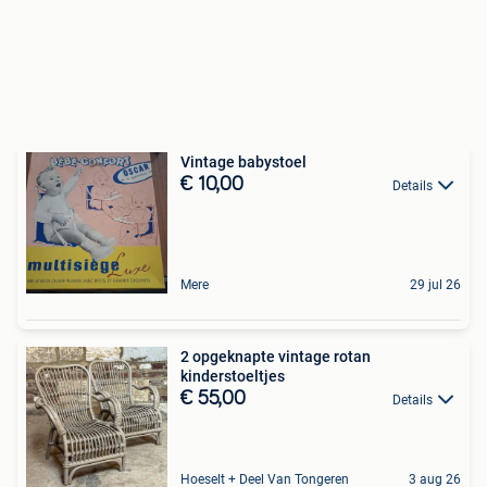
Vintage babystoel
€ 10,00
Details
Mere
29 jul 26
2 opgeknapte vintage rotan
kinderstoeltjes
€ 55,00
Details
Hoeselt + Deel Van Tongeren
3 aug 26