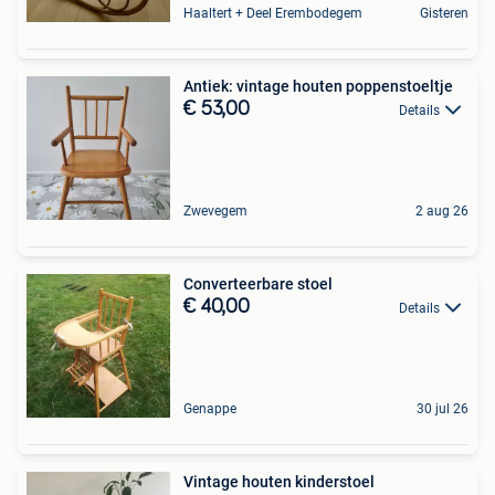
Haaltert + Deel Erembodegem
Gisteren
Antiek: vintage houten poppenstoeltje
€ 53,00
Details
Zwevegem
2 aug 26
Converteerbare stoel
€ 40,00
Details
Genappe
30 jul 26
Vintage houten kinderstoel