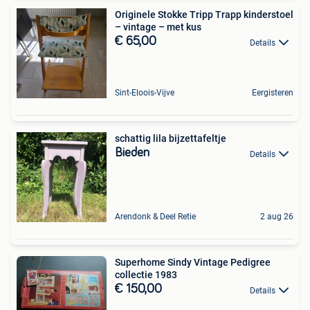
Originele Stokke Tripp Trapp kinderstoel
– vintage – met kus
€ 65,00
Details
Sint-Eloois-Vijve
Eergisteren
schattig lila bijzettafeltje
Bieden
Details
Arendonk & Deel Retie
2 aug 26
Superhome Sindy Vintage Pedigree
collectie 1983
€ 150,00
Details