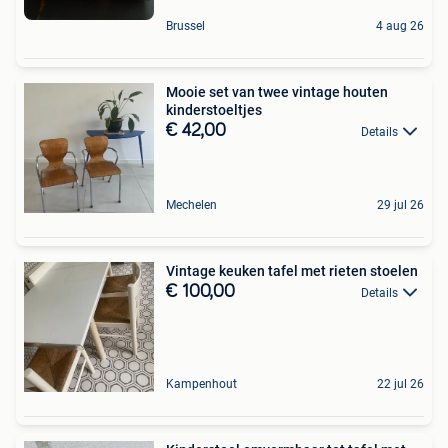
Brussel
4 aug 26
Mooie set van twee vintage houten
kinderstoeltjes
€ 42,00
Details
Mechelen
29 jul 26
Vintage keuken tafel met rieten stoelen
€ 100,00
Details
Kampenhout
22 jul 26