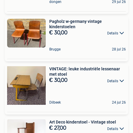
dongen
29 jul 26
Pagholz w-germany vintage
kinderstoelen
€ 30,00
Details
Brugge
28 jul 26
VINTAGE: leuke industriële lessenaar
met stoel
€ 30,00
Details
Dilbeek
24 jul 26
Art Deco kinderstoel - Vintage stoel
€ 27,00
Details