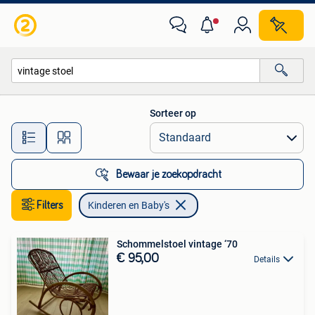
Kinderen en Baby's
Sorteer op
Alle afstanden…
Bewaar je zoekopdracht
Filters
Kinderen en Baby's
Schommelstoel vintage ‘70
€ 95,00
Details