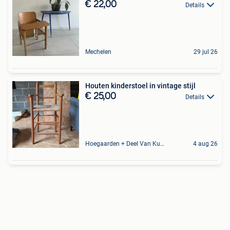
€ 22,00
Details
Mechelen
29 jul 26
Houten kinderstoel in vintage stijl
€ 25,00
Details
Hoegaarden + Deel Van Kumtich + Deel Van Tienen
4 aug 26