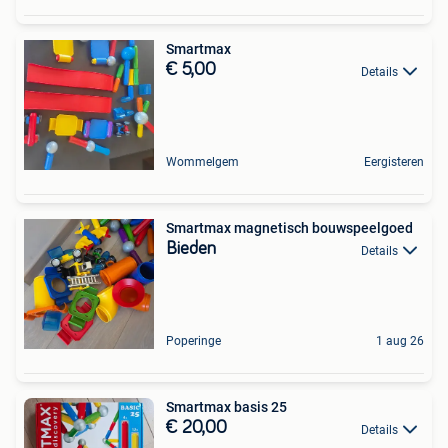
Smartmax
€ 5,00
Details
Wommelgem
Eergisteren
Smartmax magnetisch bouwspeelgoed
Bieden
Details
Poperinge
1 aug 26
Smartmax basis 25
€ 20,00
Details