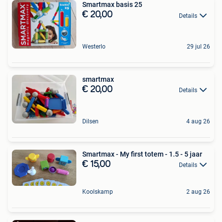
Smartmax basis 25
€ 20,00
Details
Westerlo
29 jul 26
smartmax
€ 20,00
Details
Dilsen
4 aug 26
Smartmax - My first totem - 1.5 - 5 jaar
€ 15,00
Details
Koolskamp
2 aug 26