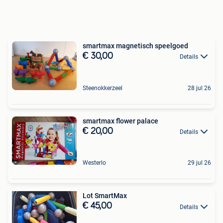
smartmax magnetisch speelgoed
€ 30,00
Details
Steenokkerzeel
28 jul 26
smartmax flower palace
€ 20,00
Details
Westerlo
29 jul 26
Lot SmartMax
€ 45,00
Details