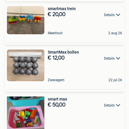
smartmax trein
€ 20,00
Details
Meerhout
2 aug 26
SmartMax bollen
€ 12,00
Details
Zwevegem
22 jul 26
smart max
€ 50,00
Details