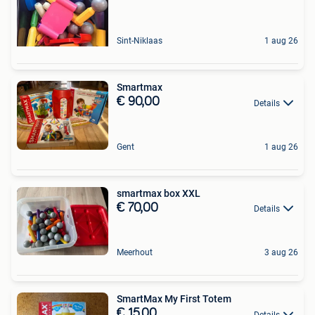
Sint-Niklaas
1 aug 26
Smartmax
€ 90,00
Details
Gent
1 aug 26
smartmax box XXL
€ 70,00
Details
Meerhout
3 aug 26
SmartMax My First Totem
€ 15,00
Details