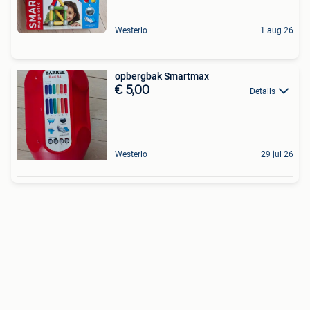
Westerlo
1 aug 26
opbergbak Smartmax
€ 5,00
Details
Westerlo
29 jul 26