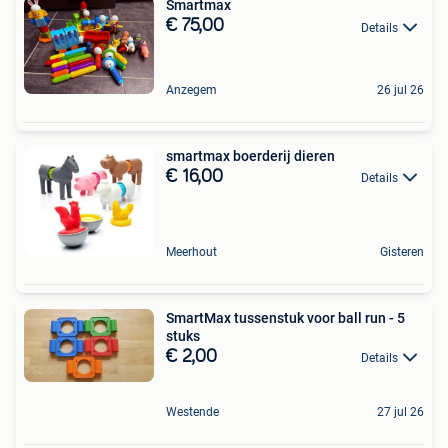
Smartmax
€ 75,00
Details
Anzegem
26 jul 26
smartmax boerderij dieren
€ 16,00
Details
Meerhout
Gisteren
SmartMax tussenstuk voor ball run - 5
stuks
€ 2,00
Details
Westende
27 jul 26