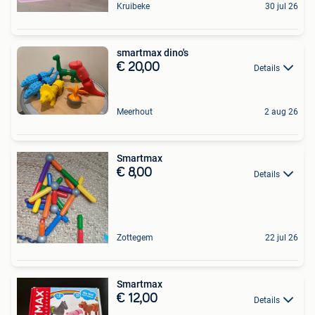
Kruibeke
30 jul 26
smartmax dino's
€ 20,00
Details
Meerhout
2 aug 26
Smartmax
€ 8,00
Details
Zottegem
22 jul 26
Smartmax
€ 12,00
Details