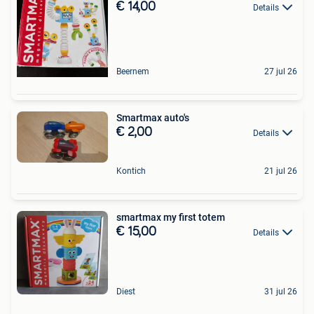
€ 14,00
Details
Beernem
27 jul 26
Smartmax auto's
€ 2,00
Details
Kontich
21 jul 26
smartmax my first totem
€ 15,00
Details
Diest
31 jul 26