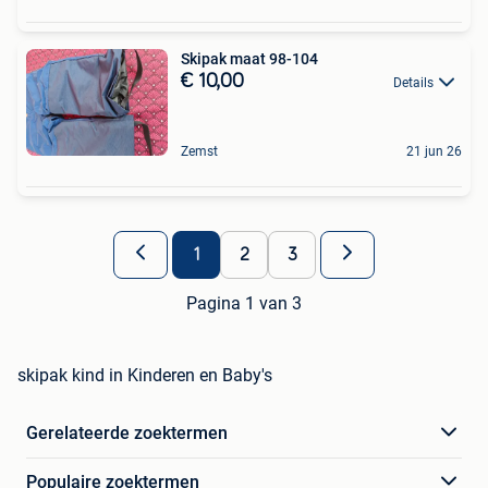
Skipak maat 98-104
€ 10,00
Details
Zemst
21 jun 26
1
2
3
Pagina 1 van 3
skipak kind in Kinderen en Baby's
Gerelateerde zoektermen
Populaire zoektermen