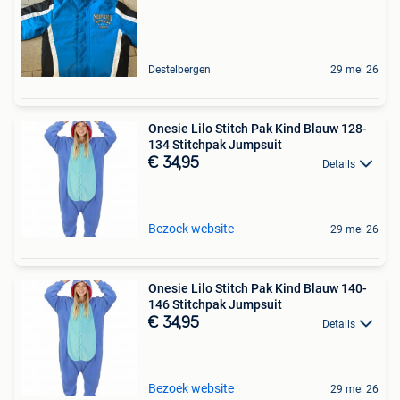
Destelbergen
29 mei 26
Onesie Lilo Stitch Pak Kind Blauw 128-
134 Stitchpak Jumpsuit
€ 34,95
Details
Bezoek website
29 mei 26
Onesie Lilo Stitch Pak Kind Blauw 140-
146 Stitchpak Jumpsuit
€ 34,95
Details
Bezoek website
29 mei 26