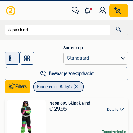
Kinderen en Baby's
Sorteer op
Alle afstanden…
Bewaar je zoekopdracht
Filters
Kinderen en Baby's
Neon 80S Skipak Kind
€ 29,95
Details
Topadvertentie