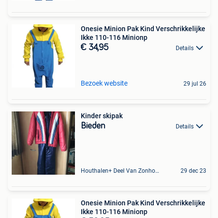
Onesie Minion Pak Kind Verschrikkelijke
Ikke 110-116 Minionp
€ 34,95
Details
Bezoek website
29 jul 26
Kinder skipak
Bieden
Details
Houthalen+ Deel Van Zonhoven En Zolder
29 dec 23
Onesie Minion Pak Kind Verschrikkelijke
Ikke 110-116 Minionp