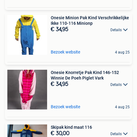
Onesie Minion Pak Kind Verschrikkelijke
Ikke 110-116 Minionp
€ 34,95
Details
Bezoek website
4 aug 25
Onesie Knorretje Pak Kind 146-152
Winnie De Poeh Piglet Vark
€ 34,95
Details
Bezoek website
4 aug 25
Skipak kind maat 116
€ 30,00
Details