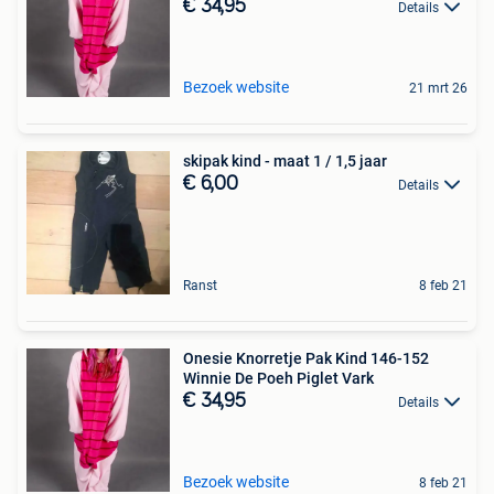
€ 34,95
Details
Bezoek website
21 mrt 26
skipak kind - maat 1 / 1,5 jaar
€ 6,00
Details
Ranst
8 feb 21
Onesie Knorretje Pak Kind 146-152
Winnie De Poeh Piglet Vark
€ 34,95
Details
Bezoek website
8 feb 21