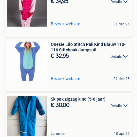
€ 34,95
Details
Bezoek website
31 dec 25
Onesie Lilo Stitch Pak Kind Blauw 110-
116 Stitchpak Jumpsuit
€ 32,95
Details
Bezoek website
31 dec 25
Skipak zigzag kind (5-6 jaar)
€ 30,00
Details
Lummen
18 apr 26