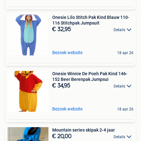
Onesie Lilo Stitch Pak Kind Blauw 110-
116 Stitchpak Jumpsuit
€ 32,95
Details
Bezoek website
18 apr 26
Onesie Winnie De Poeh Pak Kind 146-
152 Beer Berenpak Jumpsui
€ 34,95
Details
Bezoek website
18 apr 26
Mountain series skipak 2-4 jaar
€ 20,00
Details