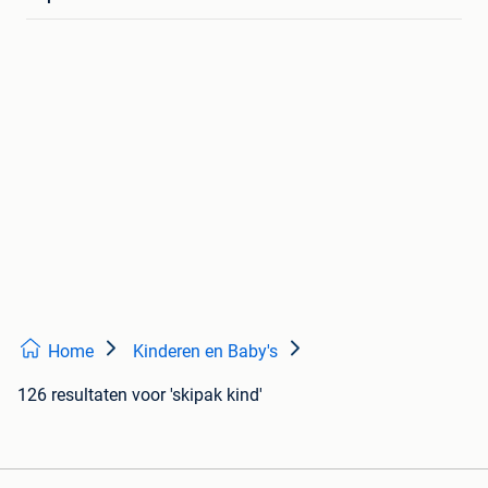
Home
Kinderen en Baby's
126 resultaten
voor 'skipak kind'