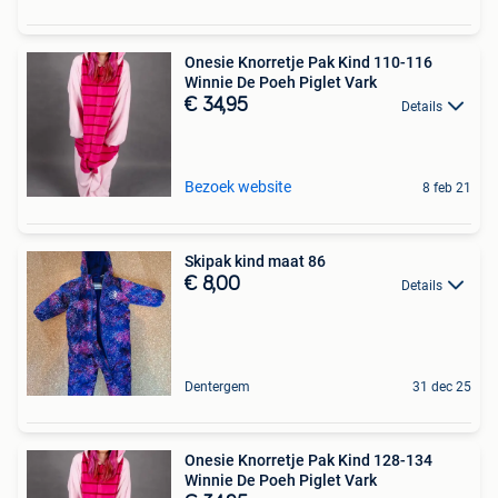
Onesie Knorretje Pak Kind 110-116
Winnie De Poeh Piglet Vark
€ 34,95
Details
Bezoek website
8 feb 21
Skipak kind maat 86
€ 8,00
Details
Dentergem
31 dec 25
Onesie Knorretje Pak Kind 128-134
Winnie De Poeh Piglet Vark