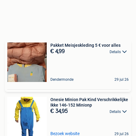
Pakket Meisjeskleding 5 € voor alles
€ 4,99
Details
Dendermonde
29 jul 26
Onesie Minion Pak Kind Verschrikkelijke
Ikke 146-152 Minionp
€ 34,95
Details
Bezoek website
29 jul 26