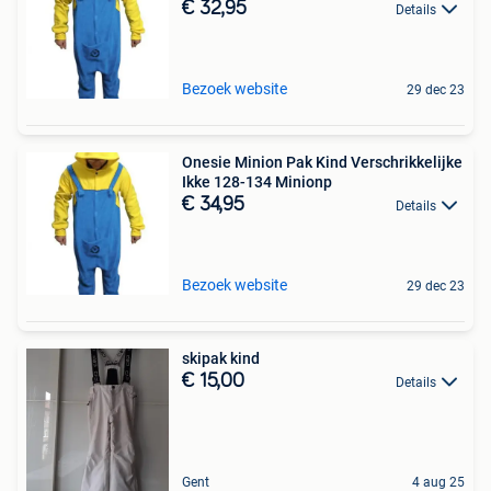
€ 32,95
Details
Bezoek website
29 dec 23
Onesie Minion Pak Kind Verschrikkelijke
Ikke 128-134 Minionp
€ 34,95
Details
Bezoek website
29 dec 23
skipak kind
€ 15,00
Details
Gent
4 aug 25