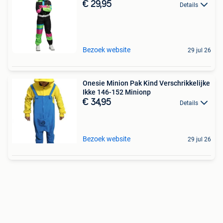
€ 29,95
Details
Bezoek website
29 jul 26
Onesie Minion Pak Kind Verschrikkelijke
Ikke 146-152 Minionp
€ 34,95
Details
Bezoek website
29 jul 26