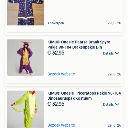
Antwerpen
29 jul 26
KIMU® Onesie Paarse Draak Spyro
Pakje 98-104 Drakenpakje Din
€ 32,95
Details
Bezoek website
29 jul 26
KIMU® Onesie Triceratops Pakje 98-104
Dinosauruspak Kostuum
€ 32,95
Details
Bezoek website
29 jul 26