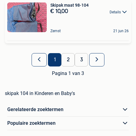
Skipak maat 98-104
€ 10,00
Details
Zemst
21 jun 26
1
2
3
Pagina 1 van 3
skipak 104 in Kinderen en Baby's
Gerelateerde zoektermen
Populaire zoektermen