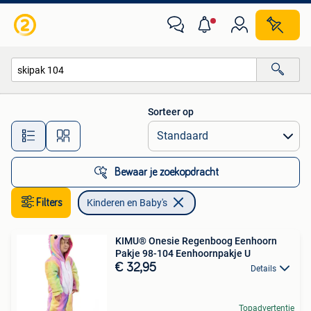
Kinderen en Baby's
Sorteer op
Alle afstanden…
Bewaar je zoekopdracht
Filters
Kinderen en Baby's
KIMU® Onesie Regenboog Eenhoorn
Pakje 98-104 Eenhoornpakje U
€ 32,95
Details
Topadvertentie