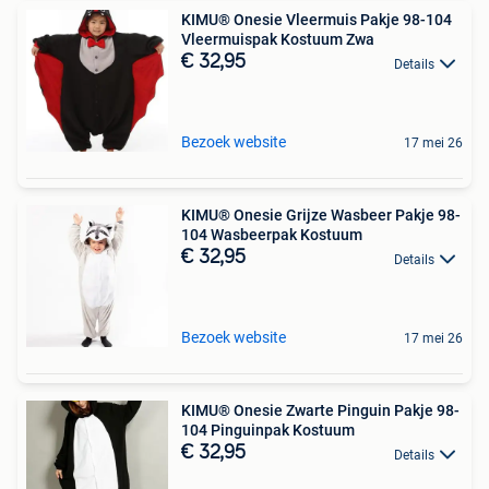
KIMU® Onesie Vleermuis Pakje 98-104
Vleermuispak Kostuum Zwa
€ 32,95
Details
Bezoek website
17 mei 26
KIMU® Onesie Grijze Wasbeer Pakje 98-
104 Wasbeerpak Kostuum
€ 32,95
Details
Bezoek website
17 mei 26
KIMU® Onesie Zwarte Pinguin Pakje 98-
104 Pinguinpak Kostuum
€ 32,95
Details