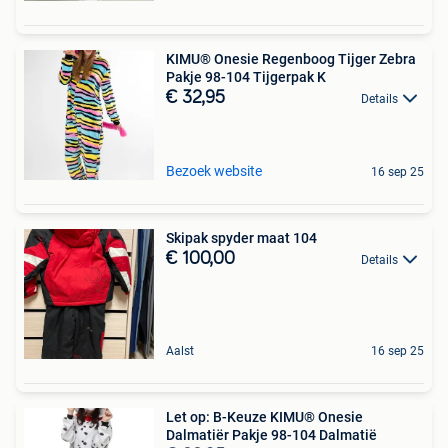
KIMU® Onesie Regenboog Tijger Zebra
Pakje 98-104 Tijgerpak K
€ 32,95
Details
Bezoek website
16 sep 25
Skipak spyder maat 104
€ 100,00
Details
Aalst
16 sep 25
Let op: B-Keuze KIMU® Onesie
Dalmatiër Pakje 98-104 Dalmatië