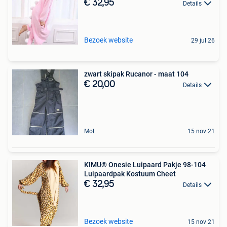
€ 32,95
Details
Bezoek website
29 jul 26
zwart skipak Rucanor - maat 104
€ 20,00
Details
Mol
15 nov 21
KIMU® Onesie Luipaard Pakje 98-104
Luipaardpak Kostuum Cheet
€ 32,95
Details
Bezoek website
15 nov 21