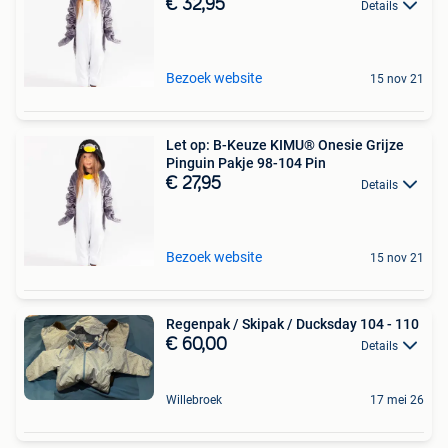
€ 32,95
Details
Bezoek website
15 nov 21
Let op: B-Keuze KIMU® Onesie Grijze
Pinguin Pakje 98-104 Pin
€ 27,95
Details
Bezoek website
15 nov 21
Regenpak / Skipak / Ducksday 104 - 110
€ 60,00
Details
Willebroek
17 mei 26