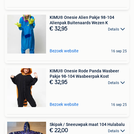
KIMU® Onesie Alien Pakje 98-104
Alienpak Buitenaards Wezen K
€ 32,95
Details
Bezoek website
16 sep 25
KIMU® Onesie Rode Panda Wasbeer
Pakje 98-104 Wasbeerpak Kost
€ 32,95
Details
Bezoek website
16 sep 25
Skipak / Sneeuwpak maat 104 Hulabalu
€ 22,00
Details