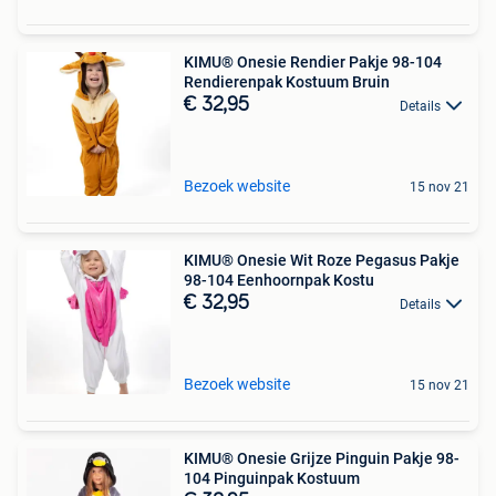
KIMU® Onesie Rendier Pakje 98-104
Rendierenpak Kostuum Bruin
€ 32,95
Details
Bezoek website
15 nov 21
KIMU® Onesie Wit Roze Pegasus Pakje
98-104 Eenhoornpak Kostu
€ 32,95
Details
Bezoek website
15 nov 21
KIMU® Onesie Grijze Pinguin Pakje 98-
104 Pinguinpak Kostuum