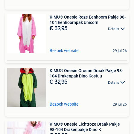
KIMU® Onesie Roze Eenhoorn Pakje 98-
104 Eenhoornpak Unicorn
€ 32,95
Details
Bezoek website
29 jul 26
KIMU® Onesie Groene Draak Pakje 98-
104 Drakenpak Dino Kostuu
€ 32,95
Details
Bezoek website
29 jul 26
KIMU® Onesie Lichtroze Draak Pakje
98-104 Drakenpakje Dino K