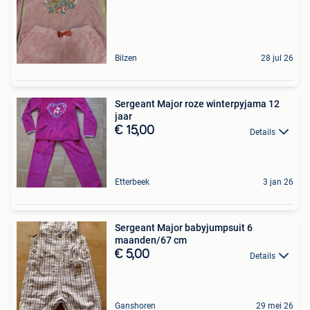
Bilzen
28 jul 26
Sergeant Major roze winterpyjama 12
jaar
€ 15,00
Details
Etterbeek
3 jan 26
Sergeant Major babyjumpsuit 6
maanden/67 cm
€ 5,00
Details
Ganshoren
29 mei 26