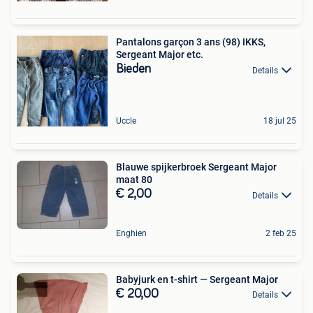
Pantalons garçon 3 ans (98) IKKS,
Sergeant Major etc.
Bieden
Details
Uccle
18 jul 25
Blauwe spijkerbroek Sergeant Major
maat 80
€ 2,00
Details
Enghien
2 feb 25
Babyjurk en t-shirt — Sergeant Major
€ 20,00
Details