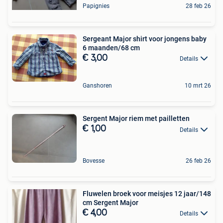
Papignies
28 feb 26
Sergeant Major shirt voor jongens baby
6 maanden/68 cm
€ 3,00
Details
Ganshoren
10 mrt 26
Sergent Major riem met pailletten
€ 1,00
Details
Bovesse
26 feb 26
Fluwelen broek voor meisjes 12 jaar/148
cm Sergent Major
€ 4,00
Details