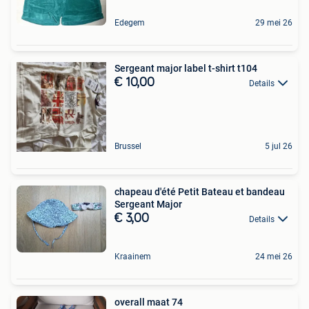
Edegem
29 mei 26
Sergeant major label t-shirt t104
€ 10,00
Details
Brussel
5 jul 26
chapeau d'été Petit Bateau et bandeau
Sergeant Major
€ 3,00
Details
Kraainem
24 mei 26
overall maat 74