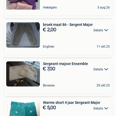
Hekelgem
3 aug 26
broek maat 86 - Sergent Major
€ 2,00
Details
Enghien
11 okt 25
Sergeant-majoor Ensemble
€ 7,00
Details
Bovesse
29 okt 23
Warme short 4 jaar Sergeant Major
€ 5,00
Details