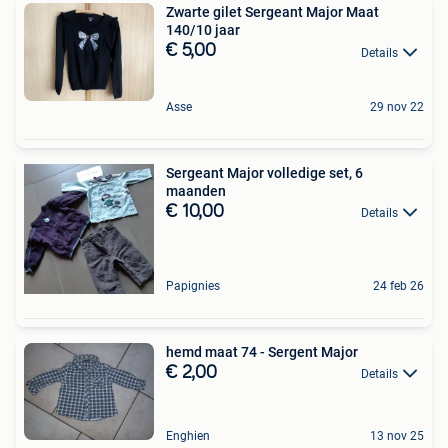
Zwarte gilet Sergeant Major Maat
140/10 jaar
€ 5,00
Details
Asse
29 nov 22
Sergeant Major volledige set, 6
maanden
€ 10,00
Details
Papignies
24 feb 26
hemd maat 74 - Sergent Major
€ 2,00
Details
Enghien
13 nov 25