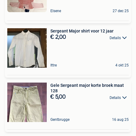
Elsene
27 dec 25
Sergeant Major shirt voor 12 jaar
€ 2,00
Details
Ittre
4 okt 25
Gele Sergeant major korte broek maat
128
€ 5,00
Details
Gentbrugge
16 aug 25