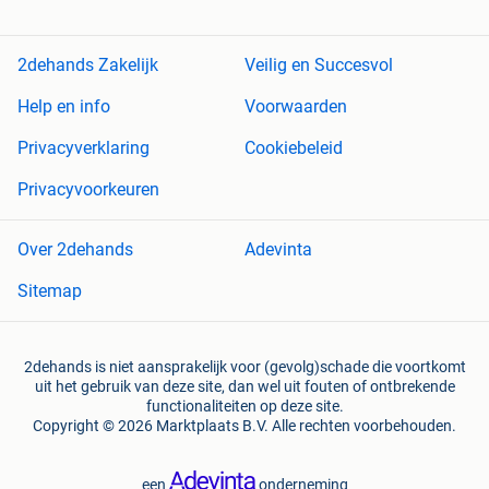
2dehands Zakelijk
Veilig en Succesvol
Help en info
Voorwaarden
Privacyverklaring
Cookiebeleid
Privacyvoorkeuren
Over 2dehands
Adevinta
Sitemap
2dehands is niet aansprakelijk voor (gevolg)schade die voortkomt
uit het gebruik van deze site, dan wel uit fouten of ontbrekende
functionaliteiten op deze site.
Copyright © 2026 Marktplaats B.V. Alle rechten voorbehouden.
een
onderneming