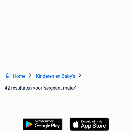
Home
Kinderen en Baby's
42 resultaten
voor 'sergeant major'