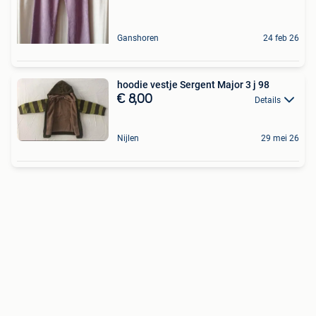
Ganshoren
24 feb 26
hoodie vestje Sergent Major 3 j 98
€ 8,00
Details
Nijlen
29 mei 26