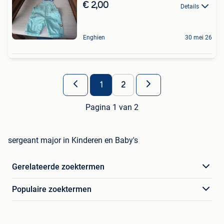
€ 2,00
Details
Enghien
30 mei 26
1
2
Pagina 1 van 2
sergeant major in Kinderen en Baby's
Gerelateerde zoektermen
Populaire zoektermen