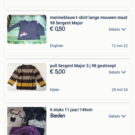
marineblauw t-shirt lange mouwen maat
98 Sergent Major
€ 0,50
Details
Enghien
12 nov 22
pull Sergent Major 3 j 98 gestreept
€ 5,00
Details
Nijlen
28 mrt 24
6 stuks 11 jaar/146cm
Bieden
Details