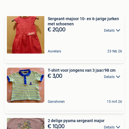
Sergeant-majoor 10- en 6-jarige jurken
met schoenen
€ 20,00
Details
Auvelais
23 feb 26
T-shirt voor jongens van 3 jaar/98 cm
€ 3,00
Details
Ganshoren
15 mrt 26
2 delige pyama sergeant major
€ 10,00
Details