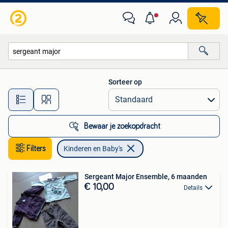
Kinderen en Baby's
Sorteer op
Alle afstanden…
Bewaar je zoekopdracht
Filters
Kinderen en Baby's
Sergeant Major Ensemble, 6 maanden
€ 10,00
Details