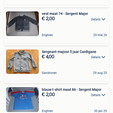
vest maat 74 - Sergent Major
€ 2,00
Details
Enghien
29 mei 26
Sergeant-majoor 5 jaar Cardigane
€ 4,00
Details
Ganshoren
29 aug 25
blauw t-shirt maat 86 - Sergent Major
€ 2,00
Details
Enghien
30 jan 25