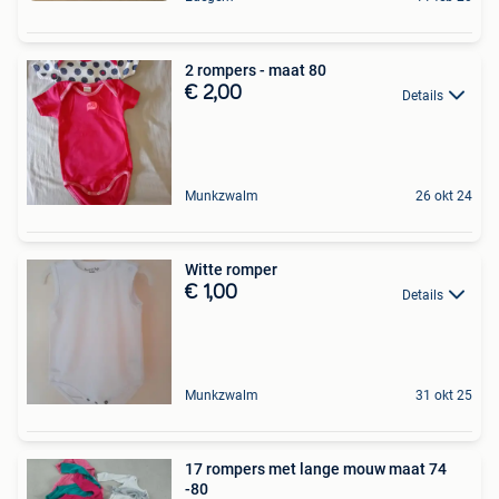
2 rompers - maat 80
€ 2,00
Details
Munkzwalm
26 okt 24
Witte romper
€ 1,00
Details
Munkzwalm
31 okt 25
17 rompers met lange mouw maat 74
-80