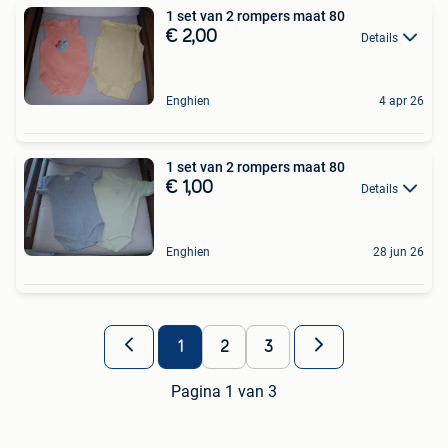
1 set van 2 rompers maat 80
€ 2,00
Details
Enghien
4 apr 26
1 set van 2 rompers maat 80
€ 1,00
Details
Enghien
28 jun 26
1
2
3
Pagina 1 van 3