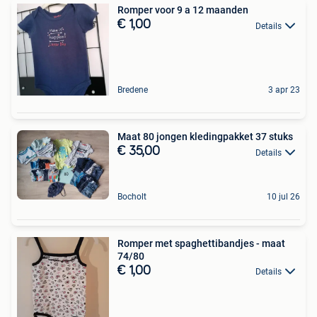
Romper voor 9 a 12 maanden
€ 1,00
Details
Bredene
3 apr 23
Maat 80 jongen kledingpakket 37 stuks
€ 35,00
Details
Bocholt
10 jul 26
Romper met spaghettibandjes - maat
74/80
€ 1,00
Details