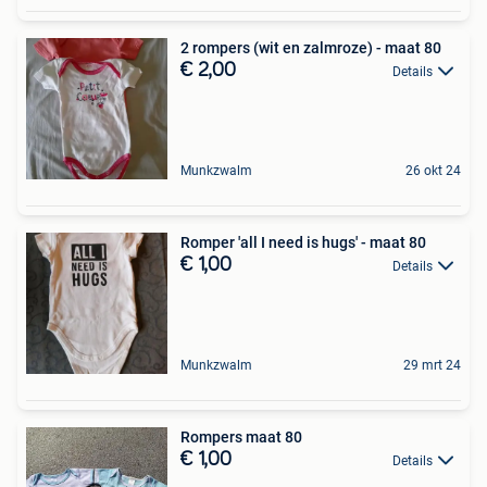
2 rompers (wit en zalmroze) - maat 80
€ 2,00
Details
Munkzwalm
26 okt 24
Romper 'all I need is hugs' - maat 80
€ 1,00
Details
Munkzwalm
29 mrt 24
Rompers maat 80
€ 1,00
Details