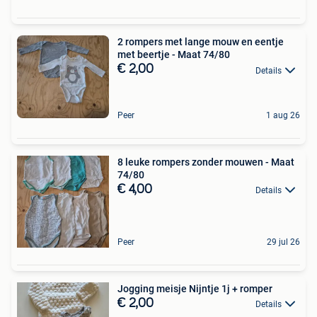
2 rompers met lange mouw en eentje
met beertje - Maat 74/80
€ 2,00
Details
Peer
1 aug 26
8 leuke rompers zonder mouwen - Maat
74/80
€ 4,00
Details
Peer
29 jul 26
Jogging meisje Nijntje 1j + romper
€ 2,00
Details