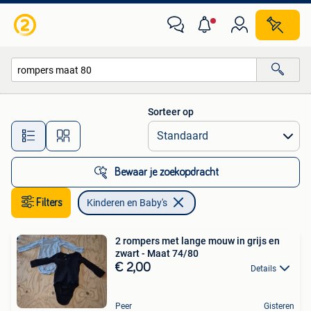
Kinderen en Baby's
Sorteer op
Alle afstanden…
Bewaar je zoekopdracht
Filters
Kinderen en Baby's
2 rompers met lange mouw in grijs en
zwart - Maat 74/80
€ 2,00
Details
Peer
Gisteren