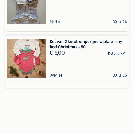
Marke
30 jul 26
Set van 2 kerstrompertjes wiplala - my
first Christmas - 80
€ 5,00
Details
Overijse
30 jul 26