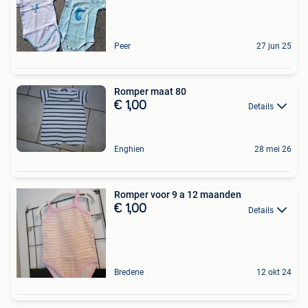
Peer
27 jun 25
Romper maat 80
€ 1,00
Details
Enghien
28 mei 26
Romper voor 9 a 12 maanden
€ 1,00
Details
Bredene
12 okt 24