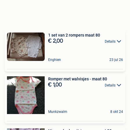
1 set van 2 rompers maat 80
€ 2,00
Details
Enghien
23 jul 26
Romper met walvisjes - maat 80
€ 1,00
Details
Munkzwalm
8 okt 24