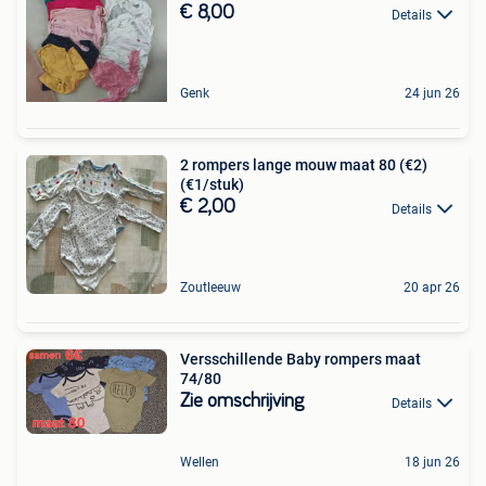
€ 8,00
Details
Genk
24 jun 26
2 rompers lange mouw maat 80 (€2)
(€1/stuk)
€ 2,00
Details
Zoutleeuw
20 apr 26
Versschillende Baby rompers maat
74/80
Zie omschrijving
Details
Wellen
18 jun 26