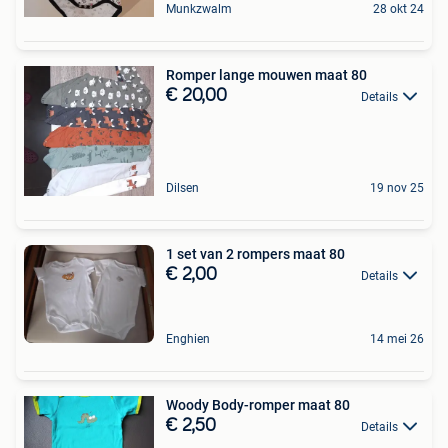
Munkzwalm
28 okt 24
Romper lange mouwen maat 80
€ 20,00
Details
Dilsen
19 nov 25
1 set van 2 rompers maat 80
€ 2,00
Details
Enghien
14 mei 26
Woody Body-romper maat 80
€ 2,50
Details