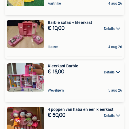
Aartrijke
4 aug 26
Barbie sofa's + kleerkast
€ 10,00
Details
Hasselt
4 aug 26
Kleerkast Barbie
€ 18,00
Details
Wevelgem
5 aug 26
4 poppen van haba en een kleerkast
€ 60,00
Details