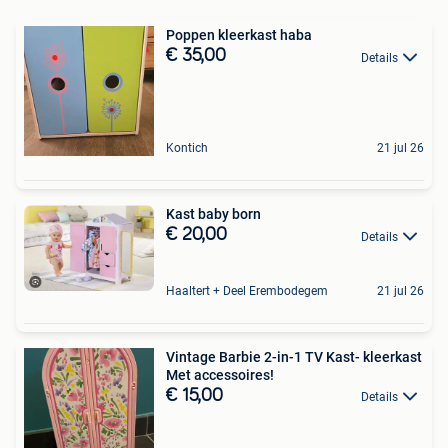
Poppen kleerkast haba
€ 35,00
Details
Kontich
21 jul 26
Kast baby born
€ 20,00
Details
Haaltert + Deel Erembodegem
21 jul 26
Vintage Barbie 2-in-1 TV Kast- kleerkast
Met accessoires!
€ 15,00
Details