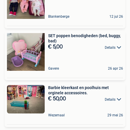
Blankenberge
12 jul 26
SET poppen benodigheden (bed, buggy,
bad)
€ 5,00
Details
Gavere
26 apr 26
Barbie kleerkast en poolhuis met
orginele accessoires.
€ 50,00
Details
Wezemaal
29 mei 26