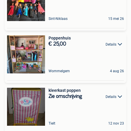
Sint-Niklaas
15 mei 26
Poppenhuis
€ 25,00
Details
Wommelgem
4 aug 26
kleerkast poppen
Zie omschrijving
Details
Tielt
12 nov 23