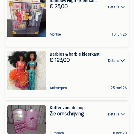
Rainbow High - kleerkast
€ 25,00
Details
Mortsel
10 jun 26
Barbies & barbie kleerkast
€ 123,00
Details
Antwerpen
25 mei 26
Koffer voor de pop
Zie omschrijving
Details
Lummen
8 dec 20