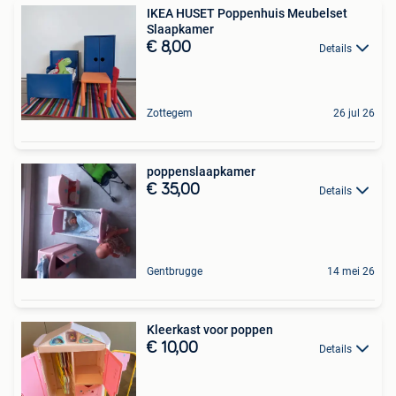
IKEA HUSET Poppenhuis Meubelset
Slaapkamer
€ 8,00
Details
Zottegem
26 jul 26
poppenslaapkamer
€ 35,00
Details
Gentbrugge
14 mei 26
Kleerkast voor poppen
€ 10,00
Details