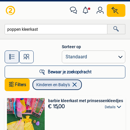
Kinderen en Baby's
Sorteer op
Alle afstanden…
Bewaar je zoekopdracht
Filters
Kinderen en Baby's
barbie kleerkast met prinsessenkleedjes
€ 15,00
Details