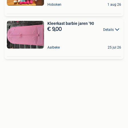
Hoboken
1 aug 26
Kleerkast barbie jaren ‘90
€ 9,00
Details
Aalbeke
25 jul 26