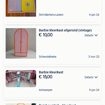
Sint-Martens-Latem
4 jan 26
Barbie kleerkast afgerond (vintage)
€ 10,00
Details
Schendelbeke
3 nov 25
Barbie kleerkast
€ 15,00
Details
Antwerpen
9 jun 24