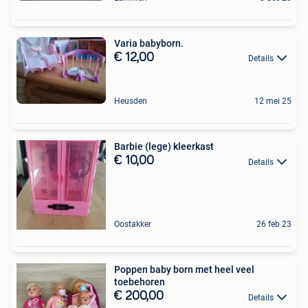
Varia babyborn.
€ 12,00
Details
Heusden
12 mei 25
Barbie (lege) kleerkast
€ 10,00
Details
Oostakker
26 feb 23
Poppen baby born met heel veel
toebehoren
€ 200,00
Details