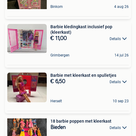
Binkom
4 aug 26
Barbie kledingkast inclusief pop
(kleerkast)
€ 11,00
Details
Grimbergen
14 jul 26
Barbie met kleerkast en spulletjes
€ 6,50
Details
Herselt
10 sep 23
18 barbie poppen met kleerkast
Bieden
Details