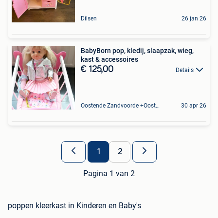
Dilsen
26 jan 26
BabyBorn pop, kledij, slaapzak, wieg,
kast & accessoires
€ 125,00
Details
Oostende Zandvoorde +Oostende
30 apr 26
1
2
Pagina 1 van 2
poppen kleerkast in Kinderen en Baby's