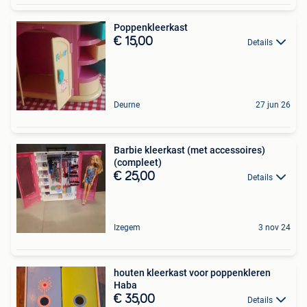
Poppenkleerkast
€ 15,00
Details
Deurne
27 jun 26
Barbie kleerkast (met accessoires)
(compleet)
€ 25,00
Details
Izegem
3 nov 24
houten kleerkast voor poppenkleren
Haba
€ 35,00
Details