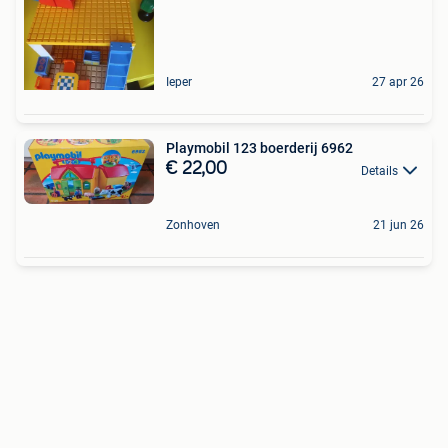
Ieper
27 apr 26
Playmobil 123 boerderij 6962
€ 22,00
Details
Zonhoven
21 jun 26