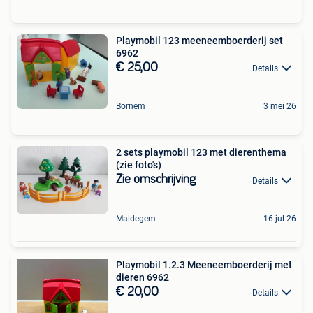
Playmobil 123 meeneemboerderij set
6962
€ 25,00
Details
Bornem
3 mei 26
2 sets playmobil 123 met dierenthema
(zie foto's)
Zie omschrijving
Details
Maldegem
16 jul 26
Playmobil 1.2.3 Meeneemboerderij met
dieren 6962
€ 20,00
Details