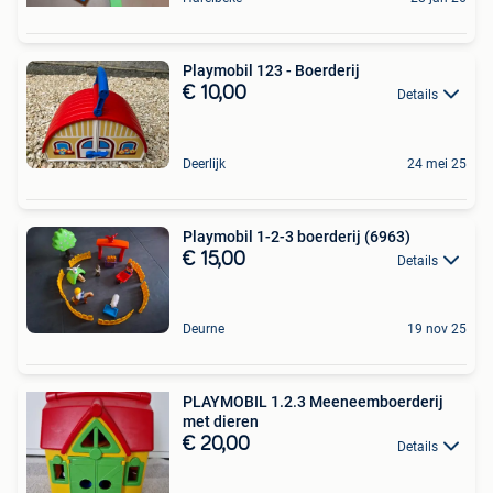
Playmobil 123 - Boerderij
€ 10,00
Details
Deerlijk
24 mei 25
Playmobil 1-2-3 boerderij (6963)
€ 15,00
Details
Deurne
19 nov 25
PLAYMOBIL 1.2.3 Meeneemboerderij
met dieren
€ 20,00
Details