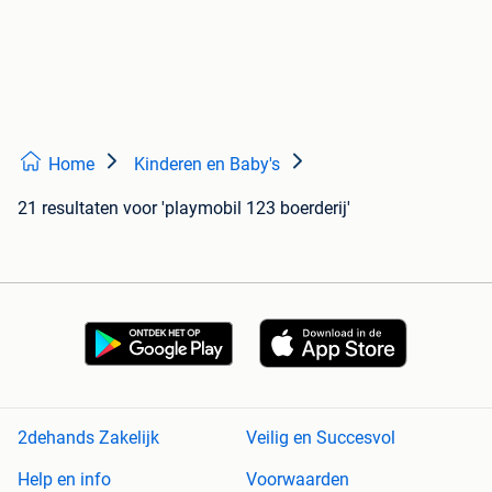
Home
Kinderen en Baby's
21 resultaten
voor 'playmobil 123 boerderij'
2dehands Zakelijk
Veilig en Succesvol
Help en info
Voorwaarden