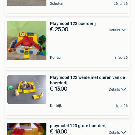
Schoten
26 jul 26
Playmobil 123 boerderij
€ 25,00
Details
Kontich
3 feb 26
Playmobil 123 weide met dieren van de
boerderij
€ 13,00
Details
Kortrijk
6 jul 26
playmobil 123 grote boerderij
€ 18,00
Details