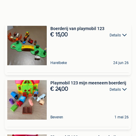
Boerderij van playmobil 123
€ 15,00
Details
Harelbeke
24 jun 26
Playmobil 123 mijn meeneem boerderij
€ 24,00
Details
Beveren
1 mei 26