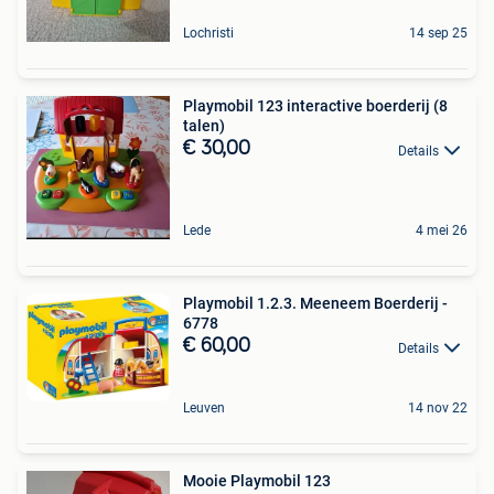
Lochristi
14 sep 25
Playmobil 123 interactive boerderij (8
talen)
€ 30,00
Details
Lede
4 mei 26
Playmobil 1.2.3. Meeneem Boerderij -
6778
€ 60,00
Details
Leuven
14 nov 22
Mooie Playmobil 123