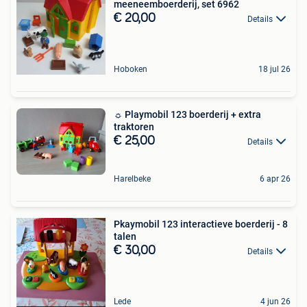
meeneemboerderij, set 6962
€ 20,00
Details
Hoboken
18 jul 26
☼ Playmobil 123 boerderij + extra
traktoren
€ 25,00
Details
Harelbeke
6 apr 26
Pkaymobil 123 interactieve boerderij - 8
talen
€ 30,00
Details
Lede
4 jun 26