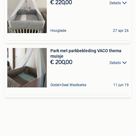
€ 220,00
Details
Hooglede
27 apr 26
Park met parkbekleding VACO thema
muisje
€ 200,00
Details
Gistel+Deel Westkerke
11 jun 19