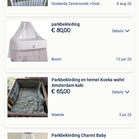
Oostende Zandvoorde +Oostende
4 aug 26
parkbekleding
€ 80,00
Details
Boom
15 jun 26
Parkbekleding en hemel Koeka wafel
Amsterdam kaki
€ 65,00
Details
Weerde
5 jul 26
Parkbekleding Charmi Baby