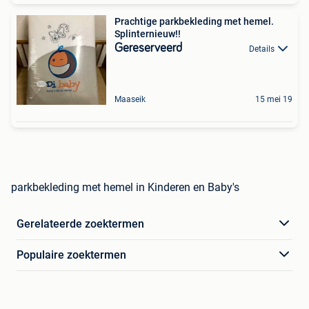
Prachtige parkbekleding met hemel.
Splinternieuw!!
Gereserveerd
Details
Maaseik
15 mei 19
parkbekleding met hemel in Kinderen en Baby's
Gerelateerde zoektermen
Populaire zoektermen