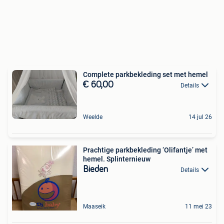
Complete parkbekleding set met hemel
€ 60,00
Details
Weelde
14 jul 26
Prachtige parkbekleding ‘Olifantje’ met
hemel. Splinternieuw
Bieden
Details
Maaseik
11 mei 23