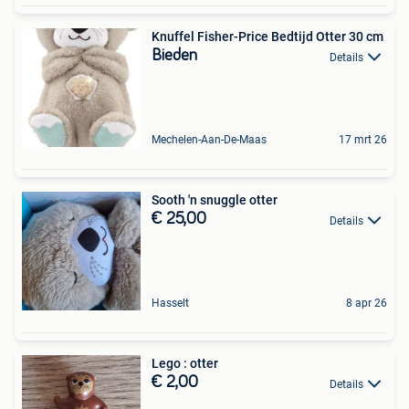
Knuffel Fisher-Price Bedtijd Otter 30 cm
Bieden
Details
Mechelen-Aan-De-Maas
17 mrt 26
Sooth 'n snuggle otter
€ 25,00
Details
Hasselt
8 apr 26
Lego : otter
€ 2,00
Details