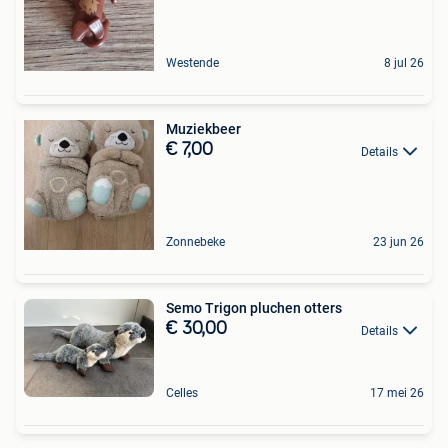
Westende
8 jul 26
Muziekbeer
€ 7,00
Details
Zonnebeke
23 jun 26
Semo Trigon pluchen otters
€ 30,00
Details
Celles
17 mei 26