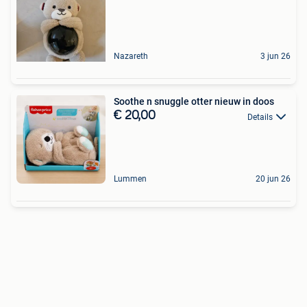
Nazareth
3 jun 26
Soothe n snuggle otter nieuw in doos
€ 20,00
Details
Lummen
20 jun 26