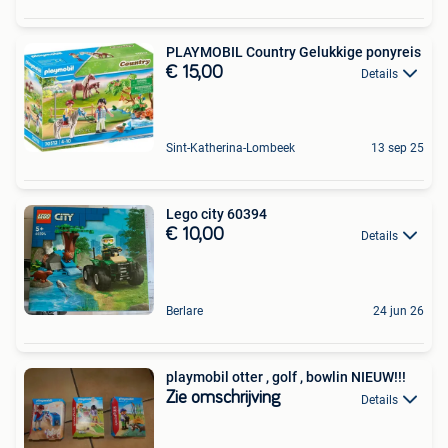
PLAYMOBIL Country Gelukkige ponyreis
€ 15,00
Details
Sint-Katherina-Lombeek
13 sep 25
Lego city 60394
€ 10,00
Details
Berlare
24 jun 26
playmobil otter , golf , bowlin NIEUW!!!
Zie omschrijving
Details