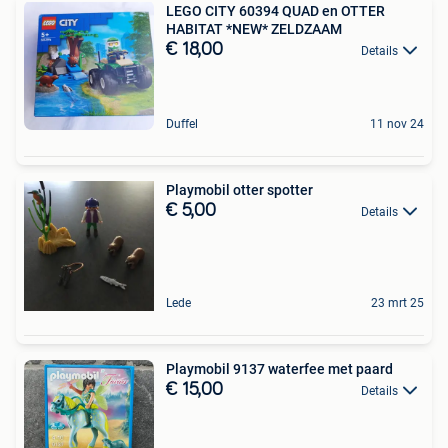
LEGO CITY 60394 QUAD en OTTER
HABITAT *NEW* ZELDZAAM
€ 18,00
Details
Duffel
11 nov 24
Playmobil otter spotter
€ 5,00
Details
Lede
23 mrt 25
Playmobil 9137 waterfee met paard
€ 15,00
Details