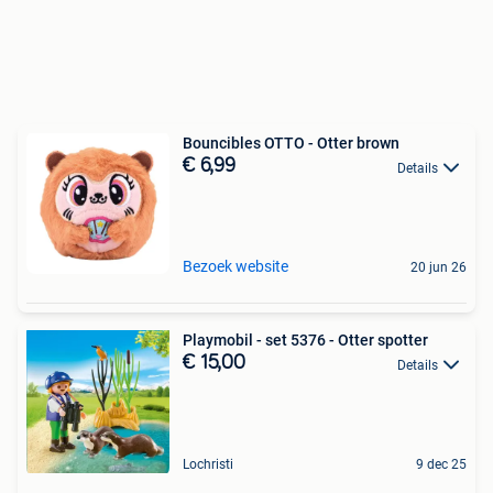
Bouncibles OTTO - Otter brown
€ 6,99
Details
Bezoek website
20 jun 26
Playmobil - set 5376 - Otter spotter
€ 15,00
Details
Lochristi
9 dec 25