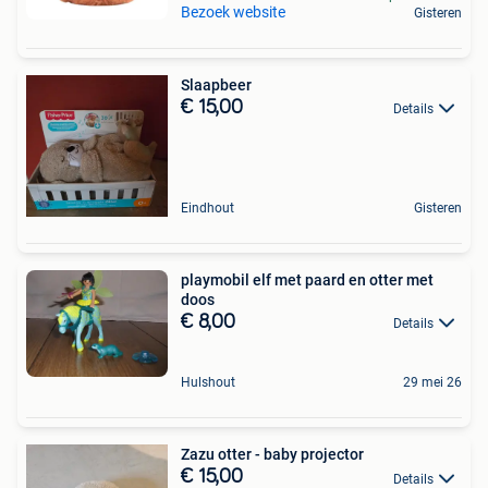
Bezoek website
Gisteren
Slaapbeer
€ 15,00
Details
Eindhout
Gisteren
playmobil elf met paard en otter met
doos
€ 8,00
Details
Hulshout
29 mei 26
Zazu otter - baby projector
€ 15,00
Details