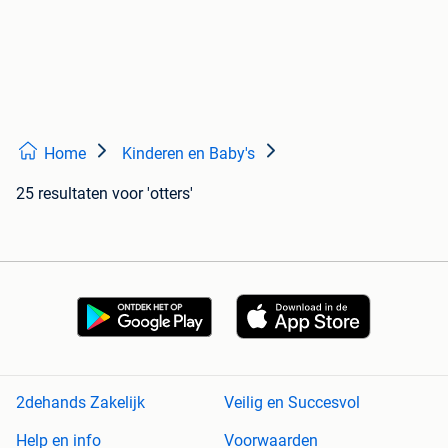
Home
Kinderen en Baby's
25 resultaten
voor 'otters'
2dehands Zakelijk
Veilig en Succesvol
Help en info
Voorwaarden