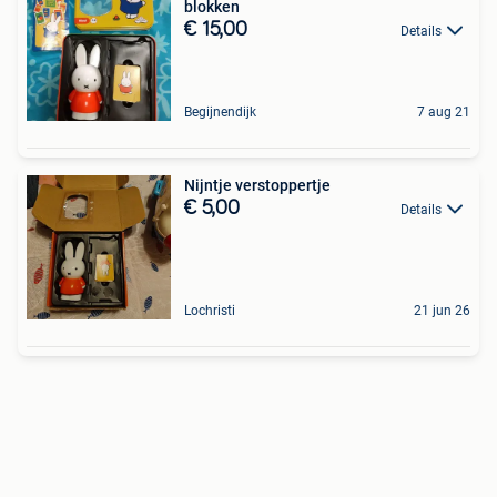
blokken
€ 15,00
Details
Begijnendijk
7 aug 21
Nijntje verstoppertje
€ 5,00
Details
Lochristi
21 jun 26