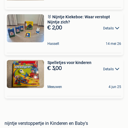
🐰 Nijntje Kiekeboe: Waar verstopt
Nijntje zich?
€ 2,00
Details
Hasselt
14 mei 26
Spelletjes voor kinderen
€ 3,00
Details
Meeuwen
4 jun 25
nijntje verstoppertje in Kinderen en Baby's