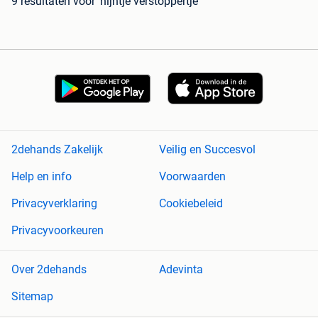
9 resultaten
voor 'nijntje verstoppertje'
2dehands Zakelijk
Veilig en Succesvol
Help en info
Voorwaarden
Privacyverklaring
Cookiebeleid
Privacyvoorkeuren
Over 2dehands
Adevinta
Sitemap