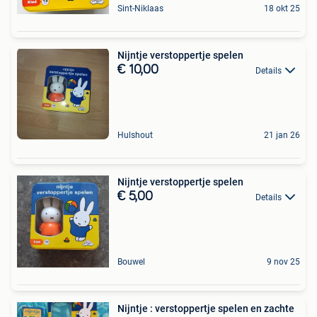
Sint-Niklaas
18 okt 25
Nijntje verstoppertje spelen
€ 10,00
Details
Hulshout
21 jan 26
Nijntje verstoppertje spelen
€ 5,00
Details
Bouwel
9 nov 25
Nijntje : verstoppertje spelen en zachte