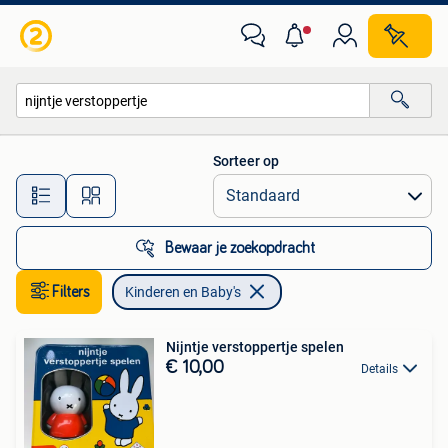
Kinderen en Baby's
Sorteer op
Alle afstanden…
Bewaar je zoekopdracht
Filters
Kinderen en Baby's
Nijntje verstoppertje spelen
€ 10,00
Details