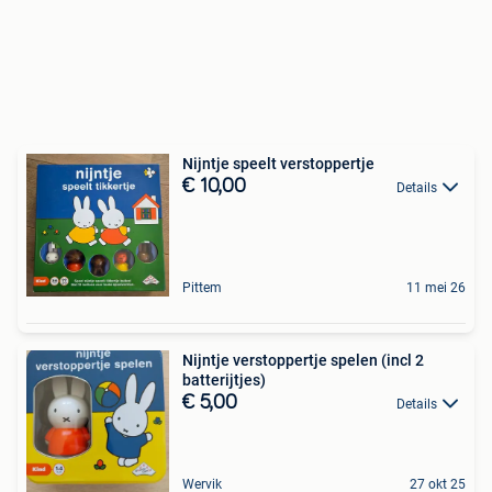
Nijntje speelt verstoppertje
€ 10,00
Details
Pittem
11 mei 26
Nijntje verstoppertje spelen (incl 2
batterijtjes)
€ 5,00
Details
Wervik
27 okt 25