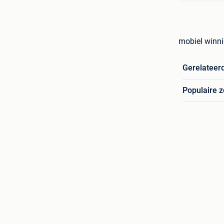
mobiel winni
Gerelateer
Populaire 