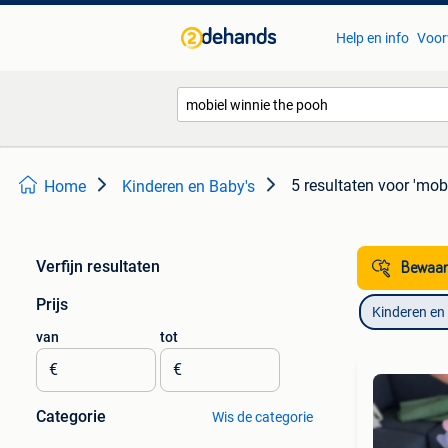
Help en info
Voor
5 resultaten
voor 'mob
Home
Kinderen en Baby's
Verfijn resultaten
Bewaar
Prijs
Kinderen en
van
tot
€
€
Categorie
Wis de categorie