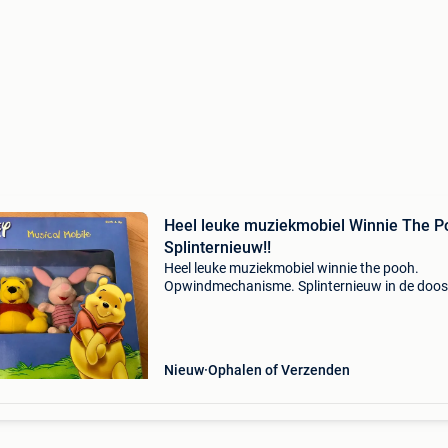
Heel leuke muziekmobiel Winnie The P
Splinternieuw!!
Heel leuke muziekmobiel winnie the pooh.
Opwindmechanisme. Splinternieuw in de doos
Ideaal als kado voor de sint, kerst of geboorte
doopsel!
Nieuw
Ophalen of Verzenden