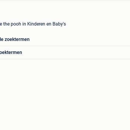
e the pooh in Kinderen en Baby's
de zoektermen
zoektermen