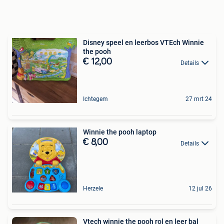
Disney speel en leerbos VTEch Winnie
the pooh
€ 12,00
Details
Ichtegem
27 mrt 24
Winnie the pooh laptop
€ 8,00
Details
Herzele
12 jul 26
Vtech winnie the pooh rol en leer bal