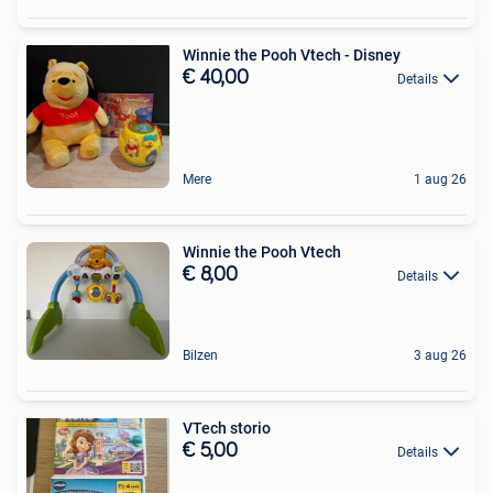
Winnie the Pooh Vtech - Disney
€ 40,00
Details
Mere
1 aug 26
Winnie the Pooh Vtech
€ 8,00
Details
Bilzen
3 aug 26
VTech storio
€ 5,00
Details