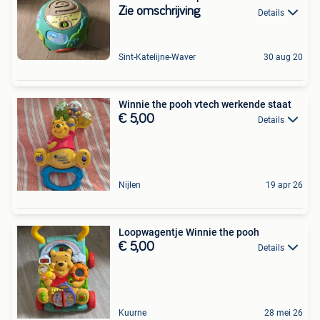
Zie omschrijving
Details
Sint-Katelijne-Waver
30 aug 20
Winnie the pooh vtech werkende staat
€ 5,00
Details
Nijlen
19 apr 26
Loopwagentje Winnie the pooh
€ 5,00
Details
Kuurne
28 mei 26