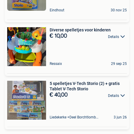
Eindhout
30 nov 25
Diverse spelletjes voor kinderen
€ 10,00
Details
Ressaix
29 sep 25
5 spelletjes V-Tech Storio (2) + gratis
Tablet V-Tech Storio
€ 40,00
Details
Liedekerke +Deel Borchtlombeek
3 jun 26