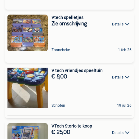
Vtech spelletjes
Zie omschrijving
Details
Zonnebeke
1 feb 26
V tech vriendjes speeltuin
€ 8,00
Details
Schoten
19 jul 26
VTech Storio te koop
€ 25,00
Details