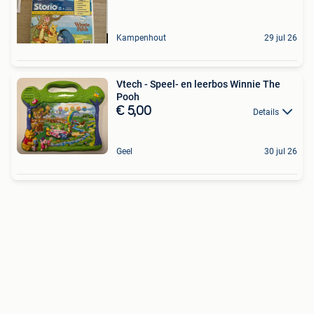
Kampenhout
29 jul 26
Vtech - Speel- en leerbos Winnie The
Pooh
€ 5,00
Details
Geel
30 jul 26