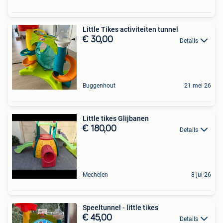
Little Tikes activiteiten tunnel
€ 30,00
Details
Buggenhout
21 mei 26
Little tikes Glijbanen
€ 180,00
Details
Mechelen
8 jul 26
Speeltunnel - little tikes
€ 45,00
Details