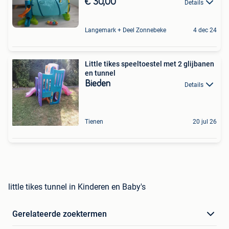
€ 30,00
Details
Langemark + Deel Zonnebeke
4 dec 24
Little tikes speeltoestel met 2 glijbanen
en tunnel
Bieden
Details
Tienen
20 jul 26
little tikes tunnel in Kinderen en Baby's
Gerelateerde zoektermen