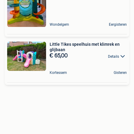
Wondelgem
Eergisteren
Little Tikes speelhuis met klimrek en
glijbaan
€ 65,00
Details
Kortessem
Gisteren