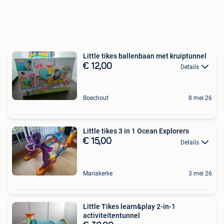
Little tikes ballenbaan met kruiptunnel
€ 12,00
Details
Boechout
8 mei 26
Little tikes 3 in 1 Ocean Explorers
€ 15,00
Details
Mariakerke
3 mei 26
Little Tikes learn&play 2-in-1
activiteitentunnel