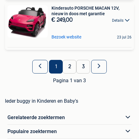
Kinderauto PORSCHE MACAN 12V,
nieuw in doos met garantie
€ 249,00
Details
Bezoek website
23 jul 26
1
2
3
Pagina 1 van 3
leder buggy in Kinderen en Baby's
Gerelateerde zoektermen
Populaire zoektermen