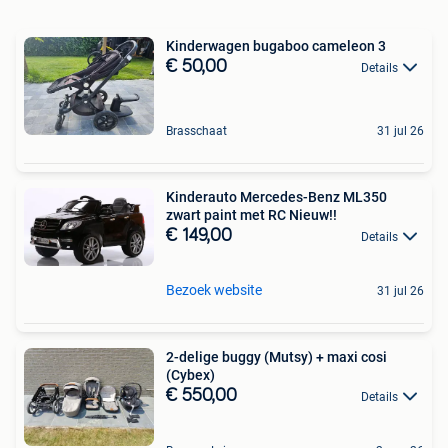
Kinderwagen bugaboo cameleon 3
€ 50,00
Details
Brasschaat
31 jul 26
Kinderauto Mercedes-Benz ML350
zwart paint met RC Nieuw!!
€ 149,00
Details
Bezoek website
31 jul 26
2-delige buggy (Mutsy) + maxi cosi
(Cybex)
€ 550,00
Details