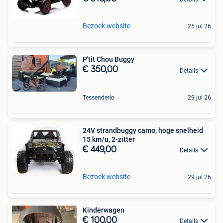
Bezoek website
25 jul 26
P'tit Chou Buggy
€ 350,00
Details
Tessenderlo
29 jul 26
24V strandbuggy camo, hoge snelheid
15 km/u, 2-zitter
€ 449,00
Details
Bezoek website
29 jul 26
Kinderwagen
€ 100,00
Details