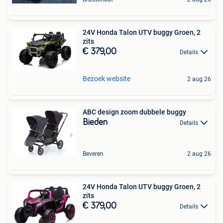
24V Honda Talon UTV buggy Groen, 2
zits
€ 379,00
Details
Bezoek website
2 aug 26
ABC design zoom dubbele buggy
Bieden
Details
Beveren
2 aug 26
24V Honda Talon UTV buggy Groen, 2
zits
€ 379,00
Details