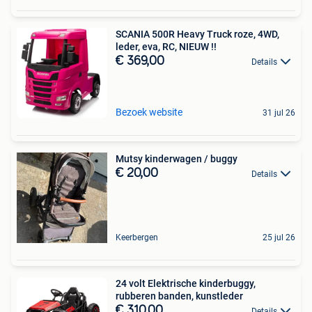
SCANIA 500R Heavy Truck roze, 4WD,
leder, eva, RC, NIEUW !!
€ 369,00
Details
Bezoek website
31 jul 26
Mutsy kinderwagen / buggy
€ 20,00
Details
Keerbergen
25 jul 26
24 volt Elektrische kinderbuggy,
rubberen banden, kunstleder
€ 310,00
Details