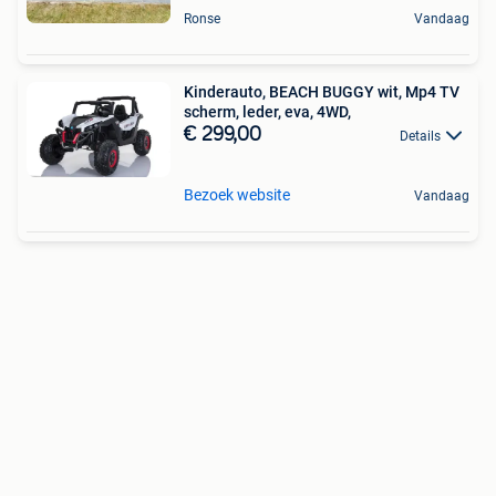
Ronse
Vandaag
Kinderauto, BEACH BUGGY wit, Mp4 TV
scherm, leder, eva, 4WD,
€ 299,00
Details
Bezoek website
Vandaag