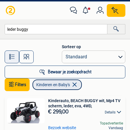
Kinderen en Baby's
Sorteer op
Alle afstanden…
Bewaar je zoekopdracht
Filters
Kinderen en Baby's
Kinderauto, BEACH BUGGY wit, Mp4 TV
scherm, leder, eva, 4WD,
€ 299,00
Details
Topadvertentie
Bezoek website
Vandaag