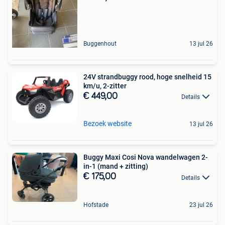
Buggenhout
13 jul 26
24V strandbuggy rood, hoge snelheid 15
km/u, 2-zitter
€ 449,00
Details
Bezoek website
13 jul 26
Buggy Maxi Cosi Nova wandelwagen 2-
in-1 (mand + zitting)
€ 175,00
Details
Hofstade
23 jul 26