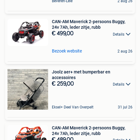
Beveren-Leie
2 aug 26
CAN-AM Maverick 2-persoons Buggy,
24v 7Ah, leder zitje, rubb
€ 499,00
Details
Bezoek website
2 aug 26
Joolz aer+ met bumperbar en
accessoires
€ 259,00
Details
Eksel+ Deel Van Overpelt
31 jul 26
CAN-AM Maverick 2-persoons Buggy,
24v 7Ah, leder zitje, rubb
€ 489,00