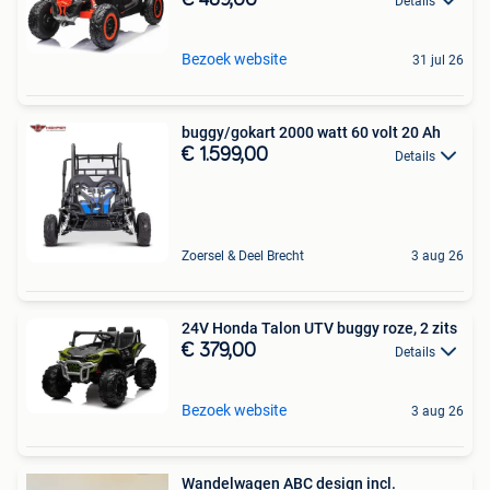
Details
Bezoek website
31 jul 26
buggy/gokart 2000 watt 60 volt 20 Ah
€ 1.599,00
Details
Zoersel & Deel Brecht
3 aug 26
24V Honda Talon UTV buggy roze, 2 zits
€ 379,00
Details
Bezoek website
3 aug 26
Wandelwagen ABC design incl.