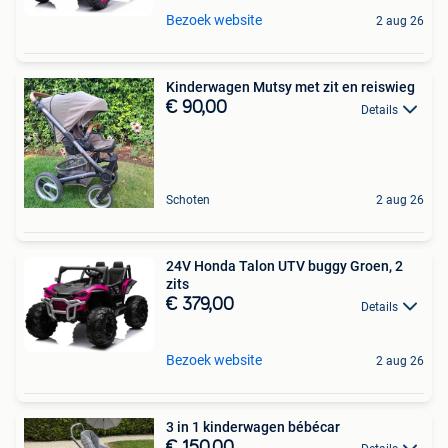
Bezoek website
2 aug 26
Kinderwagen Mutsy met zit en reiswieg
€ 90,00
Details
Schoten
2 aug 26
24V Honda Talon UTV buggy Groen, 2
zits
€ 379,00
Details
Bezoek website
2 aug 26
3 in 1 kinderwagen bébécar
€ 150,00