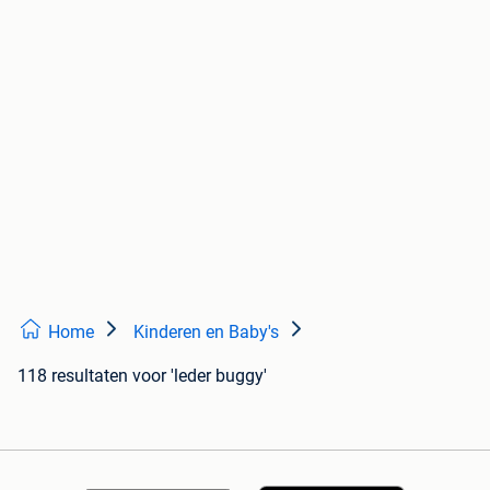
Home
Kinderen en Baby's
118 resultaten
voor 'leder buggy'