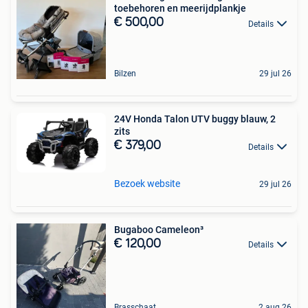
toebehoren en meerijdplankje
€ 500,00
Details
Bilzen
29 jul 26
24V Honda Talon UTV buggy blauw, 2
zits
€ 379,00
Details
Bezoek website
29 jul 26
Bugaboo Cameleon³
€ 120,00
Details
Brasschaat
2 aug 26