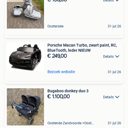
Details
Oosterzele
31 jul 26
Porsche Macan Turbo, zwart paint, RC,
BlueTooth, leder NIEUW
€ 249,00
Details
Bezoek website
31 jul 26
Bugaboo donkey duo 3
€ 1.100,00
Details
Oostende Zandvoorde +Oostende
31 jul 26