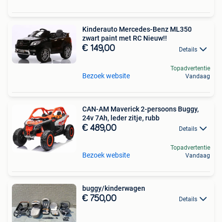
Kinderauto Mercedes-Benz ML350
zwart paint met RC Nieuw!!
€ 149,00
Details
Topadvertentie
Bezoek website
Vandaag
CAN-AM Maverick 2-persoons Buggy,
24v 7Ah, leder zitje, rubb
€ 489,00
Details
Topadvertentie
Bezoek website
Vandaag
buggy/kinderwagen
€ 750,00
Details