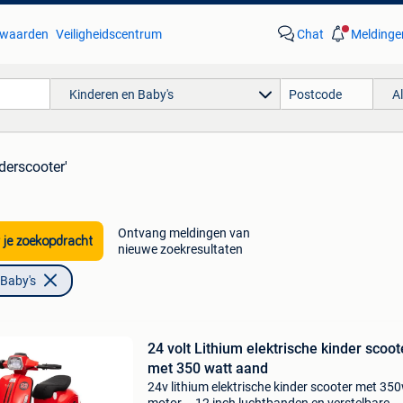
waarden
Veiligheidscentrum
Chat
Meldinge
Kinderen en Baby's
A
nderscooter'
Ontvang meldingen van
 je zoekopdracht
nieuwe zoekresultaten
 Baby's
24 volt Lithium elektrische kinder scoot
met 350 watt aand
24v lithium elektrische kinder scooter met 35