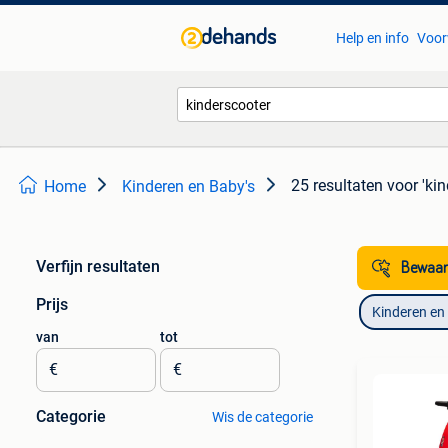
Help en info
Voor
25 resultaten
voor 'ki
Home
Kinderen en Baby's
Verfijn resultaten
Bewaar
Prijs
Kinderen en
van
tot
€
€
Categorie
Wis de categorie