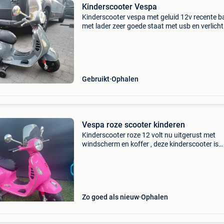
Kinderscooter Vespa
Kinderscooter vespa met geluid 12v recente ba
met lader zeer goede staat met usb en verlicht
Gebruikt
Ophalen
Vespa roze scooter kinderen
Kinderscooter roze 12 volt nu uitgerust met
windscherm en koffer , deze kinderscooter is
geschikt voor kinderen vanaf 3 jaar. Met gelui
verlichting.
Zo goed als nieuw
Ophalen