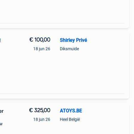
€ 100,00
Shirley Privé
!
18 jun 26
Diksmuide
€ 325,00
ATOYS.BE
er
18 jun 26
Heel België
0w