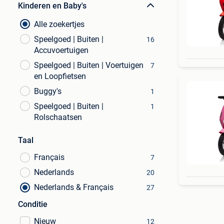
Kinderen en Baby's
Alle zoekertjes
Speelgoed | Buiten |
16
Accuvoertuigen
Speelgoed | Buiten | Voertuigen
7
en Loopfietsen
Buggy's
1
Speelgoed | Buiten |
1
Rolschaatsen
Taal
Français
7
Nederlands
20
Nederlands & Français
27
Conditie
Nieuw
12