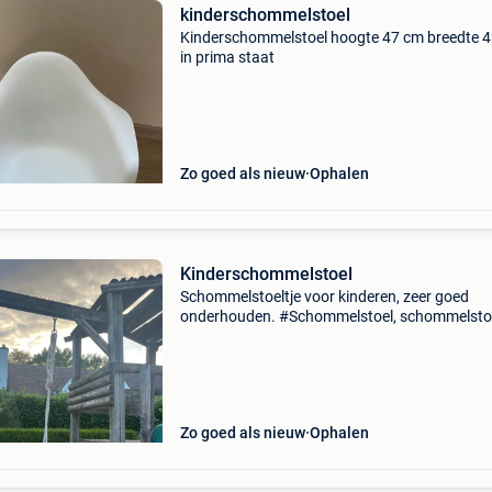
kinderschommelstoel
Kinderschommelstoel hoogte 47 cm breedte 
in prima staat
Zo goed als nieuw
Ophalen
Kinderschommelstoel
Schommelstoeltje voor kinderen, zeer goed
onderhouden. #Schommelstoel, schommelstoe
stoeltje, stoel
Zo goed als nieuw
Ophalen