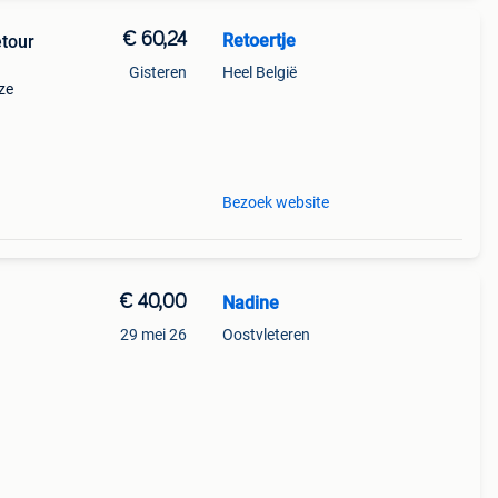
€ 60,24
Retoertje
etour
Gisteren
Heel België
ze
Bezoek website
€ 40,00
Nadine
29 mei 26
Oostvleteren