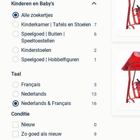
Kinderen en Baby's
Alle zoekertjes
Kinderkamer | Tafels en Stoelen
7
Speelgoed | Buiten |
6
Speeltoestellen
Kinderstoelen
2
Speelgoed | Hobbelfiguren
1
Taal
Français
3
Nederlands
13
Nederlands & Français
16
Conditie
Nieuw
0
Zo goed als nieuw
9