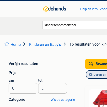
Help en info
Voor
16 resultaten
voor 'ki
Home
Kinderen en Baby's
Verfijn resultaten
Bewaar
Prijs
Kinderen en
van
tot
€
€
Categorie
Wis de categorie