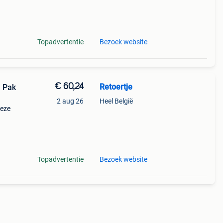
Topadvertentie
Bezoek website
€ 60,24
Retoertje
| Pak
2 aug 26
Heel België
deze
g
Topadvertentie
Bezoek website