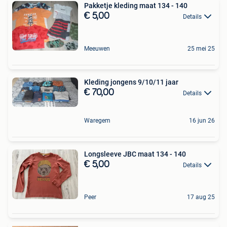
Pakketje kleding maat 134 - 140
€ 5,00
Details
Meeuwen
25 mei 25
Kleding jongens 9/10/11 jaar
€ 70,00
Details
Waregem
16 jun 26
Longsleeve JBC maat 134 - 140
€ 5,00
Details
Peer
17 aug 25