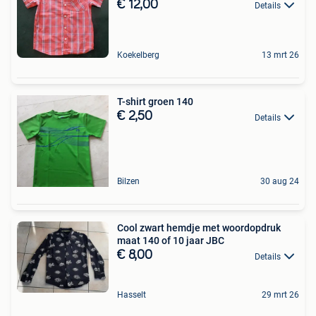
€ 12,00
Details
Koekelberg
13 mrt 26
T-shirt groen 140
€ 2,50
Details
Bilzen
30 aug 24
Cool zwart hemdje met woordopdruk
maat 140 of 10 jaar JBC
€ 8,00
Details
Hasselt
29 mrt 26