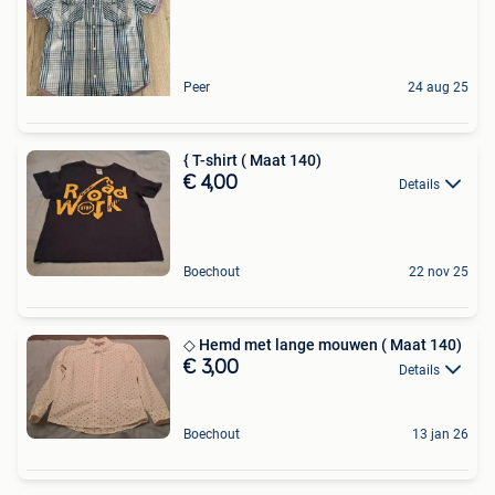
Peer
24 aug 25
{ T-shirt ( Maat 140)
€ 4,00
Details
Boechout
22 nov 25
◇ Hemd met lange mouwen ( Maat 140)
€ 3,00
Details
Boechout
13 jan 26