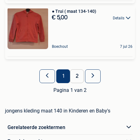
● Trui ( maat 134-140)
€ 5,00
Details
Boechout
7 jul 26
1
2
Pagina 1 van 2
jongens kleding maat 140 in Kinderen en Baby's
Gerelateerde zoektermen