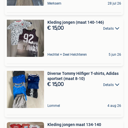
Merksem
28 jul 26
Kleding jongen (maat 140-146)
€ 15,00
Details
Hechtel + Deel Helchteren
5 jun 26
Diverse Tommy Hilfiger T-shirts, Adidas
sportset (maat 8-10)
€ 15,00
Details
Lommel
4 aug 26
Kleding jongen maat 134-140