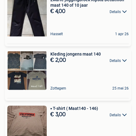
maat 140 of 10 jaar
€ 4,00
Details
Hasselt
1 apr 26
Kleding jongens maat 140
€ 2,00
Details
Zottegem
25 mei 26
▪︎︎︎ T-shirt ( Maat140 - 146)
€ 3,00
Details