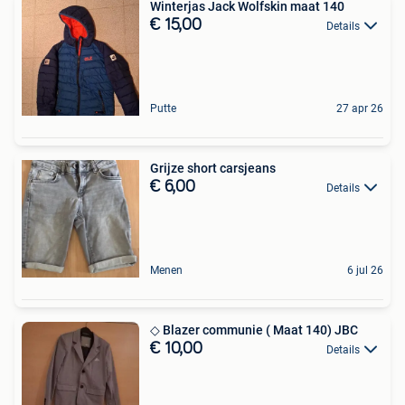
Winterjas Jack Wolfskin maat 140
€ 15,00
Details
Putte
27 apr 26
Grijze short carsjeans
€ 6,00
Details
Menen
6 jul 26
◇ Blazer communie ( Maat 140) JBC
€ 10,00
Details