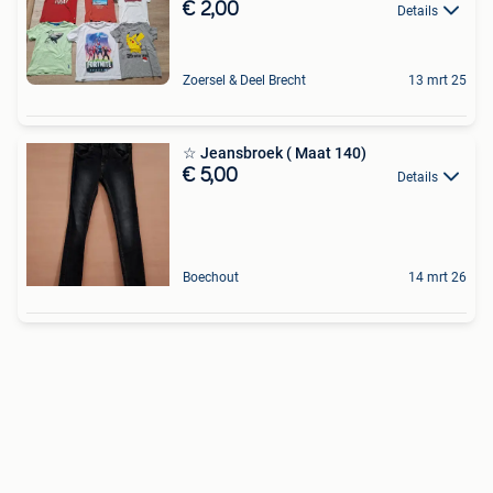
€ 2,00
Details
Zoersel & Deel Brecht
13 mrt 25
☆ Jeansbroek ( Maat 140)
€ 5,00
Details
Boechout
14 mrt 26