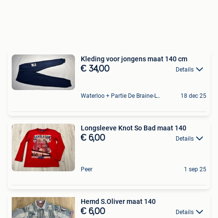
Kleding voor jongens maat 140 cm
€ 34,00
Details
Waterloo + Partie De Braine-L'Alleud, De Ohain
18 dec 25
Longsleeve Knot So Bad maat 140
€ 6,00
Details
Peer
1 sep 25
Hemd S.Oliver maat 140
€ 6,00
Details