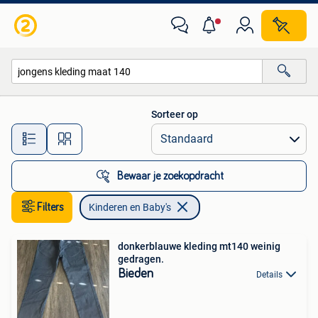
Kinderen en Baby's
Sorteer op
Alle afstanden…
Bewaar je zoekopdracht
Filters
Kinderen en Baby's
donkerblauwe kleding mt140 weinig
gedragen.
Bieden
Details