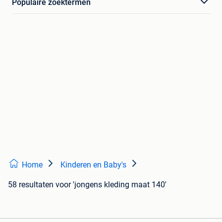
Populaire zoektermen
Home
Kinderen en Baby's
58 resultaten
voor 'jongens kleding maat 140'