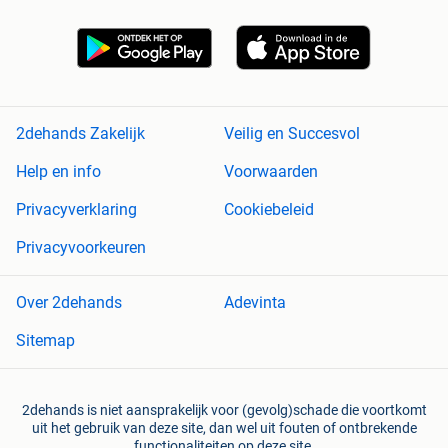
2dehands Zakelijk
Veilig en Succesvol
Help en info
Voorwaarden
Privacyverklaring
Cookiebeleid
Privacyvoorkeuren
Over 2dehands
Adevinta
Sitemap
2dehands is niet aansprakelijk voor (gevolg)schade die voortkomt
uit het gebruik van deze site, dan wel uit fouten of ontbrekende
functionaliteiten op deze site.