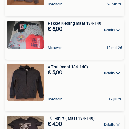
Boechout
26 feb 26
Pakket kleding maat 134-140
€ 8,00
Details
Meeuwen
18 mei 26
● Trui (maat 134-140)
€ 5,00
Details
Boechout
17 jul 26
《 T-shirt ( Maat 134-140)
€ 4,00
Details