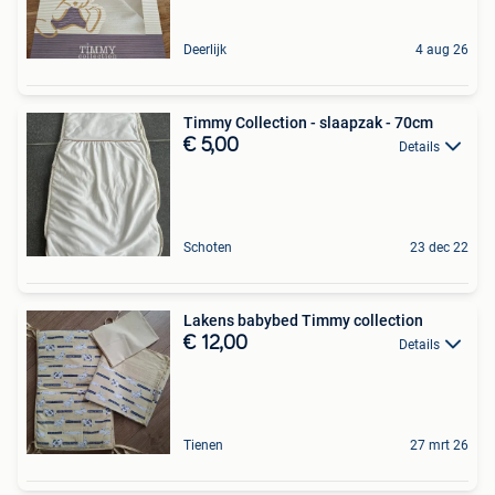
Deerlijk
4 aug 26
Timmy Collection - slaapzak - 70cm
€ 5,00
Details
Schoten
23 dec 22
Lakens babybed Timmy collection
€ 12,00
Details
Tienen
27 mrt 26