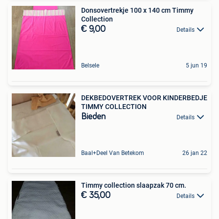
Donsovertrekje 100 x 140 cm Timmy
Collection
€ 9,00
Details
Belsele
5 jun 19
DEKBEDOVERTREK VOOR KINDERBEDJE
TIMMY COLLECTION
Bieden
Details
Baal+Deel Van Betekom
26 jan 22
Timmy collection slaapzak 70 cm.
€ 35,00
Details