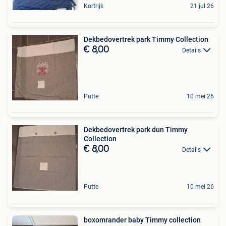
Kortrijk
21 jul 26
Dekbedovertrek park Timmy Collection
€ 8,00
Details
Putte
10 mei 26
Dekbedovertrek park dun Timmy
Collection
€ 8,00
Details
Putte
10 mei 26
boxomrander baby Timmy collection