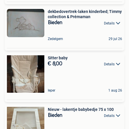
dekbedovertrek-laken kinderbed; Timmy
collection & Prémaman
Bieden
Details
Zedelgem
29 jul 26
Sitter baby
€ 8,00
Details
Ieper
1 aug 26
Nieuw - lakentje babybedje 75 x 100
Bieden
Details