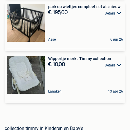
park op wieltjes compleet set als nieuw
€ 195,00
Details
Asse
6 jun 26
Wippertje merk : Timmy collection
€ 10,00
Details
Lanaken
13 apr 26
collection timmy in Kinderen en Baby's