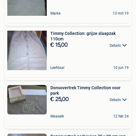
Marke
13 mrt 19
Timmy Collection: grijze slaapzak
110cm
€ 15,00
Details
Leefdaal
10 jun 19
Donsovertrek Timmy Collection voor
park
€ 25,00
Details
Maaseik
12 feb 24