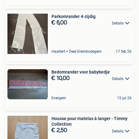
Parkomrander 4-zijdig
€ 6,00
Details
Haaltert + Deel Erembodegem
17 feb 26
Bedomrander voor babybedje
€ 10,00
Details
Evergem
15 jul 26
Housse pour matelas à langer - Timmy
Collection
€ 2,50
Details