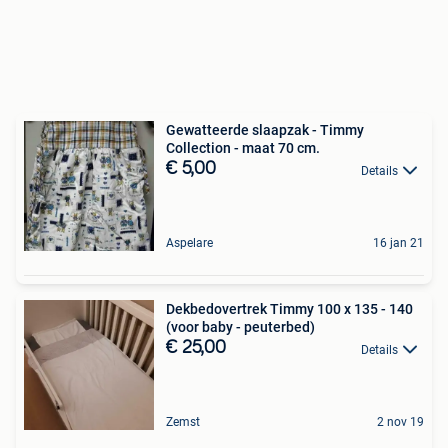
Gewatteerde slaapzak - Timmy
Collection - maat 70 cm.
€ 5,00
Details
Aspelare
16 jan 21
Dekbedovertrek Timmy 100 x 135 - 140
(voor baby - peuterbed)
€ 25,00
Details
Zemst
2 nov 19