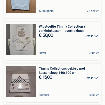
Auderghem
26 dec 25
Wipstoeltje Timmy Collection +
verkleinkussen + overtrekhoes
€ 30,00
Details
Hever
7 jun 26
Timmy Collections dekbed met
kussensloop 140x100 cm
€ 15,00
Details
Bierbeek
10 jul 24