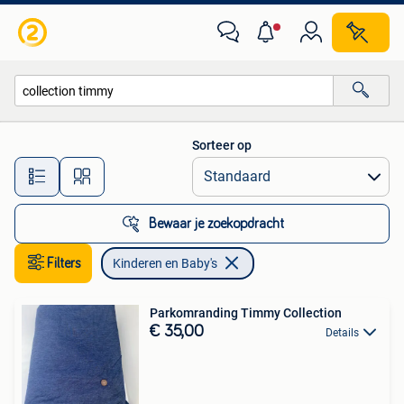
Kinderen en Baby's
Sorteer op
Alle afstanden…
Bewaar je zoekopdracht
Filters
Kinderen en Baby's
Parkomranding Timmy Collection
€ 35,00
Details