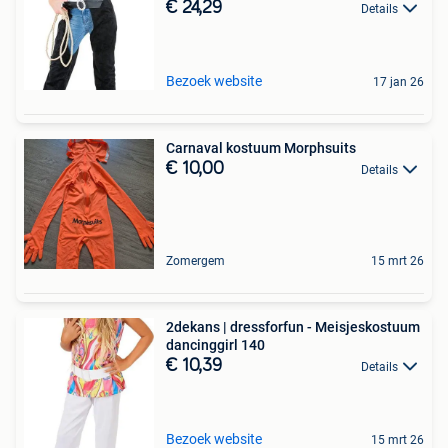
€ 24,29
Details
Bezoek website
17 jan 26
Carnaval kostuum Morphsuits
€ 10,00
Details
Zomergem
15 mrt 26
2dekans | dressforfun - Meisjeskostuum
dancinggirl 140
€ 10,39
Details
Bezoek website
15 mrt 26