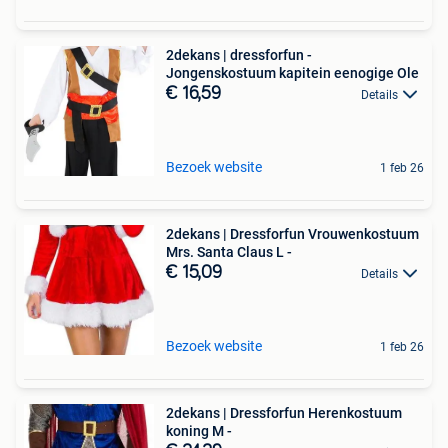
2dekans | dressforfun -
Jongenskostuum kapitein eenogige Ole
€ 16,59
Details
Bezoek website
1 feb 26
2dekans | Dressforfun Vrouwenkostuum
Mrs. Santa Claus L -
€ 15,09
Details
Bezoek website
1 feb 26
2dekans | Dressforfun Herenkostuum
koning M -