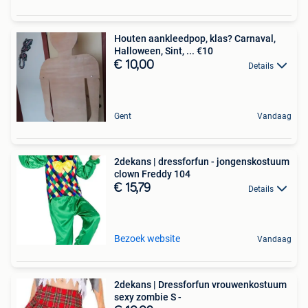
Houten aankleedpop, klas? Carnaval,
Halloween, Sint, ... €10
€ 10,00
Details
Gent
Vandaag
2dekans | dressforfun - jongenskostuum
clown Freddy 104
€ 15,79
Details
Bezoek website
Vandaag
2dekans | Dressforfun vrouwenkostuum
sexy zombie S -