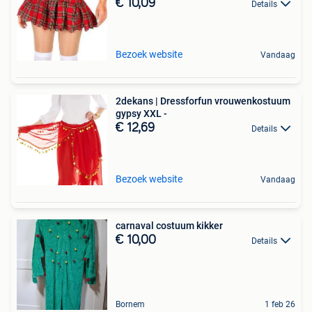
€ 10,09
Details
Bezoek website
Vandaag
2dekans | Dressforfun vrouwenkostuum
gypsy XXL -
€ 12,69
Details
Bezoek website
Vandaag
carnaval costuum kikker
€ 10,00
Details
Bornem
1 feb 26