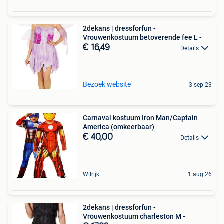
2dekans | dressforfun -
Vrouwenkostuum betoverende fee L -
€ 16,49
Details
Bezoek website
3 sep 23
Carnaval kostuum Iron Man/Captain
America (omkeerbaar)
€ 40,00
Details
Wilrijk
1 aug 26
2dekans | dressforfun -
Vrouwenkostuum charleston M -