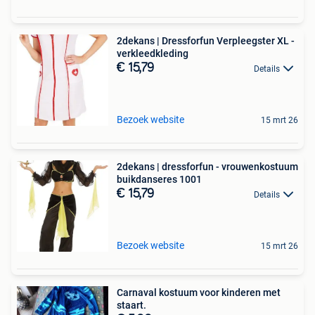
2dekans | Dressforfun Verpleegster XL -
verkleedkleding
€ 15,79
Details
Bezoek website
15 mrt 26
2dekans | dressforfun - vrouwenkostuum
buikdanseres 1001
€ 15,79
Details
Bezoek website
15 mrt 26
Carnaval kostuum voor kinderen met
staart.