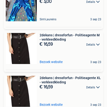
€ 3,00
Details
Sint-Laureins
3 sep 23
2dekans | dressforfun - Politieagente M
- verkleedkleding
€ 16,59
Details
Bezoek website
3 sep 23
2dekans | dressforfun - Politieagente XL
- verkleedkleding
€ 16,59
Details
Bezoek website
3 sep 23