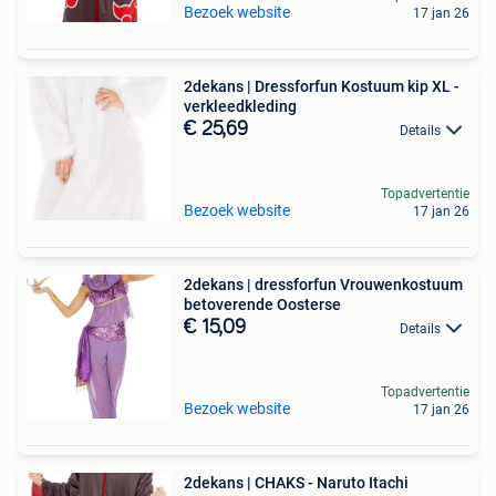
Bezoek website
17 jan 26
2dekans | Dressforfun Kostuum kip XL -
verkleedkleding
€ 25,69
Details
Topadvertentie
Bezoek website
17 jan 26
2dekans | dressforfun Vrouwenkostuum
betoverende Oosterse
€ 15,09
Details
Topadvertentie
Bezoek website
17 jan 26
2dekans | CHAKS - Naruto Itachi