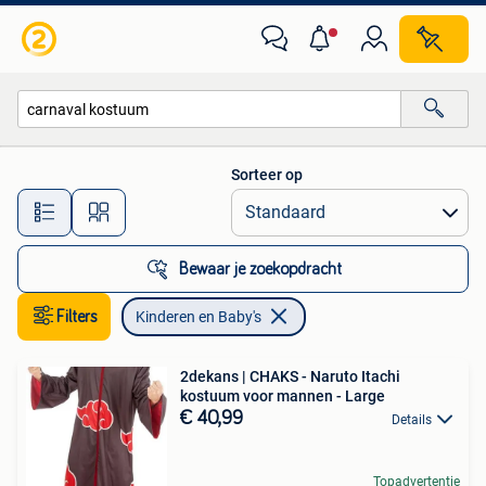
Kinderen en Baby's
Sorteer op
Alle afstanden…
Bewaar je zoekopdracht
Filters
Kinderen en Baby's
2dekans | CHAKS - Naruto Itachi
kostuum voor mannen - Large
€ 40,99
Details
Topadvertentie