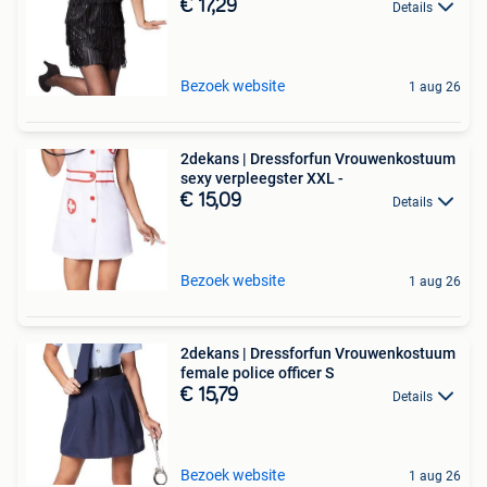
€ 17,29
Details
Bezoek website
1 aug 26
2dekans | Dressforfun Vrouwenkostuum
sexy verpleegster XXL -
€ 15,09
Details
Bezoek website
1 aug 26
2dekans | Dressforfun Vrouwenkostuum
female police officer S
€ 15,79
Details
Bezoek website
1 aug 26