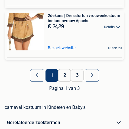
2dekans | Dressforfun vrouwenkostuum
indianenvrouw Apache
€ 24,29
Details
Bezoek website
13 feb 23
1
2
3
Pagina 1 van 3
carnaval kostuum in Kinderen en Baby's
Gerelateerde zoektermen