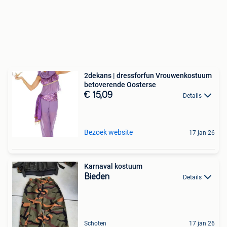
2dekans | dressforfun Vrouwenkostuum
betoverende Oosterse
€ 15,09
Details
Bezoek website
17 jan 26
Karnaval kostuum
Bieden
Details
Schoten
17 jan 26