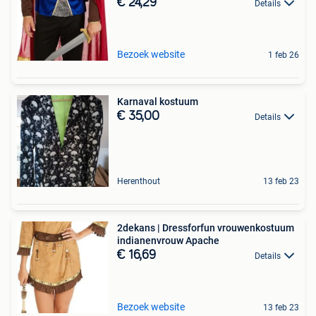
€ 24,29
Details
Bezoek website
1 feb 26
Karnaval kostuum
€ 35,00
Details
Herenthout
13 feb 23
2dekans | Dressforfun vrouwenkostuum
indianenvrouw Apache
€ 16,69
Details
Bezoek website
13 feb 23