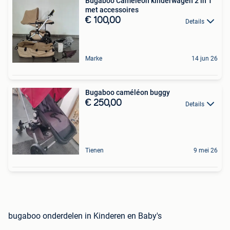
Bugaboo Cameleon kinderwagen 2 in 1
met accessoires
€ 100,00
Details
Marke
14 jun 26
Bugaboo caméléon buggy
€ 250,00
Details
Tienen
9 mei 26
bugaboo onderdelen in Kinderen en Baby's