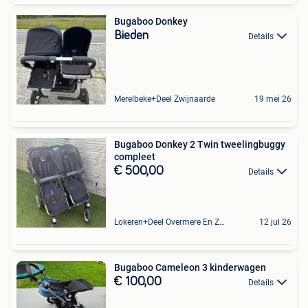
Bugaboo Donkey
Bieden
Details
Merelbeke+Deel Zwijnaarde
19 mei 26
Bugaboo Donkey 2 Twin tweelingbuggy
compleet
€ 500,00
Details
Lokeren+Deel Overmere En Zele
12 jul 26
Bugaboo Cameleon 3 kinderwagen
€ 100,00
Details