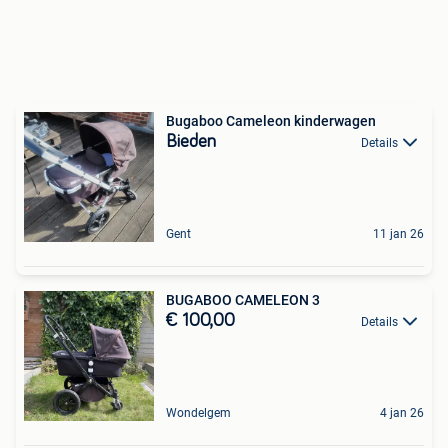
Bugaboo Cameleon kinderwagen
Bieden
Details
Gent
11 jan 26
BUGABOO CAMELEON 3
€ 100,00
Details
Wondelgem
4 jan 26