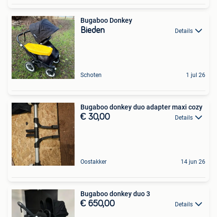
Bugaboo Donkey
Bieden
Details
Schoten
1 jul 26
Bugaboo donkey duo adapter maxi cozy
€ 30,00
Details
Oostakker
14 jun 26
Bugaboo donkey duo 3
€ 650,00
Details