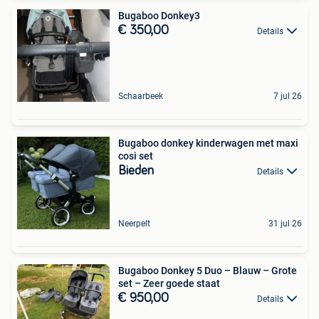
Bugaboo Donkey3
€ 350,00
Details
Schaarbeek
7 jul 26
Bugaboo donkey kinderwagen met maxi
cosi set
Bieden
Details
Neerpelt
31 jul 26
Bugaboo Donkey 5 Duo – Blauw – Grote
set – Zeer goede staat
€ 950,00
Details