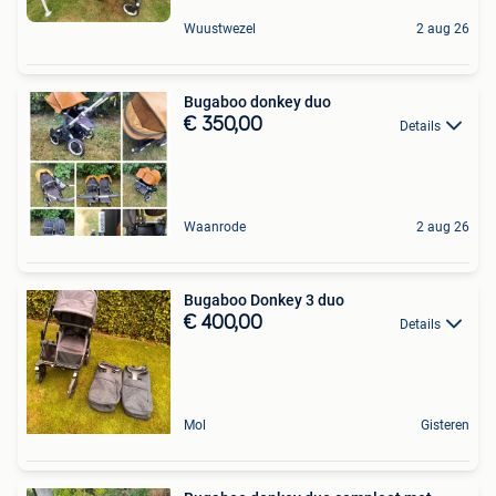
Wuustwezel
2 aug 26
Bugaboo donkey duo
€ 350,00
Details
Waanrode
2 aug 26
Bugaboo Donkey 3 duo
€ 400,00
Details
Mol
Gisteren