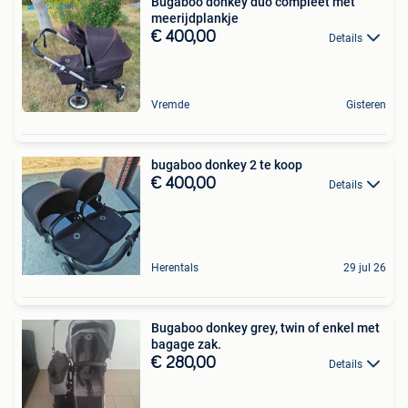
Bugaboo donkey duo compleet met
meerijdplankje
€ 400,00
Details
Vremde
Gisteren
bugaboo donkey 2 te koop
€ 400,00
Details
Herentals
29 jul 26
Bugaboo donkey grey, twin of enkel met
bagage zak.
€ 280,00
Details