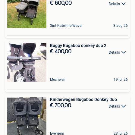
€ 600,00
Details
Sint-Katelijne-Waver
3 aug 26
Buggy Bugaboo donkey duo 2
€ 400,00
Details
Mechelen
19 jul 26
Kinderwagen Bugaboo Donkey Duo
€ 700,00
Details
Evergem
23 jul 26