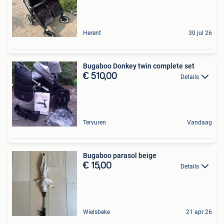
Herent
30 jul 26
Bugaboo Donkey twin complete set
€ 510,00
Details
Tervuren
Vandaag
Bugaboo parasol beige
€ 15,00
Details
Wielsbeke
21 apr 26