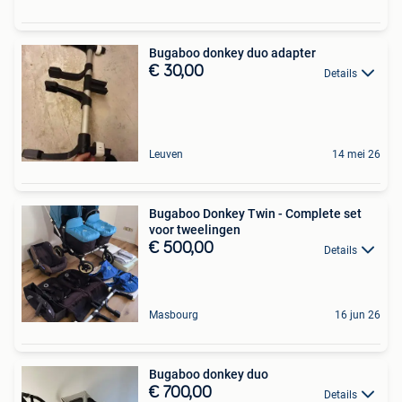
Bugaboo donkey duo adapter
€ 30,00
Details
Leuven
14 mei 26
Bugaboo Donkey Twin - Complete set
voor tweelingen
€ 500,00
Details
Masbourg
16 jun 26
Bugaboo donkey duo
€ 700,00
Details