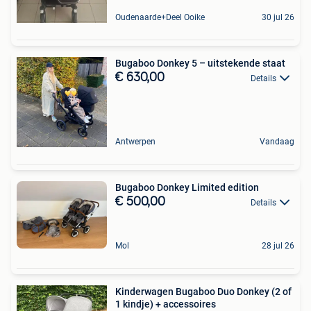
Oudenaarde+Deel Ooike
30 jul 26
Bugaboo Donkey 5 – uitstekende staat
€ 630,00
Details
Antwerpen
Vandaag
Bugaboo Donkey Limited edition
€ 500,00
Details
Mol
28 jul 26
Kinderwagen Bugaboo Duo Donkey (2 of
1 kindje) + accessoires