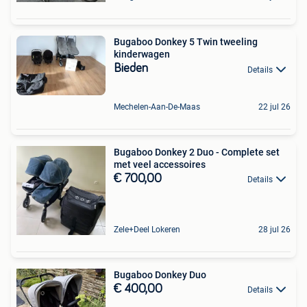
Bugaboo Donkey 5 Twin tweeling
kinderwagen
Bieden
Details
Mechelen-Aan-De-Maas
22 jul 26
Bugaboo Donkey 2 Duo - Complete set
met veel accessoires
€ 700,00
Details
Zele+Deel Lokeren
28 jul 26
Bugaboo Donkey Duo
€ 400,00
Details