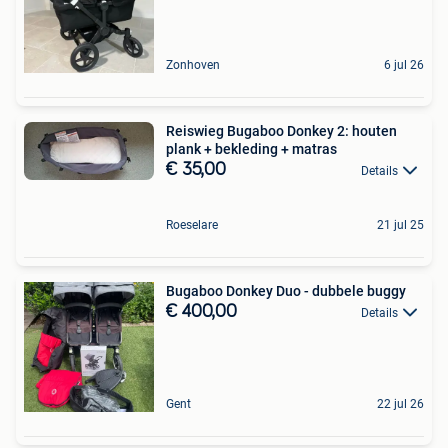
Zonhoven
6 jul 26
Reiswieg Bugaboo Donkey 2: houten
plank + bekleding + matras
€ 35,00
Details
Roeselare
21 jul 25
Bugaboo Donkey Duo - dubbele buggy
€ 400,00
Details
Gent
22 jul 26