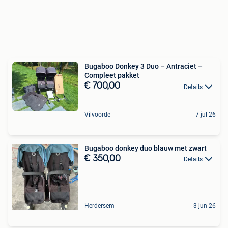
Bugaboo Donkey 3 Duo – Antraciet –
Compleet pakket
€ 700,00
Details
Vilvoorde
7 jul 26
Bugaboo donkey duo blauw met zwart
€ 350,00
Details
Herdersem
3 jun 26