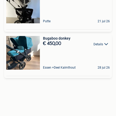
Putte
21 jul 26
Bugaboo donkey
€ 450,00
Details
Essen +Deel Kalmthout
28 jul 26