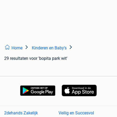
Home
Kinderen en Baby's
29 resultaten
voor 'bopita park wit'
2dehands Zakelijk
Veilig en Succesvol