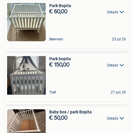
Park Bopita
€ 60,00
Details
Beernem
23 jul 26
Park bopita
€ 150,00
Details
Tielt
27 jun 26
Baby box / park Bopita
€ 50,00
Details