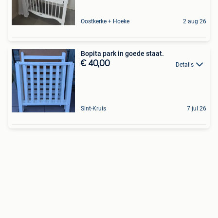
Oostkerke + Hoeke
2 aug 26
Bopita park in goede staat.
€ 40,00
Details
Sint-Kruis
7 jul 26