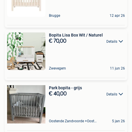
Brugge
12 apr 26
Bopita Lisa Box Wit / Naturel
€ 70,00
Details
Zwevegem
11 jun 26
Park bopita - grijs
€ 40,00
Details
Oostende Zandvoorde +Oostende
5 jan 26