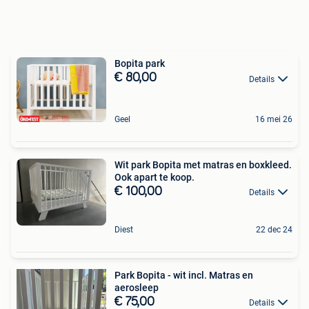
Bopita park
€ 80,00
Details
Geel
16 mei 26
Wit park Bopita met matras en boxkleed.
Ook apart te koop.
€ 100,00
Details
Diest
22 dec 24
Park Bopita - wit incl. Matras en
aerosleep
€ 75,00
Details