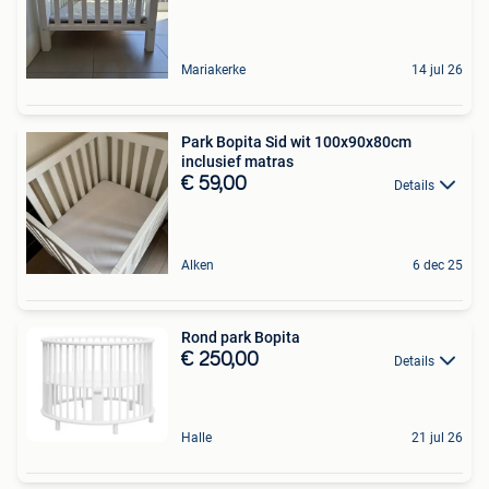
Mariakerke
14 jul 26
Park Bopita Sid wit 100x90x80cm
inclusief matras
€ 59,00
Details
Alken
6 dec 25
Rond park Bopita
€ 250,00
Details
Halle
21 jul 26