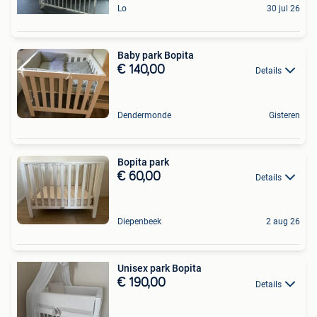
Lo
30 jul 26
Baby park Bopita
€ 140,00
Details
Dendermonde
Gisteren
Bopita park
€ 60,00
Details
Diepenbeek
2 aug 26
Unisex park Bopita
€ 190,00
Details