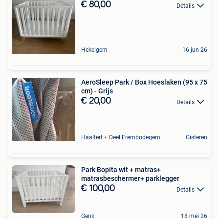
€ 80,00
Details
Hekelgem
16 jun 26
AeroSleep Park / Box Hoeslaken (95 x 75
cm) - Grijs
€ 20,00
Details
Haaltert + Deel Erembodegem
Gisteren
Park Bopita wit + matras+
matrasbeschermer+ parklegger
€ 100,00
Details
Genk
18 mei 26