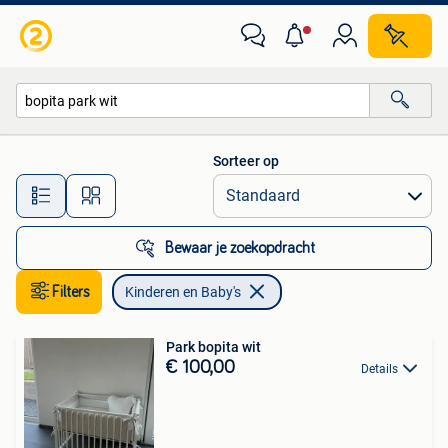
Kinderen en Baby's
Sorteer op
Alle afstanden…
Bewaar je zoekopdracht
Filters
Kinderen en Baby's
Park bopita wit
€ 100,00
Details