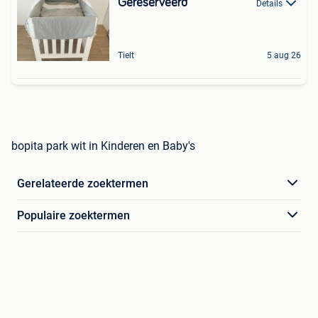
Gereserveerd
Details
Tielt
5 aug 26
bopita park wit in Kinderen en Baby's
Gerelateerde zoektermen
Populaire zoektermen