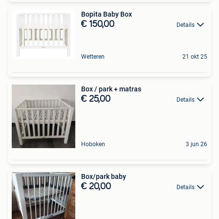
Bopita Baby Box
€ 150,00
Details
Wetteren
21 okt 25
Box / park + matras
€ 25,00
Details
Hoboken
3 jun 26
Box/park baby
€ 20,00
Details