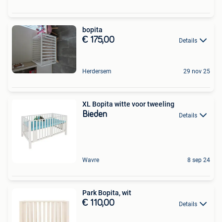
bopita
€ 175,00
Details
Herdersem
29 nov 25
XL Bopita witte voor tweeling
Bieden
Details
Wavre
8 sep 24
Park Bopita, wit
€ 110,00
Details