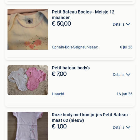
Petit Bateau Bodies - Meisje 12
maanden
€ 50,00
Details
Ophain-Bois-Seigneur-Isaac
6 jul 26
Petit bateau body's
€ 7,00
Details
Haacht
16 jan 26
Roze body met konijntjes Petit Bateau -
maat 62 (nieuw)
€ 1,00
Details