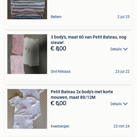
Bellem
2 jul 25
3 body's, maat 60 van Petit Bateau, nog
nieuw!
€ 8,00
Details
Sint-Niklaas
23 jul 22
Petit Bateau 2x body's met korte
mouwen, maat 80/12M
€ 6,00
Details
Keerbergen
23 mrt 24