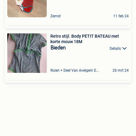
Zemst
11 feb 24
Retro stijl. Body PETIT BATEAU met
korte mouw 18M
Bieden
Details
Ruien + Deel Van Avelgem En Waarmaarde
26 mrt 24