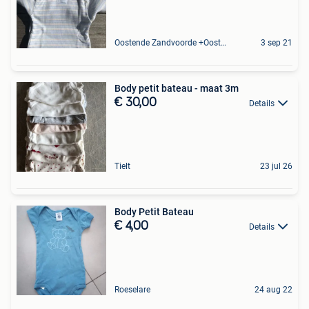
Oostende Zandvoorde +Oostende
3 sep 21
Body petit bateau - maat 3m
€ 30,00
Details
Tielt
23 jul 26
Body Petit Bateau
€ 4,00
Details
Roeselare
24 aug 22