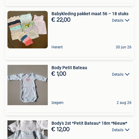
Babykleding pakket maat 56 – 18 stuks
€ 22,00
Details
Herent
30 jun 26
Body Petit Bateau
€ 1,00
Details
Izegem
2 aug 26
Body’s 2st *Petit Bateau* 18m *Nieuw*
€ 12,00
Details