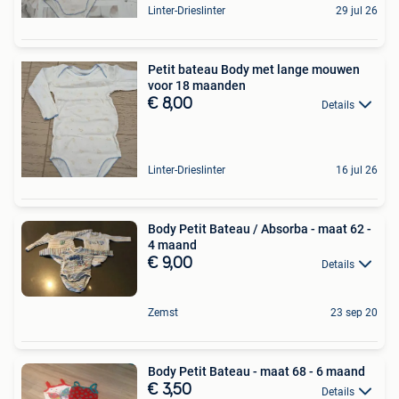
Linter-Drieslinter
29 jul 26
Petit bateau Body met lange mouwen
voor 18 maanden
€ 8,00
Details
Linter-Drieslinter
16 jul 26
Body Petit Bateau / Absorba - maat 62 -
4 maand
€ 9,00
Details
Zemst
23 sep 20
Body Petit Bateau - maat 68 - 6 maand
€ 3,50
Details