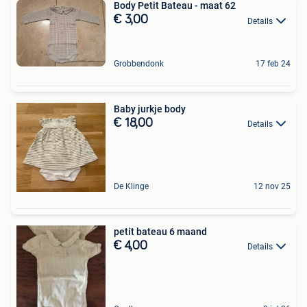
Body Petit Bateau - maat 62
€ 3,00
Details
Grobbendonk
17 feb 24
Baby jurkje body
€ 18,00
Details
De Klinge
12 nov 25
petit bateau 6 maand
€ 4,00
Details