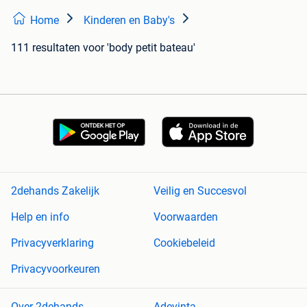
Home
Kinderen en Baby's
111 resultaten
voor 'body petit bateau'
2dehands Zakelijk
Veilig en Succesvol
Help en info
Voorwaarden
Privacyverklaring
Cookiebeleid
Privacyvoorkeuren
Over 2dehands
Adevinta