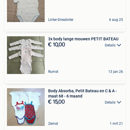
Linter-Drieslinter
6 aug 25
3x body lange mouwen PETIT BATEAU
€ 10,00
Details
Rumst
13 jan 26
Body Absorba, Petit Bateau en C & A -
maat 68 - 6 maand
€ 15,00
Details
Zemst
1 mrt 21