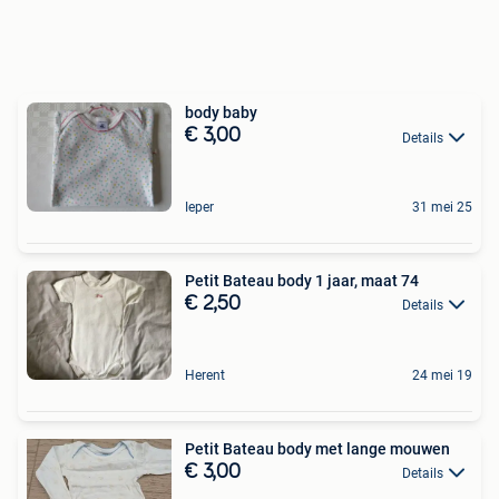
body baby
€ 3,00
Details
Ieper
31 mei 25
Petit Bateau body 1 jaar, maat 74
€ 2,50
Details
Herent
24 mei 19
Petit Bateau body met lange mouwen
€ 3,00
Details