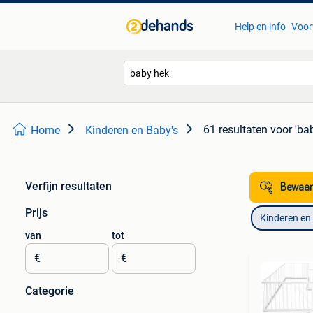
Help en info
Voor
61 resultaten
voor 'ba
Home
Kinderen en Baby's
Verfijn resultaten
Bewaar
Prijs
Kinderen en
van
tot
€
€
Categorie