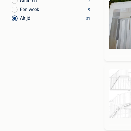
Gisteren
2
Een week
9
Altijd
31