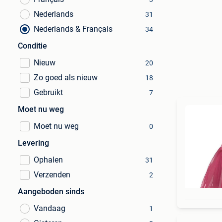
Nederlands
31
Nederlands & Français
34
Conditie
Nieuw
20
Zo goed als nieuw
18
Gebruikt
7
Moet nu weg
Moet nu weg
0
Levering
Ophalen
31
Verzenden
2
Aangeboden sinds
Vandaag
1