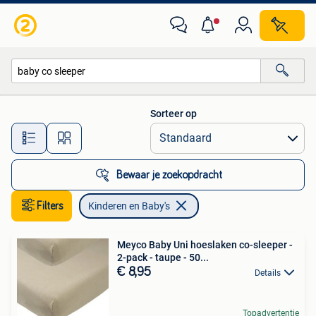
Kinderen en Baby's
Sorteer op
Alle afstanden…
Bewaar je zoekopdracht
Filters
Kinderen en Baby's
Meyco Baby Uni hoeslaken co-sleeper -
2-pack - taupe - 50...
€ 8,95
Details
Topadvertentie