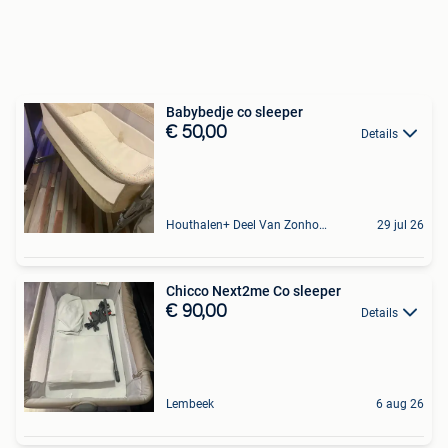
Babybedje co sleeper
€ 50,00
Details
Houthalen+ Deel Van Zonhoven En Zolder
29 jul 26
Chicco Next2me Co sleeper
€ 90,00
Details
Lembeek
6 aug 26