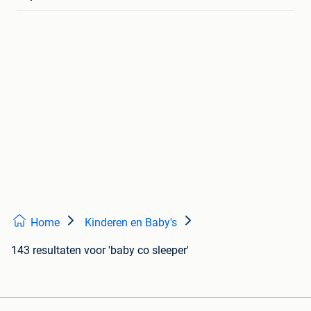
Home
Kinderen en Baby's
143 resultaten
voor 'baby co sleeper'