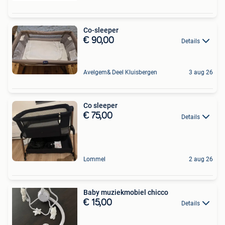
Co-sleeper
€ 90,00
Details
Avelgem& Deel Kluisbergen
3 aug 26
Co sleeper
€ 75,00
Details
Lommel
2 aug 26
Baby muziekmobiel chicco
€ 15,00
Details