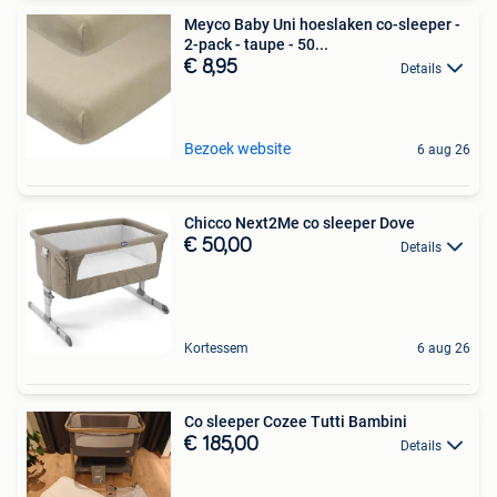
Meyco Baby Uni hoeslaken co-sleeper -
2-pack - taupe - 50...
€ 8,95
Details
Bezoek website
6 aug 26
Chicco Next2Me co sleeper Dove
€ 50,00
Details
Kortessem
6 aug 26
Co sleeper Cozee Tutti Bambini
€ 185,00
Details