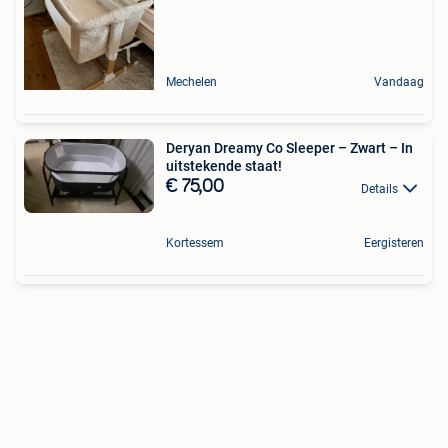
Mechelen
Vandaag
Deryan Dreamy Co Sleeper – Zwart – In
uitstekende staat!
€ 75,00
Details
Kortessem
Eergisteren