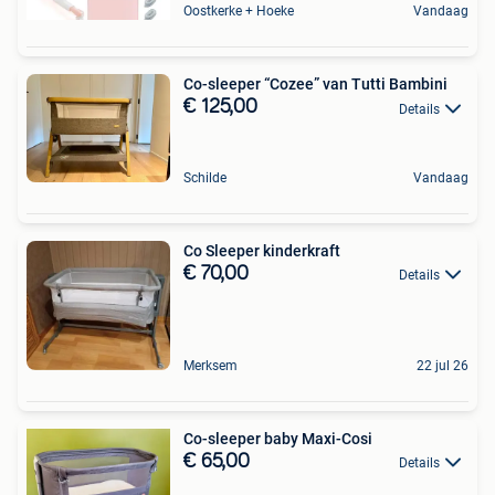
Oostkerke + Hoeke
Vandaag
Co-sleeper “Cozee” van Tutti Bambini
€ 125,00
Details
Schilde
Vandaag
Co Sleeper kinderkraft
€ 70,00
Details
Merksem
22 jul 26
Co-sleeper baby Maxi-Cosi
€ 65,00
Details