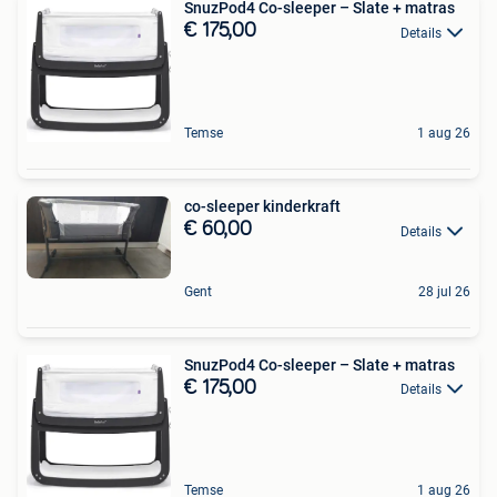
SnuzPod4 Co-sleeper – Slate + matras
€ 175,00
Details
Temse
1 aug 26
co-sleeper kinderkraft
€ 60,00
Details
Gent
28 jul 26
SnuzPod4 Co-sleeper – Slate + matras
€ 175,00
Details
Temse
1 aug 26