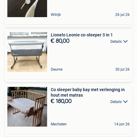
Wilrijk
26 jul 26
Lionelo Leonie co-sleeper 3 in 1
€ 80,00
Details
Deurne
30 jul 26
Co sleeper baby bay met verlenging in
hout met matras
€ 180,00
Details
Machelen
14 jun 26