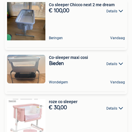
Co sleeper Chicco next 2 me dream
€ 100,00
Details
Beringen
Vandaag
Co-sleeper maxi cosi
Bieden
Details
Wondelgem
Vandaag
roze co sleeper
€ 30,00
Details