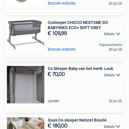
Bezoek website
30 jul 26
Cosleeper CHICCO NEXT2ME GO
BABYWIEG ECO+ SOFT GREY
€ 109,99
Details
Topadvertentie
Bezoek website
30 jul 26
Co Sleeper Baby van het merk: Leuk
€ 70,00
Details
Landen
30 jul 26
Quax Co-sleeper Naturel Bouclé
€ 180,00
Details