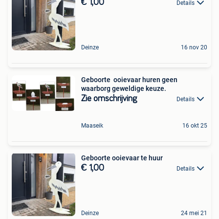
€ 1,00
Details
Deinze
16 nov 20
Geboorte ️ ooievaar huren geen
waarborg geweldige keuze.
Zie omschrijving
Details
Maaseik
16 okt 25
Geboorte ooievaar te huur
€ 1,00
Details
Deinze
24 mei 21