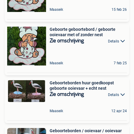
Maaseik
15 feb 26
Geboorte geboortebord / geboorte
ooievaar met of zonder nest
Zie omschrijving
Details
Maaseik
7 feb 25
Geboorteborden huur goedkoopst
geboorte ooievaar + echt nest
Zie omschrijving
Details
Maaseik
12 apr 24
Geboorteborden / ooievaar / ooievaar