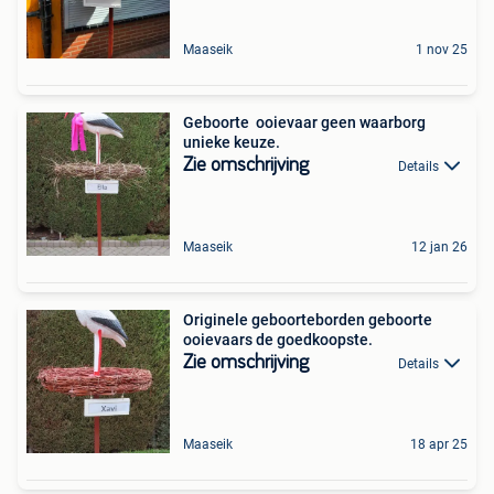
Maaseik
1 nov 25
Geboorte ️ ooievaar geen waarborg
unieke keuze.
Zie omschrijving
Details
Maaseik
12 jan 26
Originele geboorteborden geboorte
ooievaars de goedkoopste.
Zie omschrijving
Details
Maaseik
18 apr 25