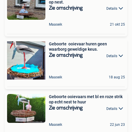
op nest.
Zie omschrijving
Details
Maaseik
21 okt 25
Geboorte ️ ooievaar huren geen
waarborg geweldige keus.
Zie omschrijving
Details
Maaseik
18 aug 25
Geboorte ooievaars met bl en roze strik
op echt nest te huur
Zie omschrijving
Details
Maaseik
22 jun 23