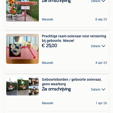
Zie omschrijving
Details
Maaseik
8 sep 25
Prachtige raam ooievaar voor versiering
bij geboorte. Nieuw!
€ 25,00
Details
Maaseik
8 apr 25
Geboorteborden / geboorte ooievaar,
geen waarborg
Zie omschrijving
Details
Maaseik
1 apr 26