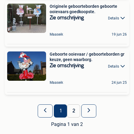
Originele geboorteborden geboorte
ooievaars goedkoopste.
Zie omschrijving
Details
Maaseik
19 jun 26
Geboorte ooievaar / geboorteborden gr
keuze, geen waarborg.
Zie omschrijving
Details
Maaseik
24 jun 25
1
2
Pagina 1 van 2