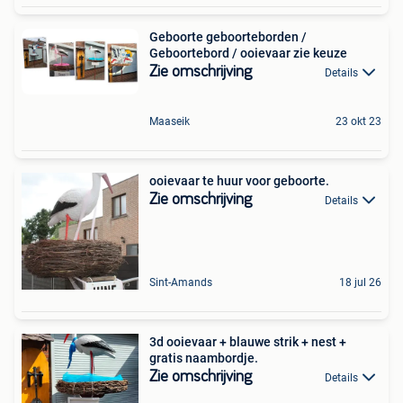
Geboorte geboorteborden /
Geboortebord / ooievaar zie keuze
Zie omschrijving
Details
Maaseik
23 okt 23
ooievaar te huur voor geboorte.
Zie omschrijving
Details
Sint-Amands
18 jul 26
3d ooievaar + blauwe strik + nest +
gratis naambordje.
Zie omschrijving
Details