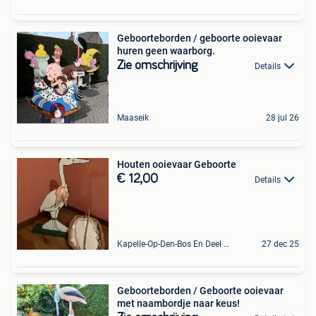
Geboorteborden / geboorte ooievaar
huren geen waarborg.
Zie omschrijving
Details
Maaseik
28 jul 26
Houten ooievaar Geboorte
€ 12,00
Details
Kapelle-Op-Den-Bos En Deel Van Zemst
27 dec 25
Geboorteborden / Geboorte ooievaar
met naambordje naar keus!