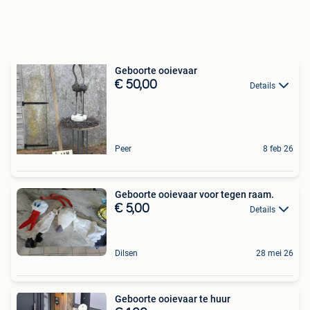
Geboorte ooievaar
€ 50,00
Details
Peer
8 feb 26
Geboorte ooievaar voor tegen raam.
€ 5,00
Details
Dilsen
28 mei 26
Geboorte ooievaar te huur