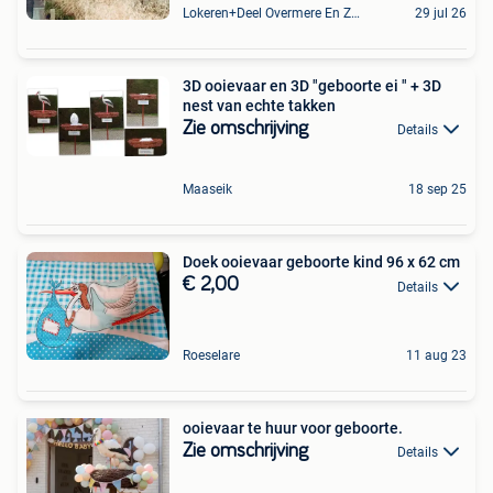
Lokeren+Deel Overmere En Zele
29 jul 26
3D ooievaar en 3D "geboorte ei " + 3D
nest van echte takken
Zie omschrijving
Details
Maaseik
18 sep 25
Doek ooievaar geboorte kind 96 x 62 cm
€ 2,00
Details
Roeselare
11 aug 23
ooievaar te huur voor geboorte.
Zie omschrijving
Details