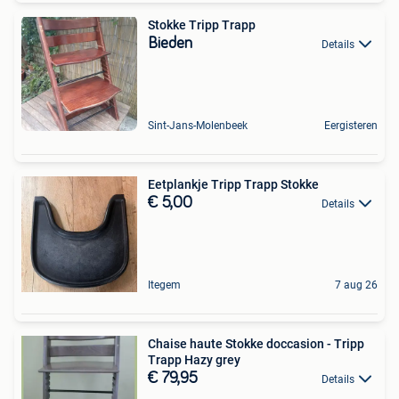
Stokke Tripp Trapp
Bieden
Details
Sint-Jans-Molenbeek
Eergisteren
Eetplankje Tripp Trapp Stokke
€ 5,00
Details
Itegem
7 aug 26
Chaise haute Stokke doccasion - Tripp
Trapp Hazy grey
€ 79,95
Details