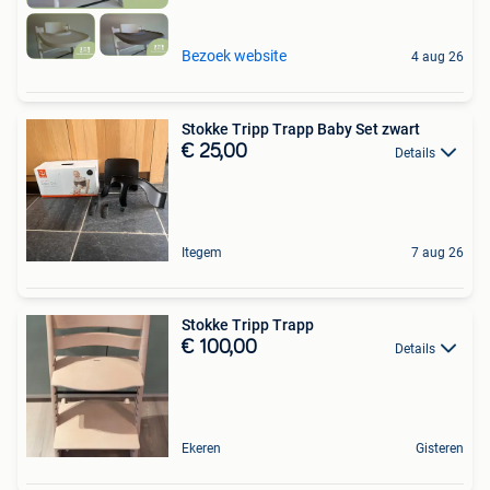
Bezoek website
4 aug 26
Stokke Tripp Trapp Baby Set zwart
€ 25,00
Details
Itegem
7 aug 26
Stokke Tripp Trapp
€ 100,00
Details
Ekeren
Gisteren