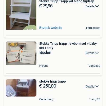
Stokke Tripp Trapp wit blanc triptrap
€ 79,95
Details
Bezoek website
Eergisteren
Stokke Tripp trapp newborn set + baby
set + tray
Bieden
Details
Herent
Vandaag
stokke tripp trapp
€ 250,00
Details
Oudenburg
7 aug 26