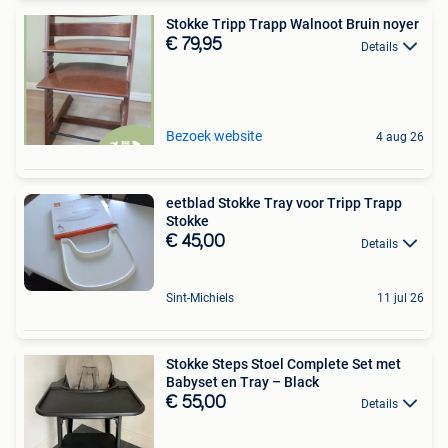
Stokke Tripp Trapp Walnoot Bruin noyer
€ 79,95
Details
Bezoek website
4 aug 26
eetblad Stokke Tray voor Tripp Trapp
Stokke
€ 45,00
Details
Sint-Michiels
11 jul 26
Stokke Steps Stoel Complete Set met
Babyset en Tray – Black
€ 55,00
Details