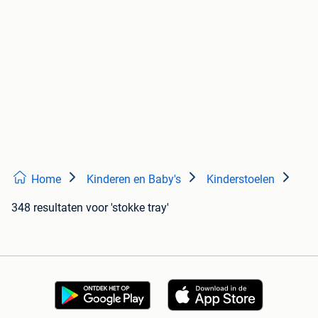
Home
Kinderen en Baby's
Kinderstoelen
348 resultaten
voor 'stokke tray'