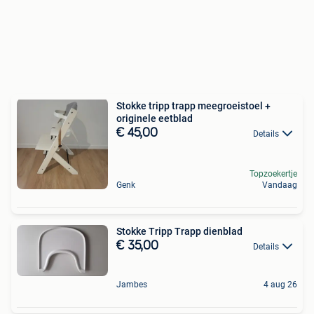
Stokke tripp trapp meegroeistoel +
originele eetblad
€ 45,00
Details
Topzoekertje
Genk
Vandaag
Stokke Tripp Trapp dienblad
€ 35,00
Details
Jambes
4 aug 26