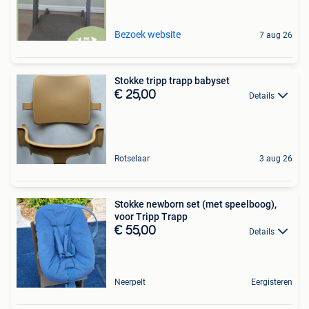
Bezoek website
7 aug 26
Stokke tripp trapp babyset
€ 25,00
Details
Rotselaar
3 aug 26
Stokke newborn set (met speelboog),
voor Tripp Trapp
€ 55,00
Details
Neerpelt
Eergisteren