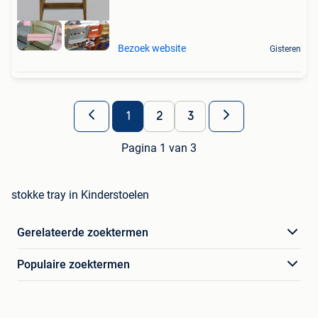
Bezoek website
Gisteren
1
2
3
Pagina 1 van 3
stokke tray in Kinderstoelen
Gerelateerde zoektermen
Populaire zoektermen