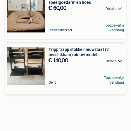
speelgoedarm en hoes
€ 60,00
Details
Topzoekertje
Steenokkerzeel
Vandaag
Tripp trapp stokke nieuwstaat (2
beschikbaar) nieuw model
€ 140,00
Details
Topzoekertje
Gent
Vandaag