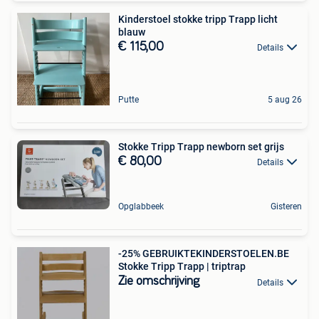
Kinderstoel stokke tripp Trapp licht
blauw
€ 115,00
Details
Putte
5 aug 26
Stokke Tripp Trapp newborn set grijs
€ 80,00
Details
Opglabbeek
Gisteren
-25% GEBRUIKTEKINDERSTOELEN.BE
Stokke Tripp Trapp | triptrap
Zie omschrijving
Details