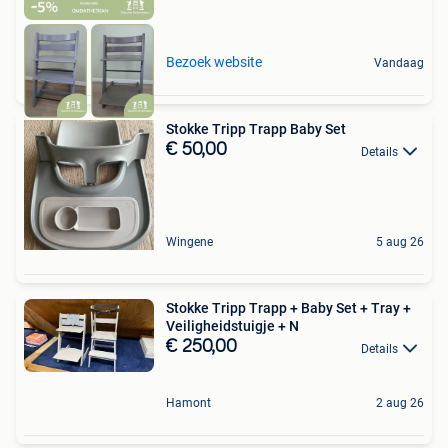
Bezoek website
Vandaag
Stokke Tripp Trapp Baby Set
€ 50,00
Details
Wingene
5 aug 26
Stokke Tripp Trapp + Baby Set + Tray +
Veiligheidstuigje + N
€ 250,00
Details
Hamont
2 aug 26