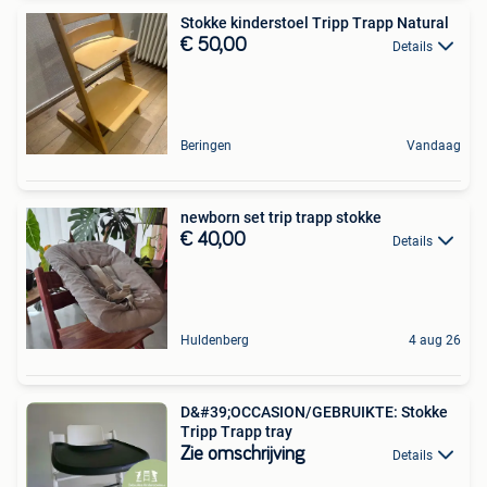
Stokke kinderstoel Tripp Trapp Natural
€ 50,00
Details
Beringen
Vandaag
newborn set trip trapp stokke
€ 40,00
Details
Huldenberg
4 aug 26
D&#39;OCCASION/GEBRUIKTE: Stokke
Tripp Trapp tray
Zie omschrijving
Details