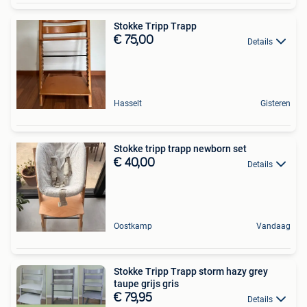
Stokke Tripp Trapp
€ 75,00
Details
Hasselt
Gisteren
Stokke tripp trapp newborn set
€ 40,00
Details
Oostkamp
Vandaag
Stokke Tripp Trapp storm hazy grey
taupe grijs gris
€ 79,95
Details